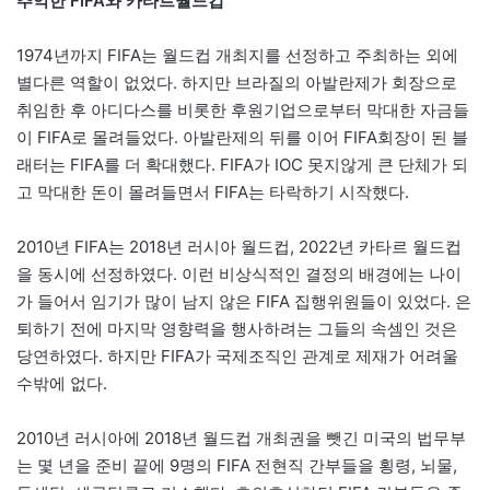
추악한 FIFA와 카타르월드컵
1974년까지 FIFA는 월드컵 개최지를 선정하고 주최하는 외에
별다른 역할이 없었다. 하지만 브라질의 아발란제가 회장으로
취임한 후 아디다스를 비롯한 후원기업으로부터 막대한 자금들
이 FIFA로 몰려들었다. 아발란제의 뒤를 이어 FIFA회장이 된 블
래터는 FIFA를 더 확대했다. FIFA가 IOC 못지않게 큰 단체가 되
고 막대한 돈이 몰려들면서 FIFA는 타락하기 시작했다.
2010년 FIFA는 2018년 러시아 월드컵, 2022년 카타르 월드컵
을 동시에 선정하였다. 이런 비상식적인 결정의 배경에는 나이
가 들어서 임기가 많이 남지 않은 FIFA 집행위원들이 있었다. 은
퇴하기 전에 마지막 영향력을 행사하려는 그들의 속셈인 것은
당연하였다. 하지만 FIFA가 국제조직인 관계로 제재가 어려울
수밖에 없다.
2010년 러시아에 2018년 월드컵 개최권을 뺏긴 미국의 법무부
는 몇 년을 준비 끝에 9명의 FIFA 전현직 간부들을 횡령, 뇌물,