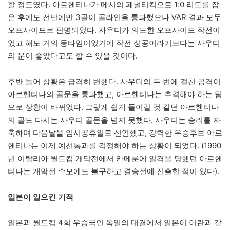
할 정도였다. 아르헨티나가 메시의 페널티킥으로 1:0 리드를 잡
은 후에도 전반에만 3골이 골라인을 통과했으나 VAR 결과 모두
오프사이드로 판명되었다. 사우디가 의도한 오프사이드 작전이
었고 해도 거의 동타임이었기에 작전 성공이라기보다는 사우디
의 운이 좋았다고도 할 수 있을 것이다.
후반 들어 상황은 급격히 변했다. 사우디의 두 번에 걸친 공격이
아르헨티나의 골문을 통과했고, 아르헨티나는 추격해야 하는 팀
으로 상황이 바뀌었다. 그렇게 쉽게 들어갈 것 같던 아르헨티나
의 골도 다시는 사우디 골문을 넘지 못했다. 사우디는 승리를 자
축하며 다음날을 임시공휴일로 선언했고, 강력한 우승후보 아르
헨티나는 이제 예선통과를 걱정해야 하는 상황이 되었다. (1990
년 이탈리아 월드컵 개막전에서 카메룬에 일격을 당했던 아르헨
티나는 개막전 수모에도 불구하고 결승전에 진출한 적이 있다).
일본이 일으킨 기적
일본과 월드컵 4회 우승국인 독일의 대결에서 일본이 이란과 같