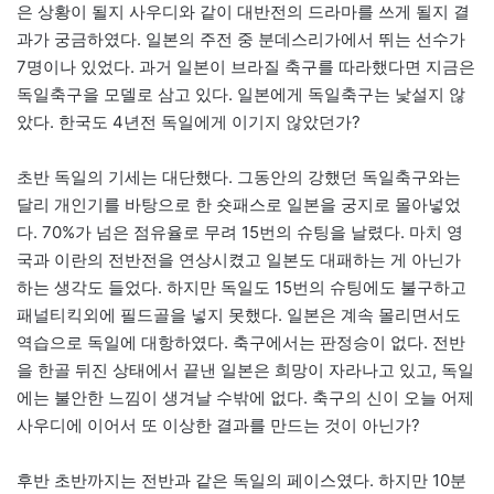
은 상황이 될지 사우디와 같이 대반전의 드라마를 쓰게 될지 결
과가 궁금하였다. 일본의 주전 중 분데스리가에서 뛰는 선수가
7명이나 있었다. 과거 일본이 브라질 축구를 따라했다면 지금은
독일축구을 모델로 삼고 있다. 일본에게 독일축구는 낯설지 않
았다. 한국도 4년전 독일에게 이기지 않았던가?
초반 독일의 기세는 대단했다. 그동안의 강했던 독일축구와는
달리 개인기를 바탕으로 한 숏패스로 일본을 궁지로 몰아넣었
다. 70%가 넘은 점유율로 무려 15번의 슈팅을 날렸다. 마치 영
국과 이란의 전반전을 연상시켰고 일본도 대패하는 게 아닌가
하는 생각도 들었다. 하지만 독일도 15번의 슈팅에도 불구하고
패널티킥외에 필드골을 넣지 못했다. 일본은 계속 몰리면서도
역습으로 독일에 대항하였다. 축구에서는 판정승이 없다. 전반
을 한골 뒤진 상태에서 끝낸 일본은 희망이 자라나고 있고, 독일
에는 불안한 느낌이 생겨날 수밖에 없다. 축구의 신이 오늘 어제
사우디에 이어서 또 이상한 결과를 만드는 것이 아닌가?
후반 초반까지는 전반과 같은 독일의 페이스였다. 하지만 10분