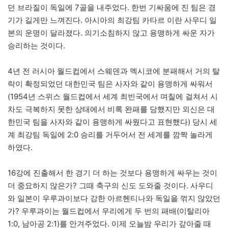
던 브라질이 독일에 7골을 내주었다. 한번 기싸움에 진 팀은 경
기가 길게만 느껴진다. 아시아의 최강팀 카타르 이란 사우디 일
본의 운명이 달라졌다. 의기소침하지 않고 용맹하게 싸운 자가
승리하는 것이다.
4년 전 러시아 월드컵에서 스웨덴과 멕시코에 분패해서 거의 탈
락이 확정되었던 대한민국 팀은 사자와 같이 용맹하게 싸워서
(1954년 스위스 월드컵에서 세계 최빈국에서 며칠에 걸쳐서 시
차도 극복하지 못한 상태에서 비록 완패를 당했지만 외신은 대
한민국 팀을 사자와 같이 용맹하게 싸웠다고 표현했다) 당시 세
계 최강팀 독일에 2:0 승리를 거두어서 전 세계를 깜짝 놀라게
하였다.
16강에 진출해서 한 경기 더 하는 것보다 용맹하게 싸우는 것이
더 중요하지 않은가? 그때 축구의 신도 도와줄 것이다. 사우디
와 일본이 우루과이보다 강한 아르헨티나와 독일을 꺾지 않았던
가? 우루과이는 월드컵에서 우리에게 두 번의 패배(이탈리아
1:0, 남아공 2:1)를 안겨주었다. 이제 오늘밤 우리가 갚아줄 때