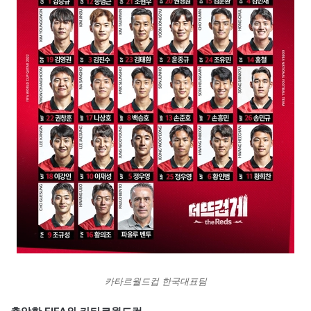
카타르월드컵 한국대표팀