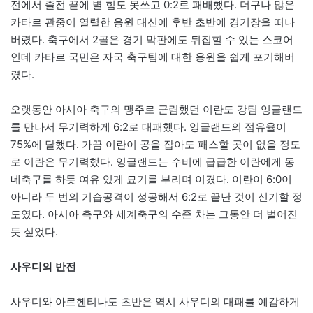
전에서 졸전 끝에 별 힘도 못쓰고 0:2로 패배했다. 더구나 많은
카타르 관중이 열렬한 응원 대신에 후반 초반에 경기장을 떠나
버렸다. 축구에서 2골은 경기 막판에도 뒤집힐 수 있는 스코어
인데 카타르 국민은 자국 축구팀에 대한 응원을 쉽게 포기해버
렸다.
오랫동안 아시아 축구의 맹주로 군림했던 이란도 강팀 잉글랜드
를 만나서 무기력하게 6:2로 대패했다. 잉글랜드의 점유율이
75%에 달했다. 가끔 이란이 공을 잡아도 패스할 곳이 없을 정도
로 이란은 무기력했다. 잉글랜드는 수비에 급급한 이란에게 동
네축구를 하듯 여유 있게 묘기를 부리며 이겼다. 이란이 6:0이
아니라 두 번의 기습공격이 성공해서 6:2로 끝난 것이 신기할 정
도였다. 아시아 축구와 세계축구의 수준 차는 그동안 더 벌어진
듯 싶었다.
사우디의 반전
사우디와 아르헨티나도 초반은 역시 사우디의 대패를 예감하게