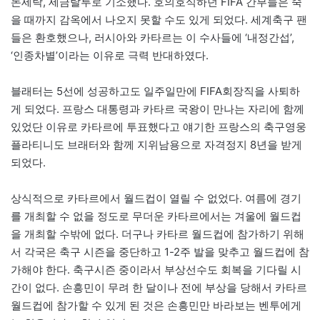
돈세탁, 세금탈루로 기소했다. 호의호식하던 FIFA 간부들은 죽
을 때까지 감옥에서 나오지 못할 수도 있게 되었다. 세계축구 팬
들은 환호했으나, 러시아와 카타르는 이 수사들에 ‘내정간섭’,
‘인종차별’이라는 이유로 극력 반대하였다.
블래터는 5선에 성공하고도 일주일만에 FIFA회장직을 사퇴하
게 되었다. 프랑스 대통령과 카타르 국왕이 만나는 자리에 함께
있었단 이유로 카타르에 투표했다고 얘기한 프랑스의 축구영웅
플라티니도 브래터와 함께 지위남용으로 자격정지 8년을 받게
되었다.
상식적으로 카타르에서 월드컵이 열릴 수 없었다. 여름에 경기
를 개최할 수 없을 정도로 무더운 카타르에서는 겨울에 월드컵
을 개최할 수밖에 없다. 더구나 카타르 월드컵에 참가하기 위해
서 각국은 축구 시즌을 중단하고 1-2주 발을 맞추고 월드컵에 참
가해야 한다. 축구시즌 중이라서 부상선수도 회복을 기다릴 시
간이 없다. 손흥민이 무려 한 달이나 전에 부상을 당해서 카타르
월드컵에 참가할 수 있게 된 것은 손흥민만 바라보는 벤투에게