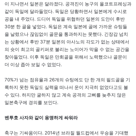
이 지나면서 일본은 달라졌다. 공격진이 농구의 올코트프레싱과
같이 독일에 달라들었다. 독일은 당황하면서 일본에게 수시로
공을 내 주었다. 드디어 독일을 위협하던 일본의 도안이 후반
30분 한 골을 넣었다. 독일은 계속 일본에 골에 가까운 슈팅들
을 날렸으나 끊임없이 골문을 통과하지는 못했다. 긴장감 넘치
는 상황에서 후반 37분 일본의 아사노의 각도가 없는 상태에서
의 슛이 최고의 골키퍼로 불리는 노이어가 막을 수 없는 공간을
찾아들었다. 이후 독일은 만회골을 위해서 노력했으나 골문이
더 이상 좁아 보일 수 없었다.
70%가 넘는 점유율과 26개의 슈팅에도 단 한 개의 필드골을 기
록하지 못한 독일도 실력을 떠나서 운이 지극히 없었다고도 볼
수 있다. 하지만 굴하지 않고 계속 공격의 고삐를 늦추지 않은
일본축구에 경의를 보인다.
벤투호 사자와 같이 용맹하게 싸워라
축구는 기싸움이다. 2014년 브라질 월드컵에서 우승을 기대했