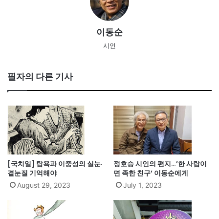
이동순
시인
필자의 다른 기사
[국치일] 탐욕과 이중성의 실눈·
정호승 시인의 편지…’한 사람이
곁눈질 기억해야
면 족한 친구’ 이동순에게
August 29, 2023
July 1, 2023