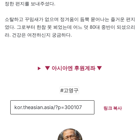
정한 편지를 보내주셨다.
소탈하고 꾸밈새가 없으며 정겨움이 듬뿍 묻어나는 즐거운 편지
였다. 그로부터 한참 못 뵈었는데 어느 덧 80대 중반이 되셨으리
라. 건강은 여전하신지 궁금하다.
▼ 아시아엔 후원계좌 ▼
고영구
링크 복사