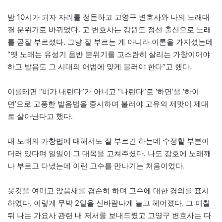
밤 10시가 되자 자리를 정돈하고 고영구 변호사와 나의 노래대
결 분위기로 바뀌었다. 고 변호사는 강원도 정선 출신으로 노래
를 곧잘 부르셨다. 그냥 잘 부르는 게 아니라 이론을 가지셨는데
“옛 노래는 유성기 음반 분위기를 고스란히 살리는 가창이어야
하고 발음도 그 시대의 어법에 맞게 불러야 한다”고 했다.
이를테면 “비가 내린다”가 아니고 “나린다”로 ‘하면’을 ‘하이
면’으로 고풍한 발음법을 중시하며 불러야 고유의 제맛이 제대
로 살아난다고 했다.
내 노래의 가창법에 대해서도 잘 부르긴 하는데 수정할 부분이
더러 있다며 일일이 그 대목을 고쳐주셨다. 나도 강호에 노래깨
나 부르고 다녔는데 이런 고수를 만나기는 처음이었다.
옷깃을 여미고 앉음새를 겸손히 하며 고수에 대한 경의를 표시
하였다. 이렇게 무박 2일을 신바람나게 놀고 헤어졌다. 그 며칠
뒤 나는 가요사 관련 내 저서를 보내드렸고 고영구 변호사는 다