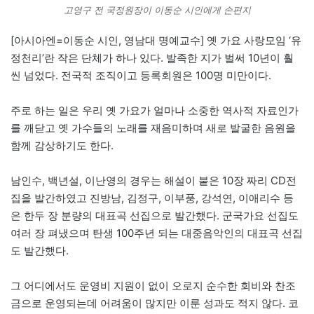
고영구 전 국정원장이 이동순 시인에게 손편지
[아시아엔=이동순 시인, 영남대 명예교수] 옛 가요 사랑모임 ‘유
정천리’란 작은 단체가 하나 있다. 발족한 지가 벌써 10년이 훨
씬 넘었다. 전국적 조직이고 등록회원은 100명 미만이다.
주로 하는 일은 우리 옛 가요가 얼마나 소중한 역사적 자료인가
를 깨닫고 옛 가수들의 노래를 재음미하며 새로 발굴한 음원을
함께 감상하기도 한다.
남인수, 백년설, 이난영의 경우는 해설이 붙은 10장 짜리 CD전
집을 발간하였고 진방남, 김정구, 이부풍, 강석연, 이애리수 등
은 한두 장 분량의 대표곡 선집으로 발간했다. 군국가요 선집도
여러 장 펴냈으며 탄생 100주년 되는 대중음악인의 대표곡 선집
도 발간했다.
그 어디에서도 운영비 지원이 없이 오로지 순수한 회비와 찬조
금으로 운영되는데 어려움이 많지만 이룬 성과도 적지 않다. 코