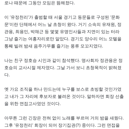
로나 때문에 그동안 모임은 뜸해졌다.
이 ‘유정천리’가 출범할 때 서울 경기고 동문들로 구성된 ‘문화
문’이란 단체에서 어느 날 초청이 왔다. 거기 소속의 유재원, 정
관용, 최용민, 박채근 등 몇몇 유명인사들과 지면이 있는 터라
그냥 즐기는 여흥자리로만 알았다. 경기도 양수리 어느 모텔을
통째 빌려 밤새 음주가무를 즐기는 풍류 모꼬지였다.
나는 친구 정호승 시인과 같이 참석했다. 명사회자 정관용은 정
호승의 교사시절 제자였다. 그날 가서 보니 초청목적이 밝혀졌
다.
옛 가요 조직을 하나 만드는데 누구를 보스로 초빙할 것인가였
고 내가 그 자리에 후보자로 불려온 것이다. 말하자면 회장 선출
을 위한 면접고사였던 것이다.
아무튼 그런 긴장은 전혀 없이 노래를 부르며 거의 밤을 새웠다.
그후 ‘유정천리’ 회장이 되어 장기집권(?) 중이다. 그런 면접을