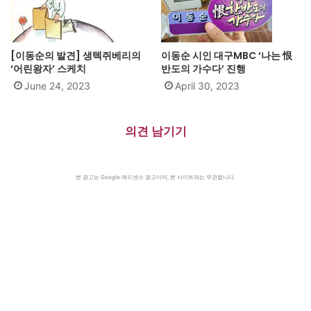
[이동순의 발견] 생텍쥐베리의
이동순 시인 대구MBC ‘나는 恨
‘어린왕자’ 스케치
반도의 가수다’ 진행
June 24, 2023
April 30, 2023
의견 남기기
본 광고는 Google 애드센스 광고이며, 본 사이트와는 무관합니다.