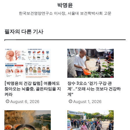
박명윤
한국보건영양연구소 이사장, 서울대 보건학박사회 고문
필자의 다른 기사
[박명윤의 건강 칼럼] 여름에도
장수 3요소 ‘걷기·구강·관
찾아오는 뇌졸중, 골든타임을 지
계’…”오래 사는 것보다 건강하
켜라
게”
August 6, 2026
August 1, 2026