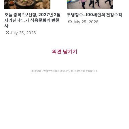
오늘 중복 “보신탕, 2027년 2월
무병장수…100세인의 건강수칙
사라진다”…개 식용문화의 변천
July 25, 2026
사
July 25, 2026
의견 남기기
본 광고는 Google 애드센스 광고이며, 본 사이트와는 무관합니다.