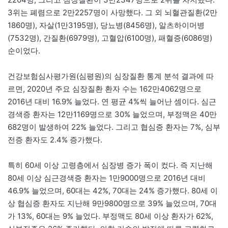
3위는 폐렴으로 2만2257명이 사망했다. 그 외 뇌혈관질환(2만
1860명), 자살(1만3195명), 당뇨병(8456명), 알츠하이머병
(7532명), 간질환(6979명), 고혈압(6100명), 패혈증(6086명)
순이었다.
건강보험심사평가원(심평원)의 심장질환 통계 분석 결과에 따
르면, 2020년 주요 심장질환 환자 수는 162만4062명으로
2016년 대비 16.9% 늘었다. 연 평균 4%씩 늘어난 셈이다. 심근
경색증 환자는 12만1169명으로 30% 늘었으며, 부정맥은 40만
682명이 발생하여 22% 늘었다. 그리고 협심증 환자는 7%, 심부
전증 환자도 2.4% 증가했다.
특히 60세 이상 고령층에서 심장병 증가 폭이 컸다. 즉 지난해
80세 이상 심근경색증 환자는 1만9000명으로 2016년 대비
46.9% 늘었으며, 60대는 42%, 70대는 24% 증가했다. 80세 이
상 협심증 환자도 지난해 9만9800명으로 39% 늘었으며, 70대
가 13%, 60대는 9% 늘었다. 부정맥도 80세 이상 환자가 62%,