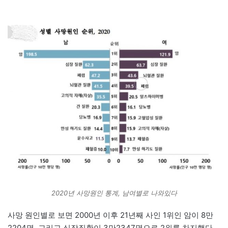
2020년 사망원인 통계, 남여별로 나와있다
사망 원인별로 보면 2000년 이후 21년째 사인 1위인 암이 8만
2204명, 그리고 심장질환이 3만2347명으로 2위를 차지했다.