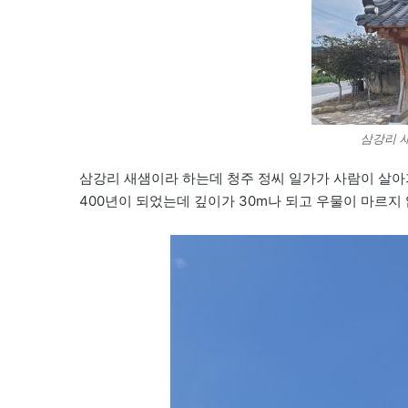
삼강리 
삼강리 새샘이라 하는데 청주 정씨 일가가 사람이 살아
400년이 되었는데 깊이가 30m나 되고 우물이 마르지 