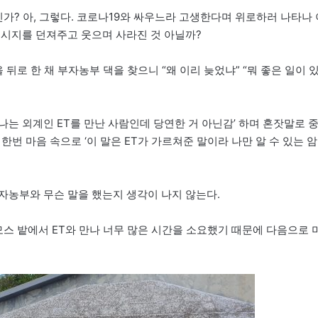
인가? 아, 그렇다. 코로나19와 싸우느라 고생한다며 위로하러 나타나 
메시지를 던져주고 웃으며 사라진 것 아닐까?
뒤로 한 채 부자농부 댁을 찾으니 “왜 이리 늦었냐” “뭐 좋은 일이 
 나는 외계인 ET를 만난 사람인데 당연한 거 아닌감’ 하며 혼잣말로 
한번 마음 속으로 ‘이 말은 ET가 가르쳐준 말이라 나만 알 수 있는 암
자농부와 무슨 말을 했는지 생각이 나지 않는다.
모스 밭에서 ET와 만나 너무 많은 시간을 소요했기 때문에 다음으로 