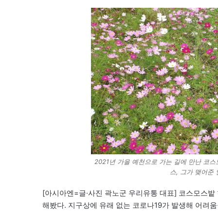
2021년 가을 예천으로 가는 길에 만난 코
스, 그가 맺어준
[아시아엔=글·사진 곽노군 우리유통 대표] 코스모스밭 
해봤다. 지구상에 유래 없는 코로나19가 발생해 어려움