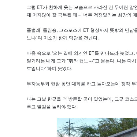
그럼 ET가 환하게 웃는 모습으로 사라진 건 무어란 말
제 머지않아 잘 극복될 테니 너무 걱정말라는 희망의 
풀벌레, 들짐승, 코스모스에 ET 형상까지 뜻밖의 만남을 
느냐”며 미소가 함께 덕담을 건넨다.
마음 속으로 ‘오는 길에 외계인 ET를 만나느라 늦었고,
얼거리는 내게 그가 “뭐라 했느냐”고 묻는다. 나는 다시 
호입니다’ 하며 웃었다.
부자농부와 한참 동안 대화를 하고 돌아오는데 정작 부
나는 그날 한곳을 더 방문할 곳이 있었는데, 그곳 코스
루고 발길을 돌려야 했다.