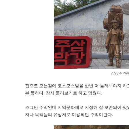
삼강주막에
집으로 오는길에 코스모스밭을 한번 더 들러봐야지 하고
본 듯하다. 잠시 둘러보기로 하고 멈췄다.
조그만 주막인데 지역문화재로 지정해 잘 보존되어 있
처나 묵객들의 유상처로 이용되던 주막이란다.