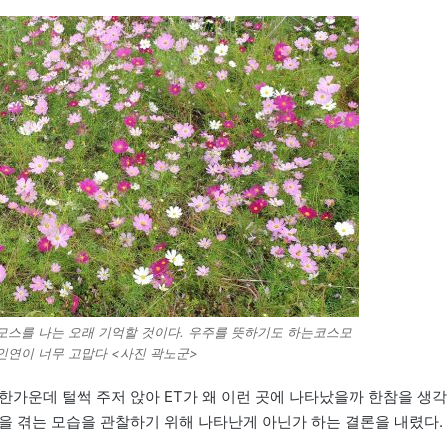
스모스를 나는 오래 기억할 것이다. 우주를 뜻하기도 하는코스모
 인연이 너무 고맙다 <사진 곽노군>
한가운데 털썩 주저 앉아 ET가 왜 이런 곳에 나타났을까 한참을 생각
을 겪는 모습을 관찰하기 위해 나타난게 아닌가 하는 결론을 내렸다.