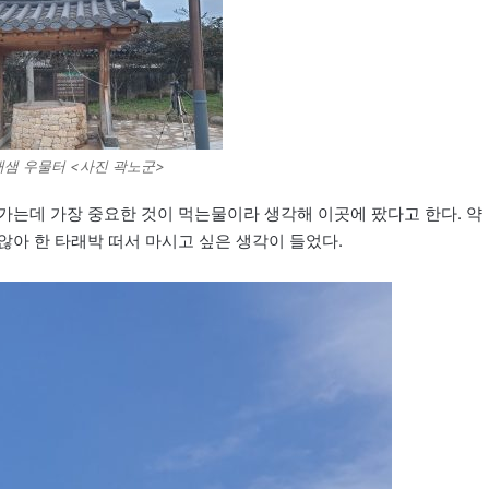
새샘 우물터 <사진 곽노군>
가는데 가장 중요한 것이 먹는물이라 생각해 이곳에 팠다고 한다. 약
않아 한 타래박 떠서 마시고 싶은 생각이 들었다.