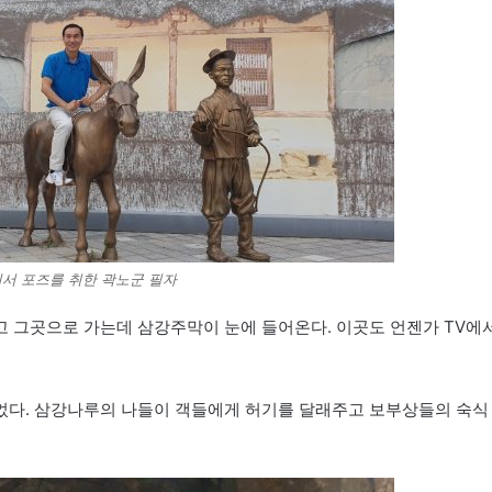
서 포즈를 취한 곽노군 필자
 그곳으로 가는데 삼강주막이 눈에 들어온다. 이곳도 언젠가 TV에
었다. 삼강나루의 나들이 객들에게 허기를 달래주고 보부상들의 숙식