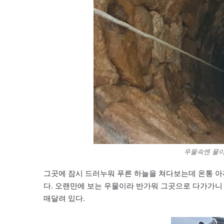
우물속엔 물이
그곳에 잠시 드러누워 푸른 하늘을 쳐다보는데 온통 아
다. 오랜만에 보는 우물이라 반가워 그곳으로 다가가니
매달려 있다.