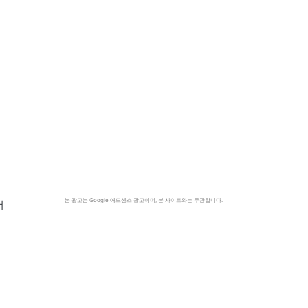
본 광고는 Google 애드센스 광고이며, 본 사이트와는 무관합니다.
서