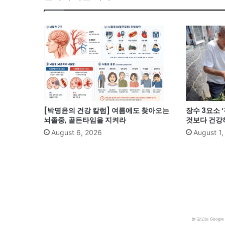
[박명윤의 건강 칼럼] 여름에도 찾아오는
장수 3요소 
뇌졸중, 골든타임을 지켜라
것보다 건강
August 6, 2026
August 1
본 광고는 Goog