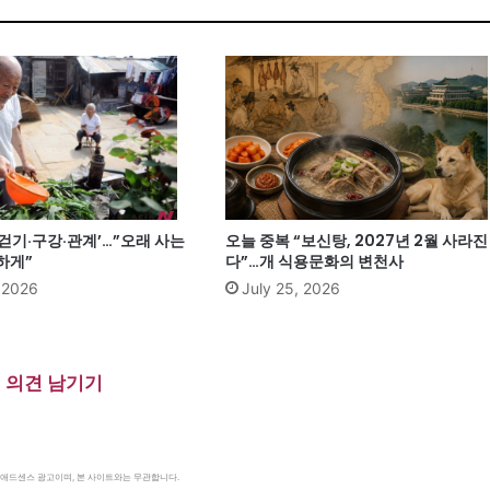
‘걷기·구강·관계’…”오래 사는
오늘 중복 “보신탕, 2027년 2월 사라진
하게”
다”…개 식용문화의 변천사
, 2026
July 25, 2026
의견 남기기
le 애드센스 광고이며, 본 사이트와는 무관합니다.