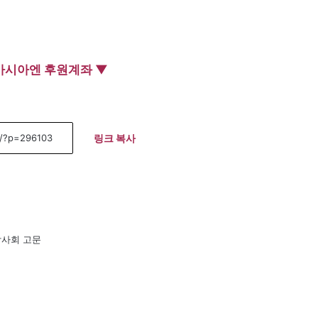
아시아엔 후원계좌 ▼
링크 복사
박사회 고문