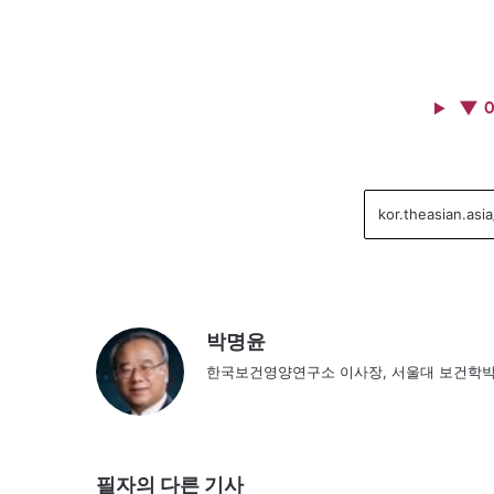
▼ 
박명윤
한국보건영양연구소 이사장, 서울대 보건학
필자의 다른 기사