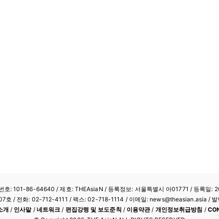
: 101-86-64640
/ 제호: THEAsiaN / 등록정보: 서울특별시 아01771 / 등록일: 20
/ 전화: 02-712-4111 /
팩스: 02-718-1114
/ 이메일: news@theasian.asi
소개
/
인사말
/
네트워크
/
편집강령 및 보도준칙
/
이용약관
/
개인정보취급방침
/
CO