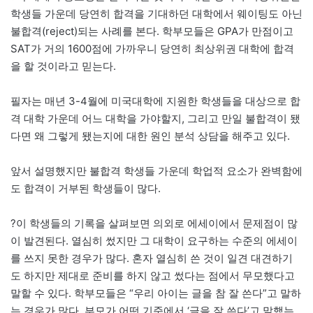
학생들 가운데 당연히 합격을 기대하던 대학에서 웨이팅도 아닌
불합격(reject)되는 사례를 본다. 학부모들은 GPA가 만점이고
SAT가 거의 1600점에 가까우니 당연히 최상위권 대학에 합격
을 할 것이라고 믿는다.
필자는 매년 3-4월에 미국대학에 지원한 학생들을 대상으로 합
격 대학 가운데 어느 대학을 가야할지, 그리고 만일 불합격이 됐
다면 왜 그렇게 됐는지에 대한 원인 분석 상담을 해주고 있다.
앞서 설명했지만 불합격 학생들 가운데 학업적 요소가 완벽함에
도 합격이 거부된 학생들이 많다.
?이 학생들의 기록을 살펴보면 의외로 에세이에서 문제점이 많
이 발견된다. 열심히 썼지만 그 대학이 요구하는 수준의 에세이
를 쓰지 못한 경우가 많다. 혼자 열심히 쓴 것이 일견 대견하기
도 하지만 제대로 준비를 하지 않고 썼다는 점에서 무모했다고
말할 수 있다. 학부모들은 “우리 아이는 글을 참 잘 쓴다”고 말하
는 경우가 많다. 부모가 어떤 기준에서 ‘글을 잘 쓴다’고 말했는