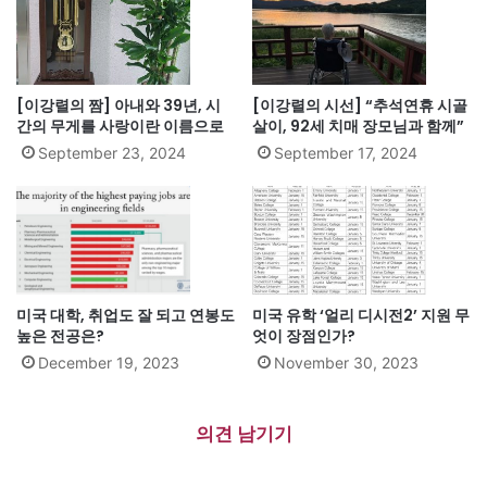
[이강렬의 짬] 아내와 39년, 시
[이강렬의 시선] “추석연휴 시골
간의 무게를 사랑이란 이름으로
살이, 92세 치매 장모님과 함께”
September 23, 2024
September 17, 2024
미국 대학, 취업도 잘 되고 연봉도
미국 유학 ‘얼리 디시전2’ 지원 무
높은 전공은?
엇이 장점인가?
December 19, 2023
November 30, 2023
의견 남기기