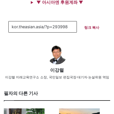
▼ 아시아엔 후원계좌 ▼
링크 복사
이강렬
이강렬 미래교육연구소 소장, 국민일보 편집국장·대기자·논설위원 역임
필자의 다른 기사