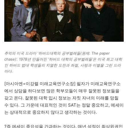
추억의 미국 드라마 ‘하버드대학의 공부벌레들(원제: The paper
chase)’. 1978년 만들어진 ‘하버드 대학의 공부벌레들’은 미국 최고 대학
인 하버드 법대 학생들의 치열한 도전과 좌절, 사랑과 이별을 그린 드라
마다.
[아시아엔=이강렬 미래교육연구소장] 필자가 미래교육연구소
에서 상담을 하다보면 많은 학부모들이 매우 잘못된 정보들을
갖고 온다. 잘못된 대학 입시 정보는 자칫 자녀의 미래를 망칠
수 있다. 그 가운데 대표적인 것이 SAT는 정말 중요하고, 에세이
는 상대적으로 중요하지 않다고 생각하는 것이다.
?즉 에세이 중요성을 간과하는 것이다. 매년 성적이 최상위권인