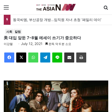
메뉴
동국씨엠, 부산공장 개방…임직원 자녀 초청 ‘패밀리 데이’
사회
칼럼
美 대입 앞둔 7-8월 에세이 쓰기가 중요하다
July 12, 2021
이강렬
완독 약 6 분 소요
Facebook
X
WhatsApp
Telegram
Line
이메일
인쇄