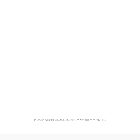
본 광고는 Google 애드센스 광고이며, 본 사이트와는 무관합니다.