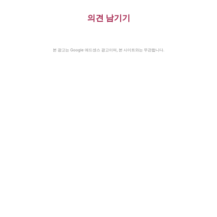
의견 남기기
본 광고는 Google 애드센스 광고이며, 본 사이트와는 무관합니다.