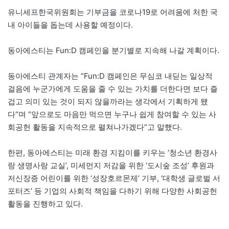
유니세프한국위원회는 기부금을 코로나19로 어려움에 처한 국
내 아이들을 돕는데 사용할 예정이다.
동아에스티는 Fun:D 캠페인을 분기별로 지속해 나갈 계획이다.
동아에스티 관계자는 “Fun:D 캠페인은 무심코 내딛는 일상적
걸음에 누군가에게 도움을 줄 수 있는 가치를 더한다면 보다 즐
겁고 의미 있는 것이 되지 않을까라는 생각에서 기획하게 됐
다“며 “앞으로도 마음만 먹으면 누구나 쉽게 참여할 수 있는 사
회공헌 활동을 지속적으로 펼쳐나가겠다“고 말했다.
한편, 동아에스티는 미래 환경 지킴이를 키우는 ‘청소년 환경사
랑 생명사랑 교실’, 미세먼지 저감을 위한 ‘도시숲 조성’ 후원과
저신장증 어린이를 위한 ‘성장호르몬제’ 기부, ‘대학생 글로벌 서
포터즈’ 등 기업의 사회적 책임을 다하기 위해 다양한 사회공헌
활동을 진행하고 있다.