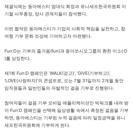
체결식에는 동아에스티 엄대식 회장과 유니세프한국위원회 이
기철 사무총장, 양사 관계자들이 참석했다.
이번 협약은 동아에스티가 기업의 사회적 책임을 실천하고, 참
여형 기부 문화 조성에 기여하고자 마련됐다.
Fun:D는 기부의 즐거움(fun)과 동아쏘시오그룹의 환한 미소(:D
)를 상징한다.
제1회 Fun:D 캠페인은 ‘WALK(걷고)’, ‘GIVE(기부하고)’,
‘LOVE(사랑하자)’의 콘셉트로, 오는 7월 31일까지 2개월 동안
임직원들과 일반인들의 자발적인 걸음 기부로 진행된다.
참여자들이 걸음 기부 모바일 애플리케이션인 빅워크를 내려 받
아 Fun:D 캠페인을 선택해 일상생활 속에서 측정된 걸음을 기부
하면, 동아에스티는 기부된 누적 걸음에 따라 일정금액을 유니
세프한국위원회에 기부하게 된다.