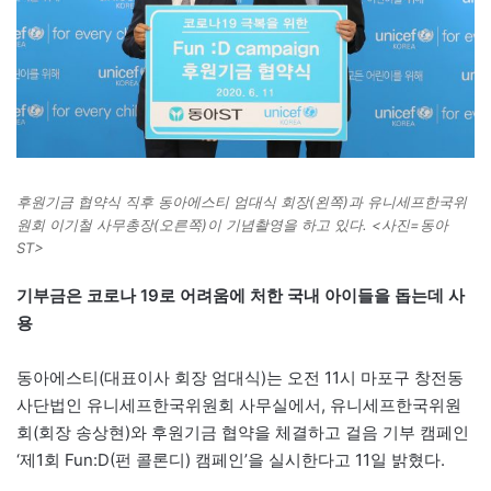
후원기금 협약식 직후 동아에스티 엄대식 회장(왼쪽)과 유니세프한국위
원회 이기철 사무총장(오른쪽)이 기념촬영을 하고 있다. <사진=동아
ST>
기부금은 코로나 19로 어려움에 처한 국내 아이들을 돕는데 사
용
동아에스티(대표이사 회장 엄대식)는 오전 11시 마포구 창전동
사단법인 유니세프한국위원회 사무실에서, 유니세프한국위원
회(회장 송상현)와 후원기금 협약을 체결하고 걸음 기부 캠페인
‘제1회 Fun:D(펀 콜론디) 캠페인’을 실시한다고 11일 밝혔다.