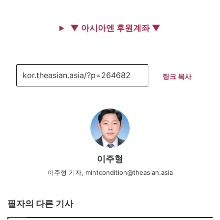
▼ 아시아엔 후원계좌 ▼
링크 복사
이주형
이주형 기자, mintcondition@theasian.asia
필자의 다른 기사