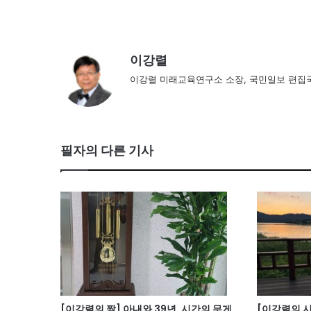
이강렬
이강렬 미래교육연구소 소장, 국민일보 편집
필자의 다른 기사
[이강렬의 짬] 아내와 39년, 시간의 무게
[이강렬의 시