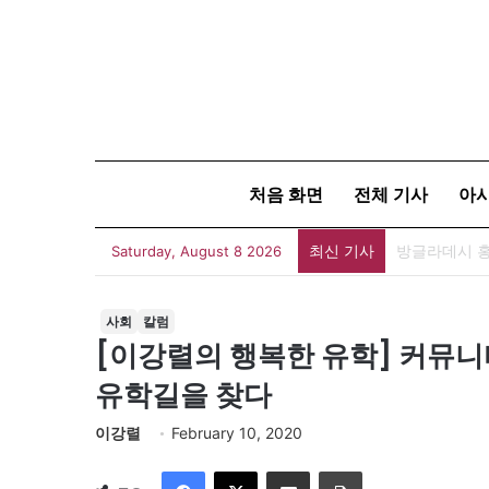
처음 화면
전체 기사
아
최신 기사
아자뉴스바이트
Saturday, August 8 2026
사회
칼럼
[이강렬의 행복한 유학] 커뮤
유학길을 찾다
이강렬
February 10, 2020
Facebook
X
이메일
인쇄