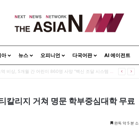
시아
뉴스
오피니언
다국어판
AI 에이전트
 20260808
니티칼리지 거쳐 명문 학부중심대학 무료
완독 약 5 분 