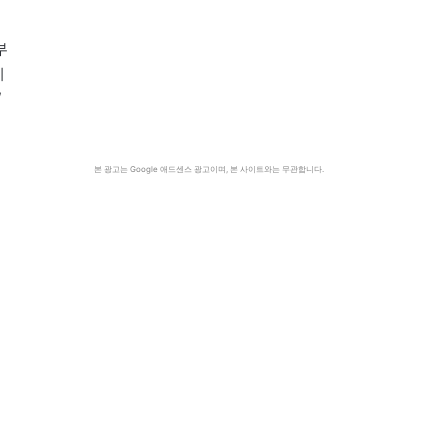
부
비
/
본 광고는 Google 애드센스 광고이며, 본 사이트와는 무관합니다.