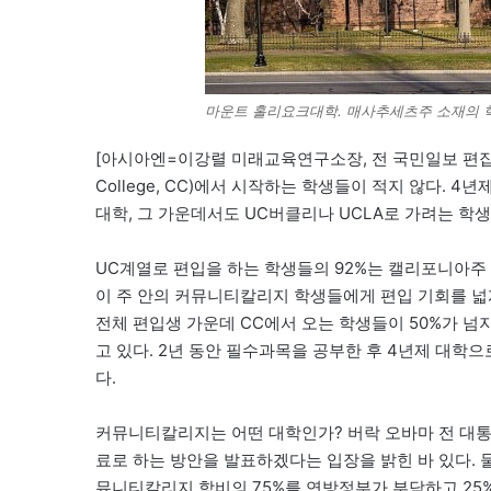
마운트 홀리요크대학. 매사추세츠주 소재의
[아시아엔=이강렬 미래교육연구소장, 전 국민일보 편집국
College, CC)에서 시작하는 학생들이 적지 않다. 
대학, 그 가운데서도 UC버클리나 UCLA로 가려는 학
UC계열로 편입을 하는 학생들의 92%는 캘리포니아주
이 주 안의 커뮤니티칼리지 학생들에게 편입 기회를 넓
전체 편입생 가운데 CC에서 오는 학생들이 50%가 
고 있다. 2년 동안 필수과목을 공부한 후 4년제 대학
다.
커뮤니티칼리지는 어떤 대학인가? 버락 오바마 전 대통
료로 하는 방안을 발표하겠다는 입장을 밝힌 바 있다.
뮤니티칼리지 학비의 75%를 연방정부가 부담하고 25