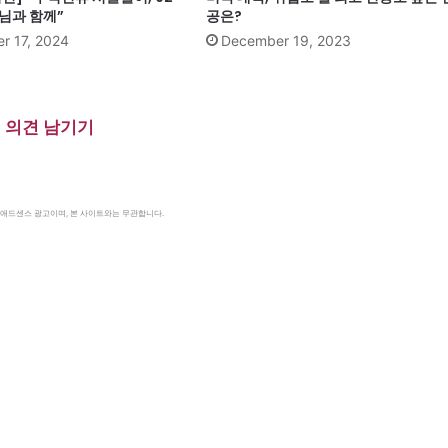
님과 함께”
공은?
r 17, 2024
December 19, 2023
의견 남기기
le 애드센스 광고이며, 본 사이트와는 무관합니다.