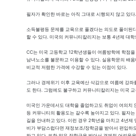
필자가 확인한 바로는 아직 그대로 시행되지 않고 있다
소득불평등 문제를 교육으로 풀겠다는 의도로 풀이된다
할 수 있다. 미국의 커뮤니티칼리지는 보통 4년제 대학
CC는 미국 고등학교 12학년생들이 여름방학에 학점을
남녀노소를 불문하고 이용할 수 있다. 실용학문의 배움
비교적 저렴한 가격에 수강할 수 있는 이점이 있다.
그러나 경제위기 이후 교육예산 삭감으로 여름에 강좌
도 한다. 그럼에도 불구하고 커뮤니티칼리지는 미국 교육
미국인 가운데서도 대학을 졸업하고도 취업이 여의치 
등 커뮤니티의 활용도는 갈수록 높아지고 있다. 필자는
길을 안내하고 있다. 이런 경우 2학년을 마치고 4년제
비가 부담스럽다면 재정보조/장학금을 받아서 편입하도록
하고 있다. 또한 많은 장학금을 받아서 경제적 어려움을