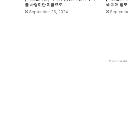
를 사랑이란 이름으로
세 치매 장모
September 23, 2024
Septembe
본 광고는 Goog