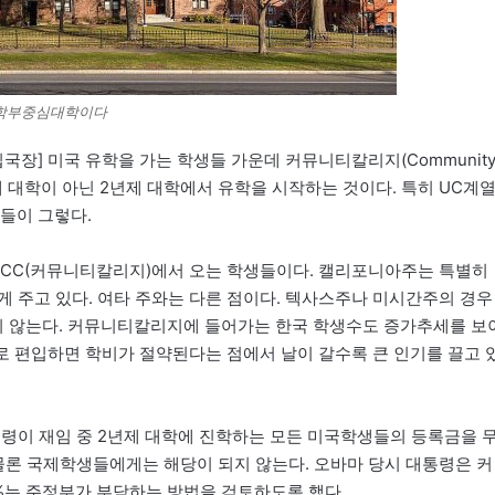
 학부중심대학이다
장] 미국 유학을 가는 학생들 가운데 커뮤니티칼리지(Communit
4년제 대학이 아닌 2년제 대학에서 유학을 시작하는 것이다. 특히 UC계
생들이 그렇다.
 CC(커뮤니티칼리지)에서 오는 학생들이다. 캘리포니아주는 특별히
게 주고 있다. 여타 주와는 다른 점이다. 텍사스주나 미시간주의 경우
넘지 않는다. 커뮤니티칼리지에 들어가는 한국 학생수도 증가추세를 보
으로 편입하면 학비가 절약된다는 점에서 날이 갈수록 큰 인기를 끌고 
령이 재임 중 2년제 대학에 진학하는 모든 미국학생들의 등록금을 
 물론 국제학생들에게는 해당이 되지 않는다. 오바마 당시 대통령은 커
%는 주정부가 부담하는 방법을 검토하도록 했다.