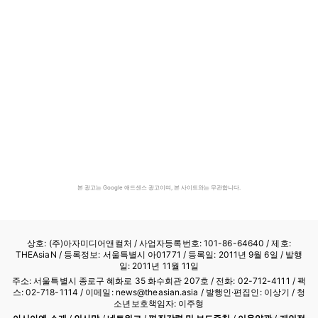
본 광고는 Google 애드센스 광고이며, 본 사이트와는 무관합니다.
상호: (주)아자미디어앤컬처 /
사업자등록번호: 101-86-64640
/ 제호:
THEAsiaN / 등록정보: 서울특별시 아01771 / 등록일: 2011년 9월 6일 / 발행
일: 2011년 11월 11일
주소: 서울특별시 종로구 혜화로 35 화수회관 207호 / 전화: 02-712-4111 /
팩
스: 02-718-1114
/ 이메일: news@theasian.asia / 발행인·편집인: 이상기 / 청
소년보호책임자: 이주형