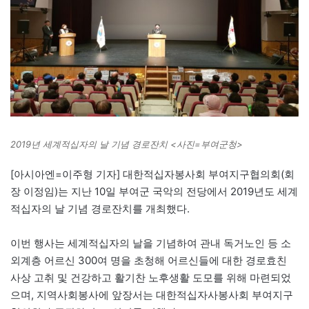
2019년 세계적십자의 날 기념 경로잔치 <사진=부여군청>
[아시아엔=이주형 기자] 대한적십자봉사회 부여지구협의회(회
장 이정임)는 지난 10일 부여군 국악의 전당에서 2019년도 세계
적십자의 날 기념 경로잔치를 개최했다.
이번 행사는 세계적십자의 날을 기념하여 관내 독거노인 등 소
외계층 어르신 300여 명을 초청해 어르신들에 대한 경로효친
사상 고취 및 건강하고 활기찬 노후생활 도모를 위해 마련되었
으며, 지역사회봉사에 앞장서는 대한적십자사봉사회 부여지구