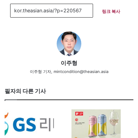
링크 복사
이주형
이주형 기자, mintcondition@theasian.asia
필자의 다른 기사