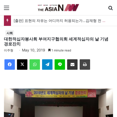
메뉴
[출판] 표현의 자유는 어디까지 허용되는가…김재형 전 대법관 ‘언론과 인격권’
사회
대한적십자봉사회 부여지구협의회 세계적십자의 날 기념
경로잔치
May 10, 2019
이주형
1 minute read
Facebook
X
WhatsApp
Telegram
Line
이메일
인쇄