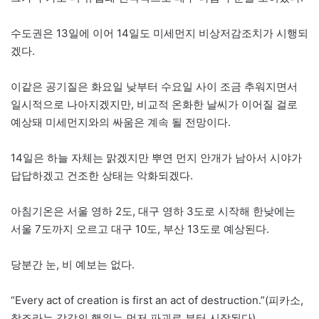
수도권은 13일에 이어 14일도 미세먼지 비상저감조치가 시행되
겠다.
이같은 공기질은 화요일 낮부터 수요일 사이 조금 추워지면서
일시적으로 나아지겠지만, 비교적 온화한 날씨가 이어질 걸로
예상돼 미세먼지와의 싸움은 계속 될 전망이다.
14일은 하늘 자체는 맑겠지만 뿌연 먼지 안개가 남아서 시야가
답답하겠고 건조한 상태는 악화되겠다.
아침기온은 서울 영하 2도, 대구 영하 3도로 시작해 한낮에는
서울 7도까지 오르고 대구 10도, 부산 13도로 예상된다.
당분간 눈, 비 예보는 없다.
“Every act of creation is first an act of destruction.”(피카소,
창조라는 각각의 행위는 먼저 파괴로 부터 시작된다)