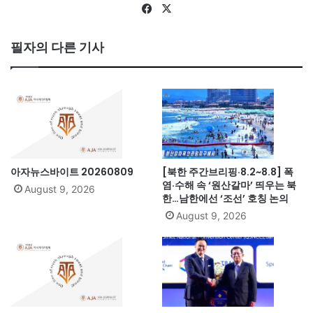
Fa
X
ce
bo
필자의 다른 기사
ok
아자뉴스바이트 20260809
[북한 주간브리핑·8.2~8.8] 폭
염·수해 속 ‘원산갈마’ 띄우는 북
August 9, 2026
한…남한에선 ‘조선’ 호칭 논의
August 9, 2026