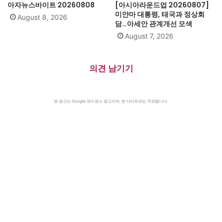
아자뉴스바이트 20260808
[아시아라운드업 20260807]
미얀마 대통령, 태국과 정상회
August 8, 2026
담…아세안 관계개선 모색
August 7, 2026
의견 남기기
본 광고는 Google 애드센스 광고이며, 본 사이트와는 무관합니다.