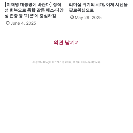
[이재명 대통령에 바란다] 정직
리더십 위기의 시대, 이제 시선을
성 회복으로 통합·갈등 해소·다양
팔로워십으로
성 존중 등 ‘기본’에 충실하길
May 28, 2025
June 4, 2025
의견 남기기
본 광고는 Google 애드센스 광고이며, 본 사이트와는 무관합니다.