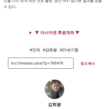
신을 다시 보게 되는 것은 물론, 당신 역시 남다른 결과를 얻을
수 있다.
▼ 아시아엔 후원계좌 ▼
인재
감희봉
21세기형
링크 복사
김희봉