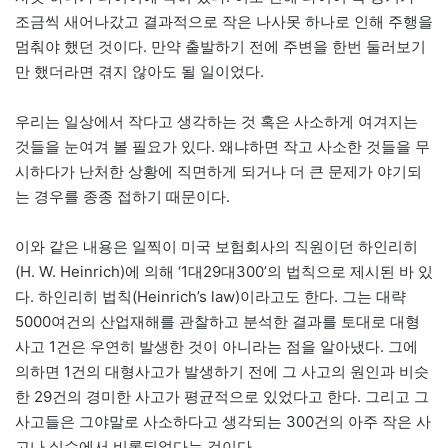
조금씩 새어나갔고 결과적으로 작은 나사못 하나로 인해 주행을
멈춰야 했던 것이다. 만약 출발하기 전에 주변을 한번 둘러보기
만 했더라면 겪지 않아도 될 일이었다.
우리는 일상에서 작다고 생각하는 것 혹은 사소하게 여겨지는
것들을 눈여겨 볼 필요가 있다. 왜냐하면 작고 사소한 것들을 무
시하다가 난처한 상황에 직면하게 되거나 더 큰 문제가 야기되
는 경우를 종종 접하기 때문이다.
이와 같은 내용은 일찍이 미국 보험회사의 직원이던 하인리히
(H. W. Heinrich)에 의해 ‘1대29대300’의 법칙으로 제시된 바 있
다. 하인리히 법칙(Heinrich’s law)이라고도 한다. 그는 대략
5000여건의 산업재해를 관찰하고 분석한 결과를 토대로 대형
사고 1건은 우연히 발생한 것이 아니라는 점을 알아냈다. 그에
의하면 1건의 대형사고가 발생하기 전에 그 사고의 원인과 비슷
한 29건의 경미한 사고가 평균적으로 있었다고 한다. 그리고 그
사고들은 그야말로 사소하다고 생각되는 300건의 아주 작은 사
고나 실수에서 비롯되었다는 것이다.