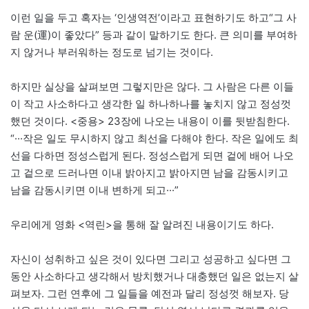
이런 일을 두고 혹자는 ‘인생역전’이라고 표현하기도 하고“그 사
람 운(運)이 좋았다” 등과 같이 말하기도 한다. 큰 의미를 부여하
지 않거나 부러워하는 정도로 넘기는 것이다.
하지만 실상을 살펴보면 그렇지만은 않다. 그 사람은 다른 이들
이 작고 사소하다고 생각한 일 하나하나를 놓치지 않고 정성껏
했던 것이다. <중용> 23장에 나오는 내용이 이를 뒷받침한다.
“···작은 일도 무시하지 않고 최선을 다해야 한다. 작은 일에도 최
선을 다하면 정성스럽게 된다. 정성스럽게 되면 겉에 배어 나오
고 겉으로 드러나면 이내 밝아지고 밝아지면 남을 감동시키고
남을 감동시키면 이내 변하게 되고···”
우리에게 영화 <역린>을 통해 잘 알려진 내용이기도 하다.
자신이 성취하고 싶은 것이 있다면 그리고 성공하고 싶다면 그
동안 사소하다고 생각해서 방치했거나 대충했던 일은 없는지 살
펴보자. 그런 연후에 그 일들을 예전과 달리 정성껏 해보자. 당