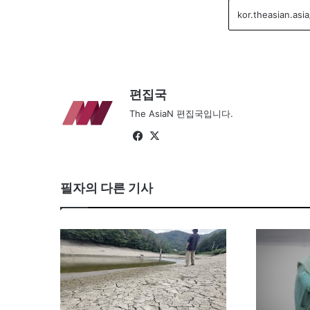
편집국
The AsiaN 편집국입니다.
Fa
X
ce
bo
필자의 다른 기사
ok