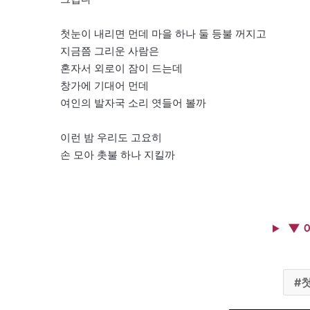
첫눈이 내리면 먼데 마을 하나 둘 등불 꺼지고
지금쯤 그리운 사람은
혼자서 외로이 잠이 드는데
창가에 기대어 먼데
여인의 발자국 소리 엿들어 볼까
이런 밤 우리도 고요히
손 모아 촛불 하나 지킬까
▼ 