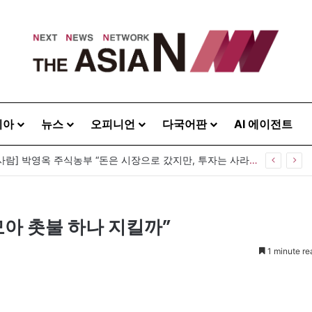
시아
뉴스
오피니언
다국어판
AI 에이전트
[이상기가 만난 사람] 박영옥 주식농부 “돈은 시장으로 갔지만, 투자는 사라지고 거래만 남았다”
 모아 촛불 하나 지킬까”
1 minute re