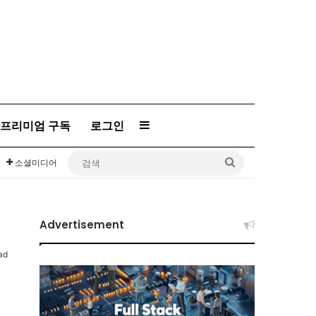
프리미엄 구독
로그인
Sidebar
검
소셜미디어
색
Advertisement
ad