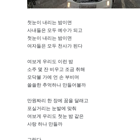
첫눈이 내리는 밤이면
사내들은 모두 예수가 되고
첫눈이 내리는 밤이면
여자들은 모두 천사가 된다
여보게 우리도 이런 밤
소주 몇 잔 비우고 조금 취해
모닥불 가에 언 손 부비며
쓸쓸한 추억하나 만들어볼까
만원짜리 한 장에 꿈을 달래고
포실거리는 눈발에 맞춰
여보게 우리도 첫눈 밤 같은
사랑 하나 만들까
그립다