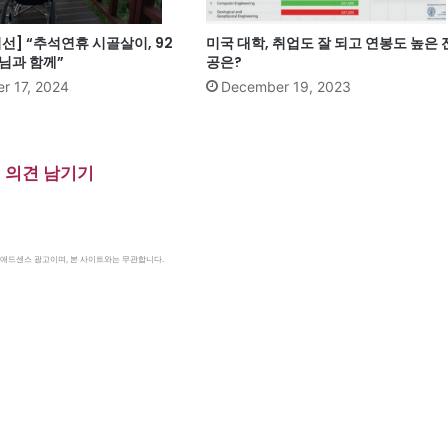
선] “추석연휴 시골살이, 92
미국 대학, 취업도 잘 되고 연봉도 높은 
님과 함께”
공은?
r 17, 2024
December 19, 2023
의견 남기기
le 애드센스 광고이며, 본 사이트와는 무관합니다.