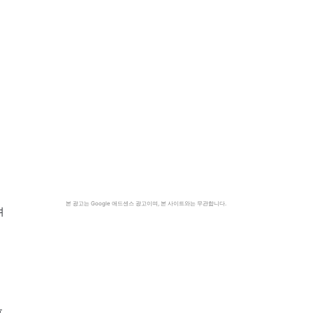
본 광고는 Google 애드센스 광고이며, 본 사이트와는 무관합니다.
려
프