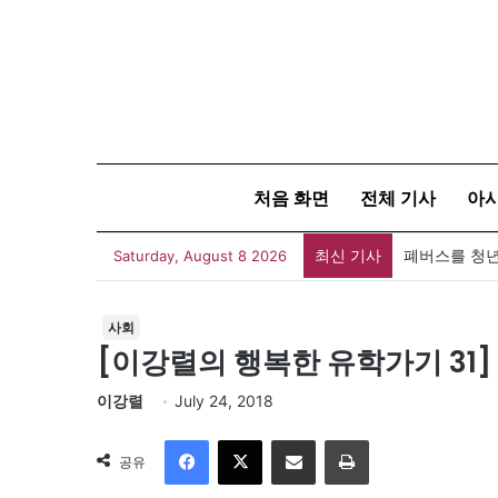
처음 화면
전체 기사
아
최신 기사
폐버스를 청년
Saturday, August 8 2026
사회
[이강렬의 행복한 유학가기 31]
이강렬
July 24, 2018
Facebook
X
이메일
인쇄
공유