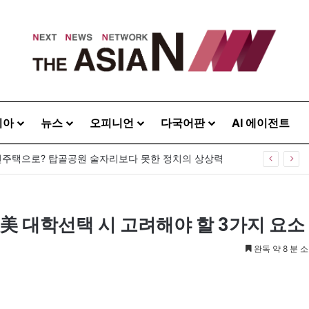
시아
뉴스
오피니언
다국어판
AI 에이전트
주택으로? 탑골공원 술자리보다 못한 정치의 상상력
 美 대학선택 시 고려해야 할 3가지 요소
완독 약 8 분 