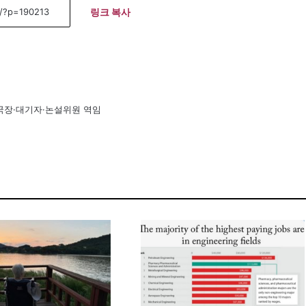
링크 복사
국장·대기자·논설위원 역임