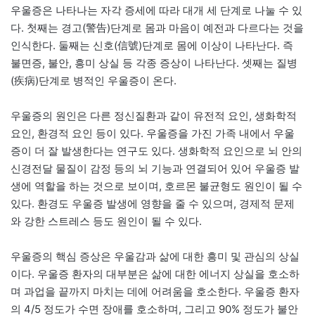
우울증은 나타나는 자각 증세에 따라 대개 세 단계로 나눌 수 있
다. 첫째는 경고(警告)단계로 몸과 마음이 예전과 다르다는 것을
인식한다. 둘째는 신호(信號)단계로 몸에 이상이 나타난다. 즉
불면증, 불안, 흥미 상실 등 각종 증상이 나타난다. 셋째는 질병
(疾病)단계로 병적인 우울증이 온다.
우울증의 원인은 다른 정신질환과 같이 유전적 요인, 생화학적
요인, 환경적 요인 등이 있다. 우울증을 가진 가족 내에서 우울
증이 더 잘 발생한다는 연구도 있다. 생화학적 요인으로 뇌 안의
신경전달 물질이 감정 등의 뇌 기능과 연결되어 있어 우울증 발
생에 역할을 하는 것으로 보이며, 호르몬 불균형도 원인이 될 수
있다. 환경도 우울증 발생에 영향을 줄 수 있으며, 경제적 문제
와 강한 스트레스 등도 원인이 될 수 있다.
우울증의 핵심 증상은 우울감과 삶에 대한 흥미 및 관심의 상실
이다. 우울증 환자의 대부분은 삶에 대한 에너지 상실을 호소하
며 과업을 끝까지 마치는 데에 어려움을 호소한다. 우울증 환자
의 4/5 정도가 수면 장애를 호소하며, 그리고 90% 정도가 불안