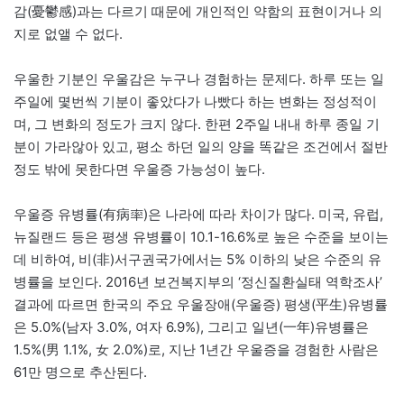
감(憂鬱感)과는 다르기 때문에 개인적인 약함의 표현이거나 의
지로 없앨 수 없다.
우울한 기분인 우울감은 누구나 경험하는 문제다. 하루 또는 일
주일에 몇번씩 기분이 좋았다가 나빴다 하는 변화는 정성적이
며, 그 변화의 정도가 크지 않다. 한편 2주일 내내 하루 종일 기
분이 가라않아 있고, 평소 하던 일의 양을 똑같은 조건에서 절반
정도 밖에 못한다면 우울증 가능성이 높다.
우울증 유병률(有病率)은 나라에 따라 차이가 많다. 미국, 유럽,
뉴질랜드 등은 평생 유병률이 10.1-16.6%로 높은 수준을 보이는
데 비하여, 비(非)서구권국가에서는 5% 이하의 낮은 수준의 유
병률을 보인다. 2016년 보건복지부의 ‘정신질환실태 역학조사’
결과에 따르면 한국의 주요 우울장애(우울증) 평생(平生)유병률
은 5.0%(남자 3.0%, 여자 6.9%), 그리고 일년(一年)유병률은
1.5%(男 1.1%, 女 2.0%)로, 지난 1년간 우울증을 경험한 사람은
61만 명으로 추산된다.