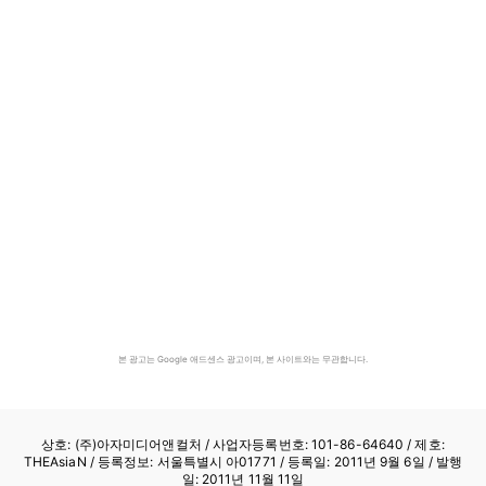
본 광고는 Google 애드센스 광고이며, 본 사이트와는 무관합니다.
상호: (주)아자미디어앤컬처 /
사업자등록번호: 101-86-64640
/ 제호:
THEAsiaN / 등록정보: 서울특별시 아01771 / 등록일: 2011년 9월 6일 / 발행
일: 2011년 11월 11일