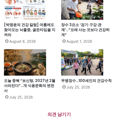
[박명윤의 건강 칼럼] 여름에도
장수 3요소 ‘걷기·구강·관
찾아오는 뇌졸중, 골든타임을 지
계’…”오래 사는 것보다 건강하
켜라
게”
August 6, 2026
August 1, 2026
오늘 중복 “보신탕, 2027년 2월
무병장수…100세인의 건강수칙
사라진다”…개 식용문화의 변천
July 25, 2026
사
July 25, 2026
의견 남기기