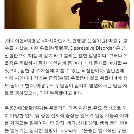
[아시아엔=박명윤 <아시아엔> ‘보건영양’ 논설위원] 마광수 교
수를 자살로 이끈 우울증(憂鬱症, Depressive Disorder)은 정
신질환으로 ‘마음의 감기’라고 불리는 흔한 질병이다. 그러나 우
울증은 원활하지 못한 대인관계 등 여러 가지 문제를 야기할 수
있으며, 심한 경우 자살에 이를 수 있는 뇌질환이다. 일반인에
비해 시인이나 작가는 중증(重症) 우울증에 걸릴 확률이 4배 정
도 높다고 한다. 마광수도 우울증이 심하여 병원에서는 입원 치
료를 권하였으나, 약만 복용했다고 한다.
우울장애(憂鬱障碍)는 우울감과 의욕 저하를 주요 증상으로 하
여 다양한 인지 및 정신 신체적 증상을 일으켜 일상 기능의 저하
를 가져오는 질환이다. 즉 감정, 생각, 신체 상태, 행동 등에 변화
를 일으키는 심각한 질병이다. 따라서 우울증은 일시적인 우울