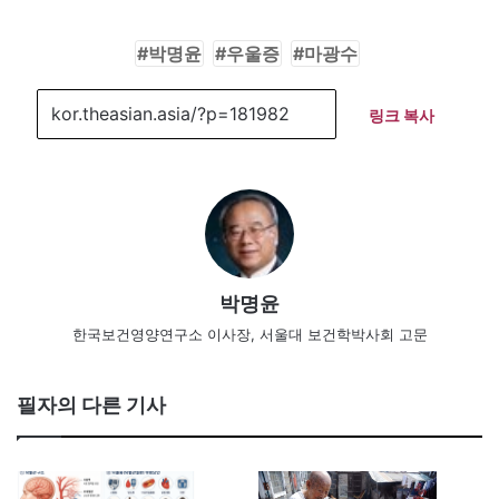
박명윤
우울증
마광수
링크 복사
박명윤
한국보건영양연구소 이사장, 서울대 보건학박사회 고문
필자의 다른 기사