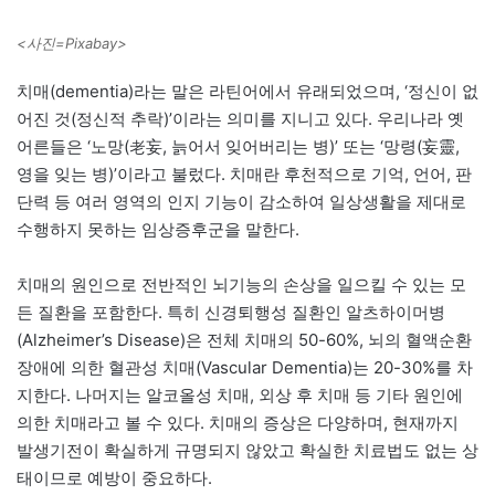
<사진=Pixabay>
치매(dementia)라는 말은 라틴어에서 유래되었으며, ‘정신이 없
어진 것(정신적 추락)’이라는 의미를 지니고 있다. 우리나라 옛
어른들은 ‘노망(老妄, 늙어서 잊어버리는 병)’ 또는 ‘망령(妄靈,
영을 잊는 병)’이라고 불렀다. 치매란 후천적으로 기억, 언어, 판
단력 등 여러 영역의 인지 기능이 감소하여 일상생활을 제대로
수행하지 못하는 임상증후군을 말한다.
치매의 원인으로 전반적인 뇌기능의 손상을 일으킬 수 있는 모
든 질환을 포함한다. 특히 신경퇴행성 질환인 알츠하이머병
(Alzheimer’s Disease)은 전체 치매의 50-60%, 뇌의 혈액순환
장애에 의한 혈관성 치매(Vascular Dementia)는 20-30%를 차
지한다. 나머지는 알코올성 치매, 외상 후 치매 등 기타 원인에
의한 치매라고 볼 수 있다. 치매의 증상은 다양하며, 현재까지
발생기전이 확실하게 규명되지 않았고 확실한 치료법도 없는 상
태이므로 예방이 중요하다.