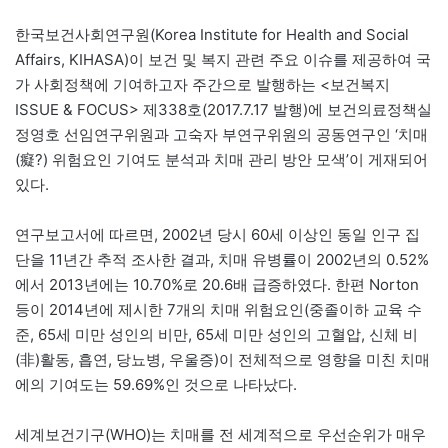
한국보건사회연구원(Korea Institute for Health and Social
Affairs, KIHASA)이 보건 및 복지 관련 주요 이슈를 제공하여 국
가 사회정책에 기여하고자 주간으로 발행하는 <보건복지
ISSUE & FOCUS> 제338호(2017.7.17 발행)에 보건의료정책실
정영호 선임연구위원과 고숙자 부연구위원의 공동연구인 ‘치매
(癡?) 위험요인 기여도 분석과 치매 관리 방안 모색’이 게재되어
있다.
연구보고서에 따르면, 2002년 당시 60세 이상인 동일 인구 집
단을 11년간 추적 조사한 결과, 치매 유병률이 2002년의 0.52%
에서 2013년에는 10.70%로 20.6배 급증하였다. 한편 Norton
등이 2014년에 제시한 7개의 치매 위험요인(중졸이하 교육 수
준, 65세 미만 성인의 비만, 65세 미만 성인의 고혈압, 신체 비
(非)활동, 흡연, 당뇨병, 우울증)이 전체적으로 영향을 미친 치매
에의 기여도는 59.69%인 것으로 나타났다.
세계보건기구(WHO)는 치매를 전 세계적으로 우선순위가 매우