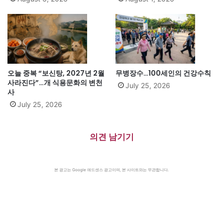
오늘 중복 “보신탕, 2027년 2월
무병장수…100세인의 건강수칙
사라진다”…개 식용문화의 변천
July 25, 2026
사
July 25, 2026
의견 남기기
본 광고는 Google 애드센스 광고이며, 본 사이트와는 무관합니다.