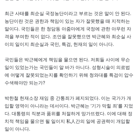
최근 사태를 최순실 국정농단이라고 부르는 것은 말이 안 된다.
농단이란 것은 권한과 책임이 있는 자가 잘못했을 때 지적하는
말이다. 국민들은 한 청담동 아줌마에게 국정에 관한 아무런 자
격을 부여한 적이 없다. 조언을 잘못했으면 박근혜와 최순실 사
이의 일이지 최순실과 국민, 특검, 헌재의 일이 아니다.
국민들은 박근혜에게 책임을 물으면 된다. 저희들 사이에 무슨
일이 있었는가는 국민들이 알 바가 아니다. 성형시술이 의료법
에 어떻게 잘못되었는지를 확인하기 위해 청와대를 특검이 압수
수색해야만 되는가?
박한철 헌재소장 재임 중 간통죄가 폐지되었다. 이는 국가가 개
입할 영역이 아니라는 데서이다. 박근혜는 ‘기가 막힐 죄’를 지었
다. 대통령의 직분과 품위를 처절하게 망가뜨렸다. 이에 대해 정
치적 책임을 물으면 될 일이지 私人간의 일에 공권력이 개입할
일이 아니다.