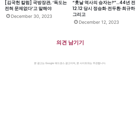
[김국헌 칼럼] 국방장관, ‘독도는
“훗날 역사의 승자는?”…44년 전
전혀 문제없다’고 말해야
12.12 당시 정승화·전두환·최규하
그리고
December 30, 2023
December 12, 2023
의견 남기기
본 광고는 Google 애드센스 광고이며, 본 사이트와는 무관합니다.