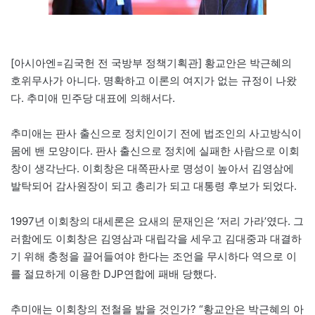
[아시아엔=김국헌 전 국방부 정책기획관] 황교안은 박근혜의
호위무사가 아니다.
명확하고 이론의 여지가 없는 규정이 나왔
다. 추미애 민주당 대표에 의해서다.
추미애는 판사 출신으로 정치인이기 전에 법조인의 사고방식이
몸에 밴 모양이다. 판사 출신으로 정치에 실패한 사람으로 이회
창이 생각난다. 이회창은 대쪽판사로 명성이 높아서 김영삼에
발탁되어 감사원장이 되고 총리가 되고 대통령 후보가 되었다.
1997년 이회창의 대세론은 요새의 문재인은 ‘저리 가라’였다. 그
러함에도 이회창은 김영삼과 대립각을 세우고 김대중과 대결하
기 위해 충청을 끌어들여야 한다는 조언을 무시하다 역으로 이
를 절묘하게 이용한 DJP연합에 패배 당했다.
추미애는 이회창의 전철을 밟을 것인가? “황교안은 박근혜의 아