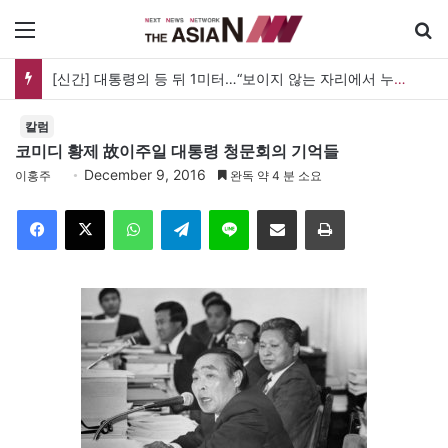
메뉴
[신간] 대통령의 등 뒤 1미터…“보이지 않는 자리에서 누구를 지킨다는 것”
칼럼
코미디 황제 故이주일 대통령 청문회의 기억들
December 9, 2016
이홍주
완독 약 4 분 소요
Facebook
X
WhatsApp
Telegram
Line
이메일
인쇄