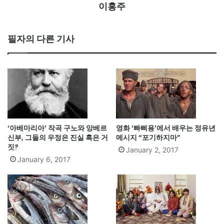
이홍주
필자의 다른 기사
‘아베마리아’ 작곡 구노와 앙베르
영화 ‘빠삐용’에서 배우는 정유년
신부, 그들의 우정은 진실 혹은 거
메시지 “포기하지마”
짓?
January 2, 2017
January 6, 2017