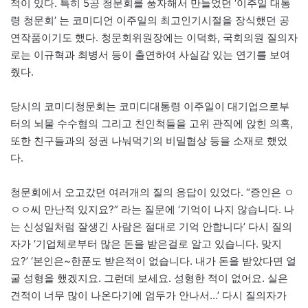
적이 있다. 특히 5공 청문회를 풍자해서 만들었던 ‘이주일 대통
령 청문회’ 는 코미디언 이주일의 최고인기시절을 장식했던 공
연작품이기도 했다. 청문회위원장에는 이덕화, 국회의원 질의자
로는 이규혁과 최병서 등이 출연하여 사실감 있는 연기를 보여
줬다.
당시의 코미디청문회는 코미디대통령 이주일이 대기업으로부
터의 뇌물 수수혐의 그리고 친인척들을 고위 관직에 앉힌 의혹,
또한 친구들과의 정권 나눠먹기의 비밀협상 등을 소재로 했었
다.
청문회에서 오고갔던 여러개의 질의 응답이 있었다. “증인은 ㅇ
ㅇㅇ씨 만난적 있지요?” 라는 질문에 ‘기억이 나지 않습니다. 나
는 신성일처럼 잘생긴 사람은 절대로 기억 안합니다’ 다시 질의
자가 ‘기업체로부터 많은 돈을 받은걸로 알고 있습니다. 맞지
요?’ ‘본인은~한푼도 받은적이 없습니다. 내가 돈을 받았다면 얼
굴 성형을 했겠지요. 그런데 보세요. 성형한 적이 없어요. 실은
견적이 너무 많이 나온다기에 엄두가 안나서…’ 다시 질의자가