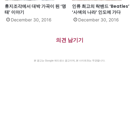
휴지조각에서 대박 가곡이 된 ‘명
인류 최고의 락밴드 ‘Beatles’
태’ 이야기
‘사색의 나라’ 인도에 가다
December 30, 2016
December 30, 2016
의견 남기기
본 광고는 Google 애드센스 광고이며, 본 사이트와는 무관합니다.