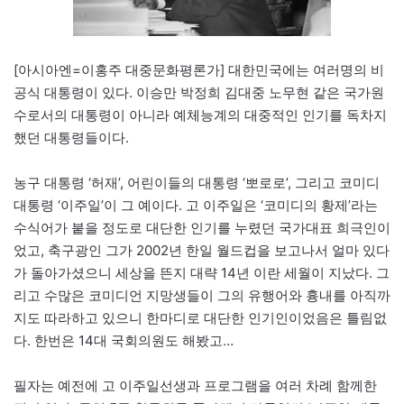
[아시아엔=이홍주 대중문화평론가] 대한민국에는 여러명의 비
공식 대통령이 있다. 이승만 박정희 김대중 노무현 같은 국가원
수로서의 대통령이 아니라 예체능계의 대중적인 인기를 독차지
했던 대통령들이다.
농구 대통령 ‘허재’, 어린이들의 대통령 ‘뽀로로’, 그리고 코미디
대통령 ‘이주일’이 그 예이다. 고 이주일은 ‘코미디의 황제’라는
수식어가 붙을 정도로 대단한 인기를 누렸던 국가대표 희극인이
었고, 축구광인 그가 2002년 한일 월드컵을 보고나서 얼마 있다
가 돌아가셨으니 세상을 뜬지 대략 14년 이란 세월이 지났다. 그
리고 수많은 코미디언 지망생들이 그의 유행어와 흉내를 아직까
지도 따라하고 있으니 한마디로 대단한 인기인이었음은 틀림없
다. 한번은 14대 국회의원도 해봤고…
필자는 예전에 고 이주일선생과 프로그램을 여러 차례 함께한