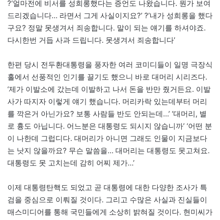
?‘얼마전에 비서를 성희롱했다는 증언도 나왔습니다. 뭔가 보여
드리겠습니다… 라면서 그게 사실이지요?’ ?’내가 성희롱을 했다
구요? 정말 못생겨서 죄송합니다. 말이 되는 얘기를 하셔야죠.
다시한번 거듭 사과 드립니다. 못생겨서 죄송합니다’
한편 당시 전두환대통령을 풍자한 여러 코미디들이 일명 극장식
홀에서 선풍적인 인기를 끌기도 했으니 바로 대머리 시리즈다.
‘제가 이발소에 갔는데 이발하고 나서 돈을 반만 줬거든요. 이발
사가 따지자 이렇게 얘기 했습니다. 머리카락 있는데부터 머리
를 깍은거 아닌가요? 보통 사람들 반도 안되는데…’ ‘대머리, 별
로 흉도 아닙니다. 어느분은 대통령도 되시지 않습니까’ ‘어떤 분
이 나한데 그럽디다. 대머리가 아니면 그래도 인물이 지금보다
는 낫지 않을까요? 무슨 말씀을… 대머리는 대통령도 못고쳐요.
대통령도 못 고치는데 감히 어찌 제가…’
이제 대통령탄핵도 되었고 곧 대통령에 대한 다양한 조사가 특
검을 중심으로 이뤄질 것이다. 그리고 수많은 사실과 진실들이
매스미디어를 통해 국민들에게 소상히 밝혀질 것이다. 현미씨가