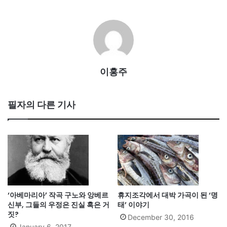
이홍주
필자의 다른 기사
‘아베마리아’ 작곡 구노와 앙베르
휴지조각에서 대박 가곡이 된 ‘명
신부, 그들의 우정은 진실 혹은 거
태’ 이야기
짓?
December 30, 2016
January 6, 2017