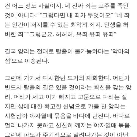
건 어느 정도 사실이지. 네 진짜 죄는 포주를 죽인
것이 아니다.” “그렇다면 내 죄가 무엇이오” “네 죄
는 인간이 저지를 수 있는 최악의 죄지. 인생을 허
비한 죄” “그렇군요. 허허허, 유죄 유죄 유죄”
결국 앙리는 절대로 탈출이 불가능하다는 ‘악마의
섬’으로 이송된다.
그런데 거기서 다시한번 드가와 재회한다. 어딘가
반드시 탈출의 길은 있을 것이라는 확신을 갖는 앙
리. 머리가 세고 이가 빠지고 고문으로 다리는 절
지만 삶에 대한 확고한 신념으로 가듣 찬 앙리는
시험삼아 야자열매 묶음을 바다에 던진다. 바다로
멀리 나가지 못하고 산산히 깨지는 야자열매 묶음.
그런데 파도가 주기적으로 밀려나가는 것이 아닌