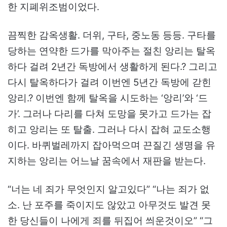
한 지폐위조범이었다.
끔찍한 감옥생활. 더위, 구타, 중노동 등등. 구타를
당하는 연약한 드가를 막아주는 절친 앙리는 탈옥
하다 걸려 2년간 독방에서 생활하게 된다.? 그리고
다시 탈옥하다가 걸려 이번엔 5년간 독방에 갇힌
앙리.? 이번엔 함께 탈옥을 시도하는 ‘앙리’와 ‘드
가’. 그러나 다리를 다쳐 도망을 못가고 드가는 잡
히고 앙리는 또 탈출. 그러나 다시 잡혀 교도소행
이다. 바퀴벌레까지 잡아먹으며 끈질긴 생명을 유
지하는 앙리는 어느날 꿈속에서 재판을 받는다.
“너는 네 죄가 무엇인지 알고있다” “나는 죄가 없
소. 난 포주를 죽이지도 않았고 아무것도 발견 못
한 당신들이 나에게 죄를 뒤집어 씌운것이오” “그