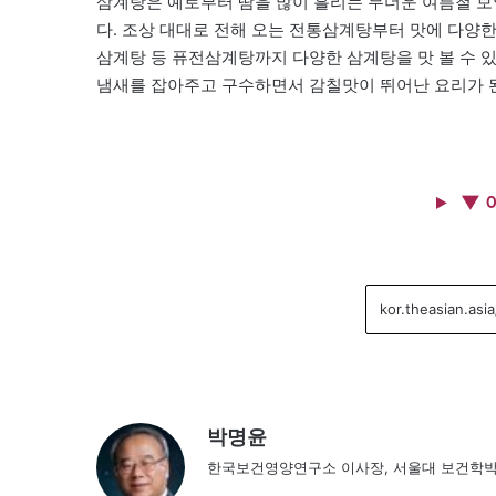
삼계탕은 예로부터 땀을 많이 흘리는 무더운 여름철 보
다. 조상 대대로 전해 오는 전통삼계탕부터 맛에 다양한
삼계탕 등 퓨전삼계탕까지 다양한 삼계탕을 맛 볼 수 있
냄새를 잡아주고 구수하면서 감칠맛이 뛰어난 요리가 
▼ 
박명윤
한국보건영양연구소 이사장, 서울대 보건학