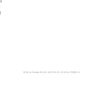
었
장
잡
본 광고는 Google 애드센스 광고이며, 본 사이트와는 무관합니다.