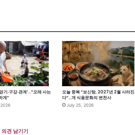
‘걷기·구강·관계’…”오래 사는
오늘 중복 “보신탕, 2027년 2월 사라진
하게”
다”…개 식용문화의 변천사
, 2026
July 25, 2026
의견 남기기