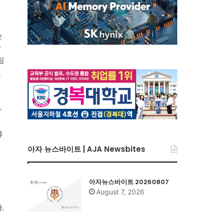
는
말
징
고
가
류
아자 뉴스바이트 | AJA Newsbites
아자뉴스바이트 20260807
August 7, 2026
에
.