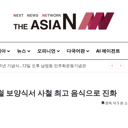
시아
뉴스
오피니언
다국어판
AI 에이전트
0주년 기념식…12일 오후 남영동 민주화운동기념관
철 보양식서 사철 최고 음식으로 진화
완독 약 5 분 