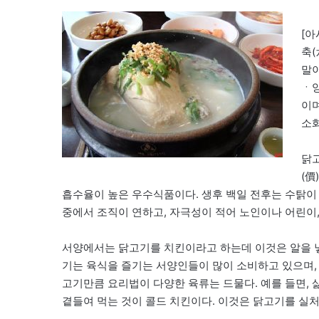
[아
축(
말이
ㆍ
이며
소
닭
(價
흡수율이 높은 우수식품이다. 생후 백일 전후는 수탉이 
중에서 조직이 연하고, 자극성이 적어 노인이나 어린이
서양에서는 닭고기를 치킨이라고 하는데 이것은 알을 낳
기는 육식을 즐기는 서양인들이 많이 소비하고 있으며,
고기만큼 요리법이 다양한 육류는 드물다. 예를 들면, 
곁들여 먹는 것이 콜드 치킨이다. 이것은 닭고기를 실