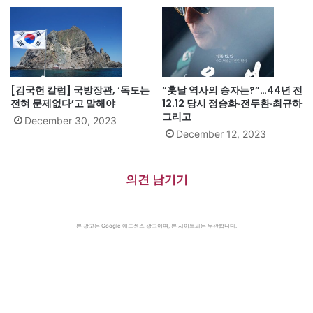
[김국헌 칼럼] 국방장관, ‘독도는
“훗날 역사의 승자는?”…44년 전
전혀 문제없다’고 말해야
12.12 당시 정승화·전두환·최규하
그리고
December 30, 2023
December 12, 2023
의견 남기기
본 광고는 Google 애드센스 광고이며, 본 사이트와는 무관합니다.