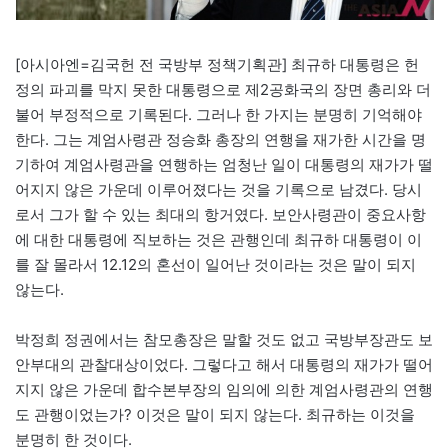
[아시아엔=김국헌 전 국방부 정책기획관] 최규하 대통령은 헌
정의 파괴를 막지 못한 대통령으로 제2공화국의 장면 총리와 더
불어 부정적으로 기록된다. 그러나 한 가지는 분명히 기억해야
한다. 그는 계엄사령관 정승화 총장의 연행을 재가한 시간을 명
기하여 계엄사령관을 연행하는 엄청난 일이 대통령의 재가가 떨
어지지 않은 가운데 이루어졌다는 것을 기록으로 남겼다. 당시
로서 그가 할 수 있는 최대의 항거였다. 보안사령관이 중요사항
에 대한 대통령에 직보하는 것은 관행인데 최규하 대통령이 이
를 잘 몰라서 12.12의 혼선이 일어난 것이라는 것은 말이 되지
않는다.
박정희 정권에서는 참모총장은 말할 것도 없고 국방부장관도 보
안부대의 관찰대상이었다. 그렇다고 해서 대통령의 재가가 떨어
지지 않은 가운데 합수본부장의 임의에 의한 계엄사령관의 연행
도 관행이었는가? 이것은 말이 되지 않는다. 최규하는 이것을
분명히 한 것이다.