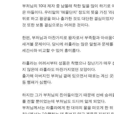
부처님의 10대 제자 중 남몰래 착한 일을 많이 하기로
은 아들이다. 우리말의 ‘애물단지’ 정도의 뜻을 가진 
뒤로 하고 왕궁을 떠나 출가한 것도 대단한 결심이었지만
것 또한 보통 결심으로는 어려운 것이다.
한편, 부처님과 마찬가지로 왕자로서 부족함과 아쉬움
새겨볼 문제이다. 당시에 라훌라는 많은 말썽과 문제를
세간사와 비교할 수 있어 흥미롭다.
라훌라는 어려서부터 성품은 착했으나 장난기가 매우 심
지 않은데 라훌라도 마찬가지였던 모양이다.
출가해 아버지인 부처님 곁에 있으면서 때로는 계신 곳
등 행패가 심했다.
하지만 그가 부처님의 친아들이었기 때문에 선배 승려
를 전할 뿐이었는데 부처님도 드디어 알게 되었다.
부처님께서는 라훌라에게 한 대야의 물을 떠오게 한 뒤 
처님께서는 “수행하는 데 힘쓰지 않고 계율을 지키지 않