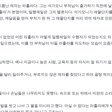
 이름난 제자는 라훌라다. 그는 석가모니 부처님이 출가하기 직전에 낳
‘라훌라’가 본명이며, 밀행제일은 그의 별호이다. 석가모니가 애물단지
, 깨달음을 얻어 부처가 된 뒤 그 애물단지를 머리 깎여 제자로 만
이 없었던 어린 라훌라가 어떻게 밀행제일의 수행자가 되었는지도 되
 일으켰는데, 이를 안 부처님이 아들 라훌라를 지도하는 모습이 요즘
하였다. 예나 지금이나 높은 사람, 교육자 등의 자식이 잘 되기가 쉽
을 달리 일러주거나, 부르지도 않은 제자를 찾았다고 하여 골탕 먹이
들이나 손님들은 나무라지도 못했다. 속으로 또는 뒤에서 비판의 소
발을 씻고 나서 그 물을 마시라고 했다. 마실 수 없다는 라훌라에게 
으면 더럽혀진 물과 같다.”고 꾸짖는다.