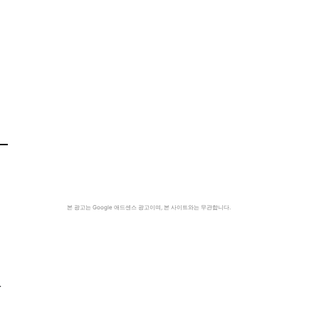
본 광고는 Google 애드센스 광고이며, 본 사이트와는 무관합니다.
간