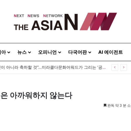
시아
뉴스
오피니언
다국어판
AI 에이전트
“다름은 감출 것이 아니라 축하할 것”…미라클다문화어워드가 그리는 ‘공존’의 미래
물은 아까워하지 않는다
완독 약 3 분 