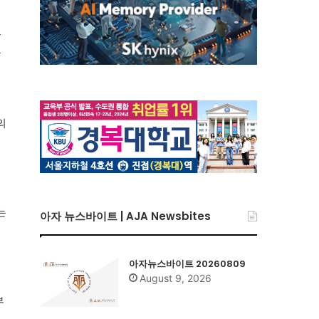
를
든
의
는
아자 뉴스바이트 | AJA Newsbites
아자뉴스바이트 20260809
리
August 9, 2026
부