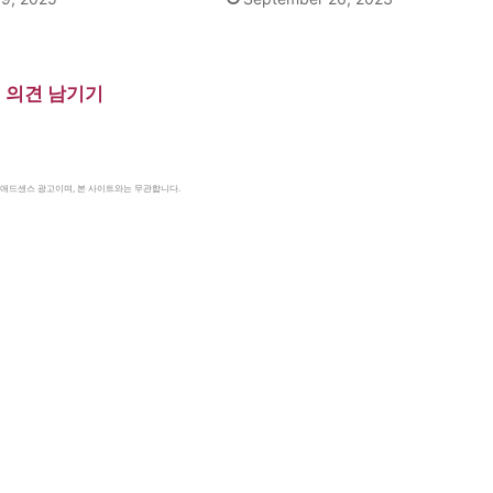
의견 남기기
le 애드센스 광고이며, 본 사이트와는 무관합니다.