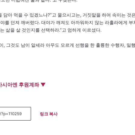
을 담아 먹을 수 있겠느냐?”고 물으시고는, 거짓말을 하여 속이는 것
대야를 던져 깨버렸다. 대야가 깨져도 아까워하지 않는 라훌라에게 부
있는 삶을 살 것인지를 선택하라.”고 엄하게 이르셨다.
, 그것도 남이 알세라 아무도 모르게 선행을 한 훌륭한 수행자, 밀
아시아엔 후원계좌 ▼
링크 복사