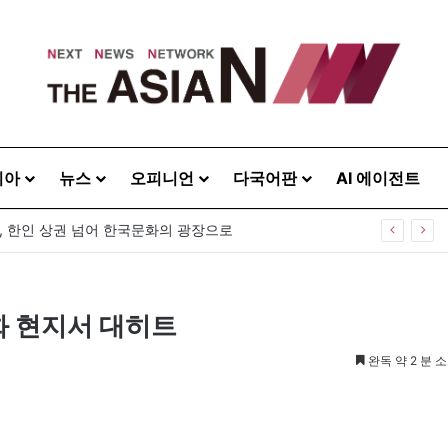
시아
뉴스
오피니언
다국어판
AI 에이전트
, 한인 상권 넘어 한국문화의 광장으로
화 현지서 대히트
완독 약 2 분 