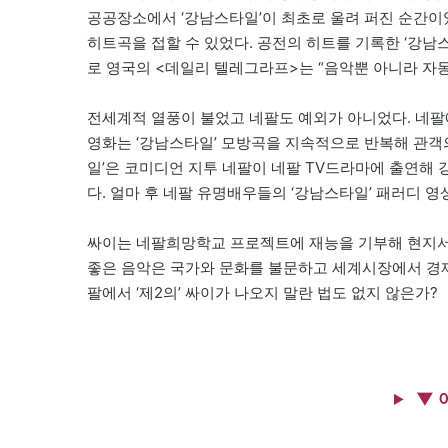
공공장소에서 ‘강남스타일’이 최초로 울려 퍼진 순간이
히트곡을 접할 수 있었다. 공전의 히트를 기록한 ‘강남
로 영국의 <데일리 텔레그라프>는 “음악뿐 아니라 자동
전세계적 열풍이 불었고 네팔도 예외가 아니었다. 네팔에
영화는 ‘강남스타일’ 모방곡을 지속적으로 반복해 관객의
일’은 코미디언 지투 네팔이 네팔 TV드라마에 출연해
다. 얼마 후 네팔 유명배우들의 ‘강남스타일’ 패러디 영
싸이는 네팔희망학교 프로젝트에 재능을 기부해 현지서도
좋은 음악은 국가와 문화를 불문하고 세계시장에서 경제
팔에서 ‘제2의’ 싸이가 나오지 말란 법도 없지 않은가?
▼ 