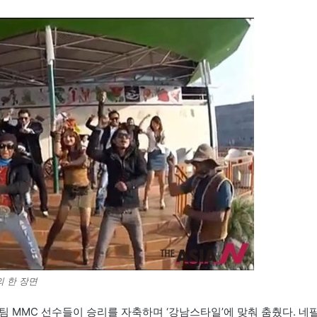
의 한 장면
 MMC 선수들이 승리를 자축하며 ‘강남스타일’에 맞춰 춤췄다. 네