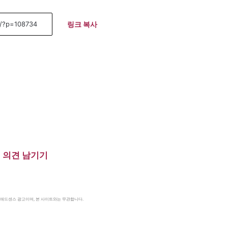
링크 복사
의견 남기기
le 애드센스 광고이며, 본 사이트와는 무관합니다.