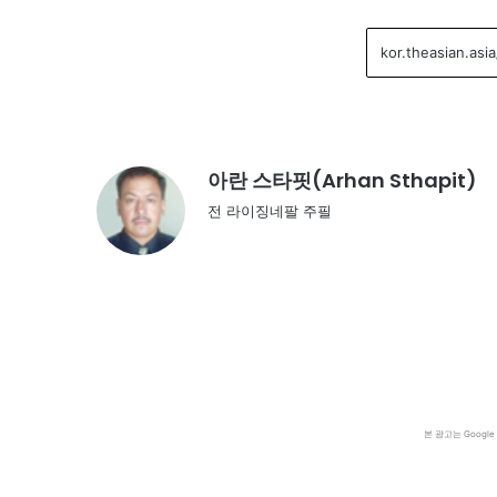
아란 스타핏(Arhan Sthapit)
전 라이징네팔 주필
본 광고는 Goog