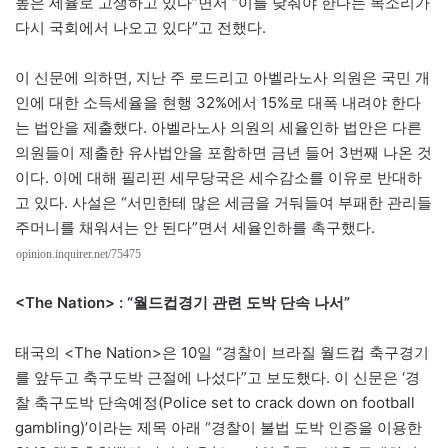
높은 세율로 고생하고 있다”면서 “이를 낮춰야 한다는 목소리가
다시 국회에서 나오고 있다”고 전했다.
이 신문에 의하면, 지난 주 로드리고 아벨라노사 의원은 국민 개
인에 대한 소득세율을 현행 32%에서 15%로 대폭 내려야 한다
는 법안을 제출했다. 아벨라노사 의원의 세율인하 법안은 다른
의원들이 제출한 유사법안을 포함하면 금년 들어 3번째 나온 것
이다. 이에 대해 필리핀 세무당국은 세수감소를 이유로 반대하
고 있다. 사설은 “서민한테 많은 세금을 거둬들여 부패한 관리들
주머니를 채워서는 안 된다”면서 세율인하를 촉구했다.
opinion.inquirer.net/75475
<The Nation> : “월드컵경기 관련 도박 단속 나서”
태국의 <The Nation>은 10일 “경찰이 브라질 월드컵 축구경기
를 앞두고 축구도박 근절에 나섰다”고 보도했다. 이 신문은 ‘경
찰 축구도박 단속예정(Police set to crack down on football
gambling)’이라는 제목 아래 “경찰이 불법 도박 인증을 이용한