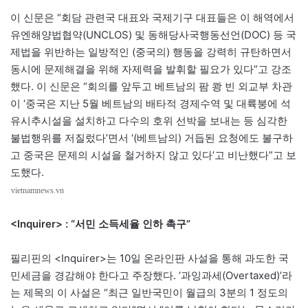
이 신문은 “회담 관련국 대표와 국제기구 대표들은 이 해역에서
유엔해양법협약(UNCLOS) 및 동해당사국행동선언(DOC) 등 국
제법을 위반하는 일방적인 (중국의) 행동을 강력히 규탄하면서
동시에 문제해결을 위해 자제력을 발휘할 필요가 있다”고 강조
했다. 이 신문은 “회의를 앞두고 베트남의 팜 쾅 빈 외교부 차관
이 ‘중국은 지난 5월 베트남의 배타적 경제수역 및 대륙붕에 석
유시추시설을 설치하고 다수의 호위 선박을 보내는 등 심각한
불법행위를 저질렀다’면서 ‘(베트남의) 거듭된 요청에도 불구하
고 중국은 문제의 시설을 철거하지 않고 있다’고 비난했다”고 보
도했다.
vietnamnews.vn
<Inquirer> : “서민 소득세율 인하 촉구”
필리핀의 <Inquirer>는 10일 온라인판 사설을 통해 과도한 국
민세금을 경감해야 한다고 주장했다. ‘과잉과세(Overtaxed)’라
는 제목의 이 사설은 “최근 일반국민이 월급의 3분의 1 정도의