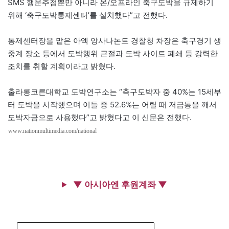
SMS 행운추첨뿐만 아니라 온/오프라인 축구도박을 규제하기
위해 ‘축구도박통제센터’를 설치했다”고 전했다.
통제센터장을 맡은 아엑 앙사나논트 경찰청 차장은 축구경기 생
중계 장소 등에서 도박행위 근절과 도박 사이트 폐쇄 등 강력한
조치를 취할 계획이라고 밝혔다.
출라롱코른대학교 도박연구소는 “축구도박자 중 40%는 15세부
터 도박을 시작했으며 이들 중 52.6%는 어릴 때 저금통을 깨서
도박자금으로 사용했다”고 밝혔다고 이 신문은 전했다.
www.nationmultimedia.com/national
▼ 아시아엔 후원계좌 ▼