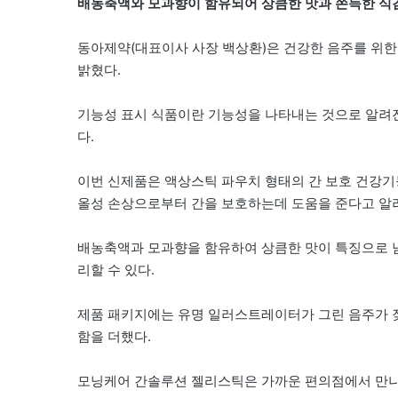
배농축액와 모과향이 함유되어 상큼한 맛과 쫀득한 식
동아제약(대표이사 사장 백상환)은 건강한 음주를 위한 
밝혔다.
기능성 표시 식품이란 기능성을 나타내는 것으로 알려진
다.
이번 신제품은 액상스틱 파우치 형태의 간 보호 건강기
올성 손상으로부터 간을 보호하는데 도움을 준다고 알
배농축액과 모과향을 함유하여 상큼한 맛이 특징으로 남
리할 수 있다.
제품 패키지에는 유명 일러스트레이터가 그린 음주가 잦
함을 더했다.
모닝케어 간솔루션 젤리스틱은 가까운 편의점에서 만나