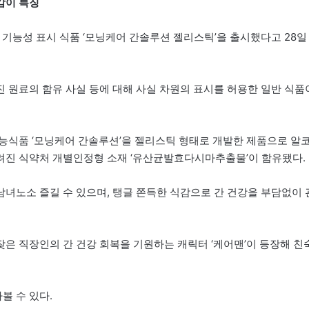
감이 특징
기능성 표시 식품 ‘모닝케어 간솔루션 젤리스틱’을 출시했다고 28일
 원료의 함유 사실 등에 대해 사실 차원의 표시를 허용한 일반 식품
능식품 ‘모닝케어 간솔루션’을 젤리스틱 형태로 개발한 제품으로 알
려진 식약처 개별인정형 소재 ‘유산균발효다시마추출물’이 함유됐다.
녀노소 즐길 수 있으며, 탱글 쫀득한 식감으로 간 건강을 부담없이 
은 직장인의 간 건강 회복을 기원하는 캐릭터 ‘케어맨’이 등장해 친
볼 수 있다.