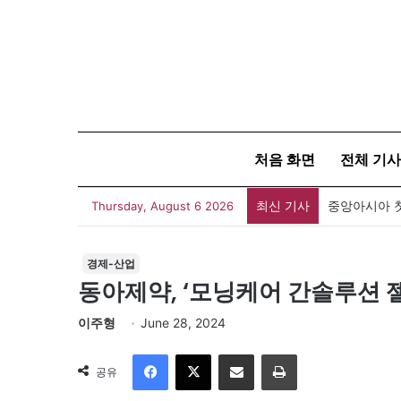
처음 화면
전체 기사
최신 기사
Thursday, August 6 2026
경제-산업
동아제약, ‘모닝케어 간솔루션 
이주형
June 28, 2024
Facebook
X
이메일
인쇄
공유