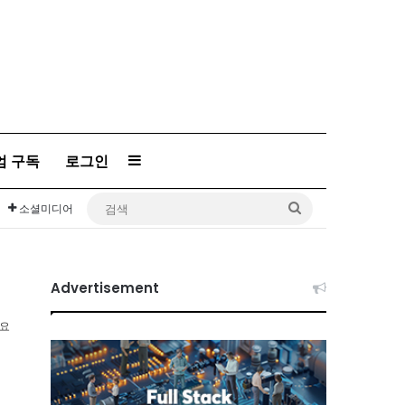
엄 구독
로그인
Sidebar
검
소셜미디어
색
Advertisement
소요