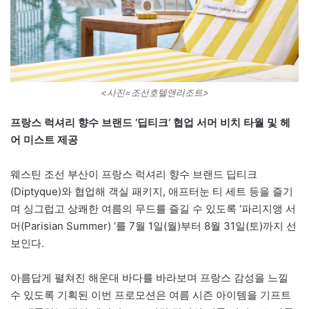
<사진=조선호텔앤리조트>
프랑스 럭셔리 향수 브랜드 ‘딥티크‘ 협업 서머 비치 타월 및 헤
어 미스트 제공
웨스틴 조선 부산이 프랑스 럭셔리 향수 브랜드 딥티크
(Diptyque)와 협업해 객실 패키지, 애프터눈 티 세트 등을 즐기
며 싱그럽고 상쾌한 여름의 무드를 즐길 수 있도록 ‘파리지앵 서
머(Parisian Summer) ’를 7월 1일(월)부터 8월 31일(토)까지 선
보인다.
아름답게 펼쳐진 해운대 바다를 바라보며 프랑스 감성을 느낄
수 있도록 기획된 이번 프로모션은 여름 시즌 아이템을 기프트