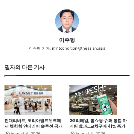
이주형
이주형 기자, mintcondition@theasian.asia
필자의 다른 기사
현대리바트, 코리아빌드위크에
GS리테일, 홈쇼핑·슈퍼 통합 마
서 체험형 인테리어 솔루션 공개
케팅 효과…교차구매 41% 증가
August 4, 2026
August 4, 2026