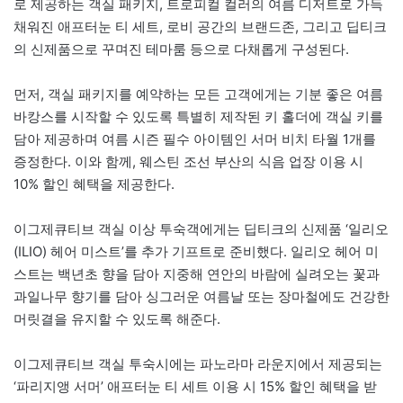
로 제공하는 객실 패키지, 트로피컬 컬러의 여름 디저트로 가득
채워진 애프터눈 티 세트, 로비 공간의 브랜드존, 그리고 딥티크
의 신제품으로 꾸며진 테마룸 등으로 다채롭게 구성된다.
먼저, 객실 패키지를 예약하는 모든 고객에게는 기분 좋은 여름
바캉스를 시작할 수 있도록 특별히 제작된 키 홀더에 객실 키를
담아 제공하며 여름 시즌 필수 아이템인 서머 비치 타월 1개를
증정한다. 이와 함께, 웨스틴 조선 부산의 식음 업장 이용 시
10% 할인 혜택을 제공한다.
이그제큐티브 객실 이상 투숙객에게는 딥티크의 신제품 ‘일리오
(ILIO) 헤어 미스트’를 추가 기프트로 준비했다. 일리오 헤어 미
스트는 백년초 향을 담아 지중해 연안의 바람에 실려오는 꽃과
과일나무 향기를 담아 싱그러운 여름날 또는 장마철에도 건강한
머릿결을 유지할 수 있도록 해준다.
이그제큐티브 객실 투숙시에는 파노라마 라운지에서 제공되는
‘파리지앵 서머’ 애프터눈 티 세트 이용 시 15% 할인 혜택을 받