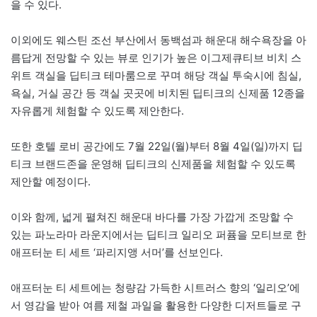
을 수 있다.
이외에도 웨스틴 조선 부산에서 동백섬과 해운대 해수욕장을 아
름답게 전망할 수 있는 뷰로 인기가 높은 이그제큐티브 비치 스
위트 객실을 딥티크 테마룸으로 꾸며 해당 객실 투숙시에 침실,
욕실, 거실 공간 등 객실 곳곳에 비치된 딥티크의 신제품 12종을
자유롭게 체험할 수 있도록 제안한다.
또한 호텔 로비 공간에도 7월 22일(월)부터 8월 4일(일)까지 딥
티크 브랜드존을 운영해 딥티크의 신제품을 체험할 수 있도록
제안할 예정이다.
이와 함께, 넓게 펼쳐진 해운대 바다를 가장 가깝게 조망할 수
있는 파노라마 라운지에서는 딥티크 일리오 퍼퓸을 모티브로 한
애프터눈 티 세트 ‘파리지앵 서머’를 선보인다.
애프터눈 티 세트에는 청량감 가득한 시트러스 향의 ‘일리오’에
서 영감을 받아 여름 제철 과일을 활용한 다양한 디저트들로 구