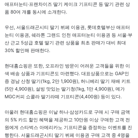
애프터눈티·프랜차이즈 딸기 케이크 기프티콘 등 딸기 관련 상
품 80여 개를 동시에 소개한다.
우선, 서울드래곤시티 딸기 뷔페 이용권, 롯데호텔부산 애프터
눈티 이용권, 쉐라톤 그랜드 인천 애프터눈티 이용권 등 서울·부
산 근교 5성급 호텔 딸기 관련 상품을 최초 판매가 대비 최대
30% 할인해 판매한다.
현대홈쇼핑은 또한, 오프라인 방문이 어려운 고객들을 위한 이
색 배송 상품과 기프티콘도 마련했다. 대표상품으로는 GAP인
증 경남 산청 딸기(1kg, 2만 1,900원), 허니베리 딸기 재배 키트
(5만 4,900원), 설빙 맛있는 딸기청(1kg, 1만 4,900원), 메가
MGC커피 쇼콜라 딸기라떼 기프티콘(4,400원) 등이 있다.
아울러 현대홈쇼핑은 이날 하나·삼성카드로 구매 시 구매 금액
의 5% 카드 할인 혜택을 제공하고 10만원 이상 구매한 고객 전
원에게 스타벅스 아메리카노 기프티콘을 증정하는 이벤트를 진
행한다. 서울드래곤시티 딸기 뷔페 이용권 구매 고객 중 4명을