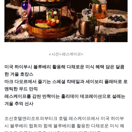
<사진=레스케이프>
미국 하이부시 블루베리 활용해 다채로운 미식 혜택 담은 달콤
한 겨울 호캉스
마크 다모르에서 즐기는 스페셜 칵테일과 세이보리 플래터로 로
맨틱한 무드 만끽
레스케이프를 감싼 반짝이는 홀리데이 데코레이션으로 설레는
겨울 추억 선사
조선호텔앤리조트의부티크 호텔 레스케이프에서 미국 하이부
시 블루베리 협회와 함께 블루베리를 활용한 다채로운 미식 혜