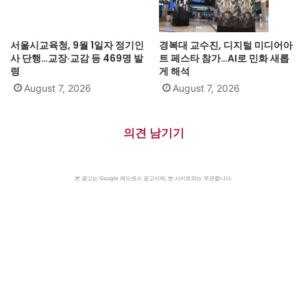
서울시교육청, 9월 1일자 정기인
경복대 교수진, 디지털 미디어아
사 단행…교장·교감 등 469명 발
트 페스타 참가…AI로 민화 새롭
령
게 해석
August 7, 2026
August 7, 2026
의견 남기기
본 광고는 Google 애드센스 광고이며, 본 사이트와는 무관합니다.