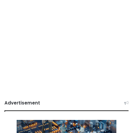
Advertisement