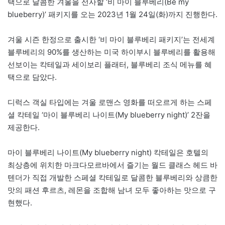
택으로 달콤한 겨울을 선사할 ‘비 마이 블루베리(Be my
blueberry)’ 패키지를 오는 2023년 1월 24일(화)까지 진행한다.
겨울 시즌 한정으로 출시한 ‘비 마이 블루베리 패키지’는 전세계
블루베리의 90%를 생산하는 미국 하이부시 블루베리를 활용해
선보이는 칵테일과 세이보리 플래터, 블루베리 조식 메뉴를 혜
택으로 담았다.
디럭스 객실 타입에는 겨울 로맨스 영화를 떠오르게 하는 스페
셜 칵테일 ‘마이 블루베리 나이트(My blueberry night)’ 2잔을
제공한다.
마이 블루베리 나이트(My blueberry night) 칵테일은 호텔의
최상층에 위치한 마크다모르바에서 즐기는 월드 클래스 헤드 바
텐더가 직접 개발한 스페셜 칵테일로 달콤한 블루베리와 상큼한
맛의 패션 후르츠, 레몬을 조합해 남녀 모두 좋아하는 맛으로 구
현했다.