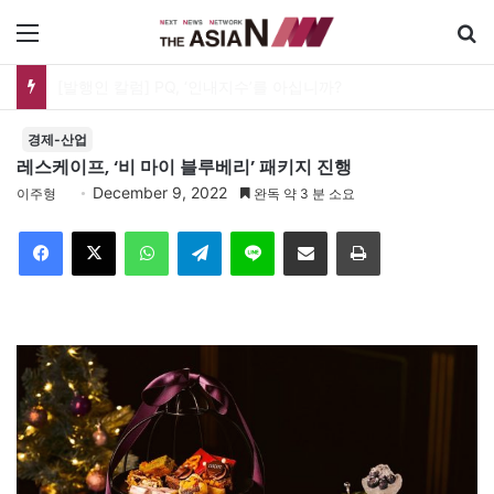
메뉴
[발행인 칼럼] PQ, ‘인내지수’를 아십니까?
경제-산업
레스케이프, ‘비 마이 블루베리’ 패키지 진행
December 9, 2022
이주형
완독 약 3 분 소요
Facebook
X
WhatsApp
Telegram
Line
이메일
인쇄