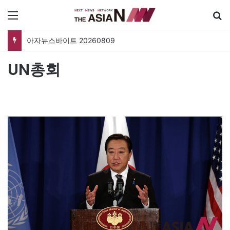
메뉴
아자뉴스바이트 20260809
UN총회