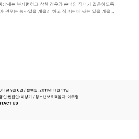
옥황상제는 부지런하고 착한 견우와 손녀인 직녀가 결혼하도록
좋아 견우는 농사일을 게을리 하고 직녀는 베 짜는 일을 게을리
11년 9월 6일 / 발행일: 2011년 11월 11일
a / 발행인·편집인: 이상기 / 청소년보호책임자: 이주형
NTACT US