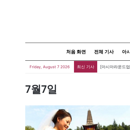
처음 화면
전체 기사
아
최신 기사
Friday, August 7 2026
7월7일