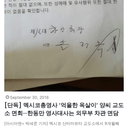
September 30, 2016
[단독] 멕시코총영사 ‘억울한 옥살이’ 양씨 교도
소 면회···한동만 영사대사는 외무부 차관 면담
[아시아엔= 박세준 기자] 멕시코 산타마르타 교도소에서 9개월째