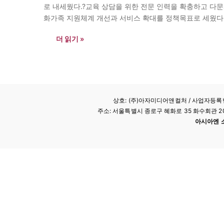
로 내세웠다.?교육 상담을 위한 전문 인력을 확충하고 
화가족 지원체계 개선과 서비스 확대를 정책목표로 세웠다.
더 읽기 »
상호: (주)아자미디어앤컬처 /
사업자등록번호
주소: 서울특별시 종로구 혜화로 35 화수회관 207호 
아시아엔 