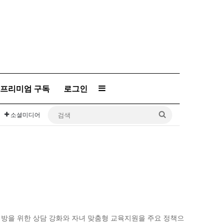
프리미엄 구독
로그인
Sidebar
검
소셜미디어
색
예방을 위한 상담 강화와 자녀 맞춤형 교육지원을 주요 정책으