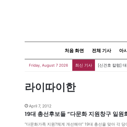
처음 화면
전체 기사
아
최신 기사
[신건호 칼럼] 
Friday, August 7 2026
라이따이한
April 7, 2012
19대 총선후보들 “다문화 지원창구 일원
“다문화가족 지원?체계 개선해야” 19대 총선을 맞아 각