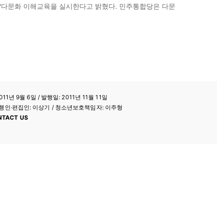
?다문화 이해교육을 실시한다고 밝혔다. 민주통합당은 다문
11년 9월 6일 / 발행일: 2011년 11월 11일
a / 발행인·편집인: 이상기 / 청소년보호책임자: 이주형
NTACT US