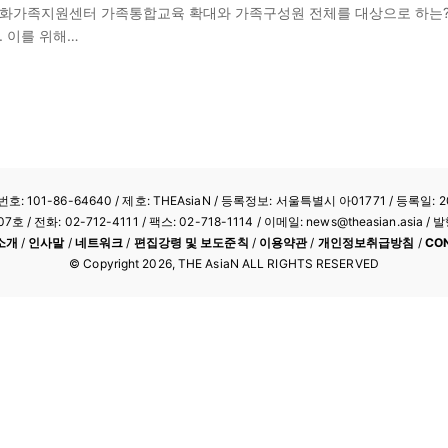
다문화가족지원센터 가족통합교육 확대와 가족구성원 전체를 대상으로 하는
 이를 위해…
: 101-86-64640
/ 제호: THEAsiaN / 등록정보: 서울특별시 아01771 / 등록일: 20
/ 전화: 02-712-4111 /
팩스: 02-718-1114
/ 이메일: news@theasian.asi
소개
/
인사말
/
네트워크
/
편집강령 및 보도준칙
/
이용약관
/
개인정보취급방침
/
CO
© Copyright
2026
, THE AsiaN ALL RIGHTS RESERVED