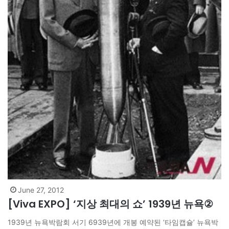
June 27, 2012
[Viva EXPO] ‘지상 최대의 쇼’ 1939년 뉴욕②
1939년 뉴욕박람회 서기 6939년에 개봉 예약된 ‘타임캡슐’ 뉴욕박