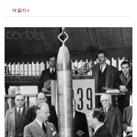
심의 대상일 뿐 아니라 머잖아 일상 생활에 보편화될, 소비자의 손길
더 읽기 »
을 유혹하는 기술 문명의 이기였다. 특히 RCA 전시관의 텔레비전은
누구나 갖고 싶어 한 꿈의 기기이자 뉴욕 박람회의 최고 인기…