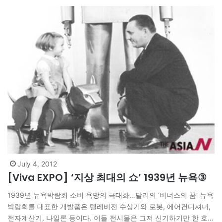
가…
July 4, 2012
[Viva EXPO] ‘지상 최대의 쇼’ 1939년 뉴욕③
1939년 뉴욕박람회 소비 욕망의 극대화…달리의 ‘비너스의 꿈’ 뉴욕
박람회를 대표한 개발품은 텔레비전 수상기와 로봇, 에어컨디셔너,
전자계산기, 나일론 등이다. 이들 전시물은 그저 신기하기만 한 호기