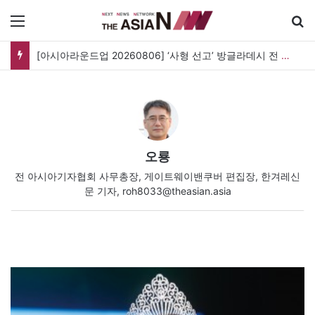
메뉴
[아시아라운드업 20260806] ‘사형 선고’ 방글라데시 전 총리, 도피국 인도서 연설
오룡
전 아시아기자협회 사무총장, 게이트웨이밴쿠버 편집장, 한겨레신
문 기자, roh8033@theasian.asia