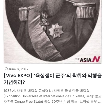
June 6, 2012
[Viva EXPO] ‘욕심쟁이 군주’의 착취와 악행을
기념하라?
1935년, 브뤼셀 박람회 공식명칭: 브뤼셀 국제 만국 박람회
(Exposition Universelle et Internationale de Bruxelles) 주제: 콩고
자유국(Congo Free State) 창설 50주년 기념 장소: 브뤼셀 북부 하