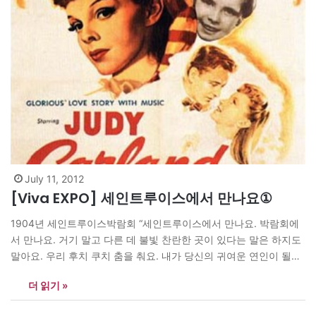
July 11, 2012
[Viva EXPO] 세인트루이스에서 만나요①
1904년 세인트루이스박람회 “세인트루이스에서 만나요. 박람회에
서 만나요. 거기 말고 다른 데 불빛 찬란한 곳이 있다는 말은 하지도
말아요. 우리 후치 쿠치 춤을 춰요. 내가 당신의 귀여운 연인이 될게
요. 세인트루이스에서 날 만나려거든 박람회에서 만나요.” 1904년
더 읽기 »
세인트루이스박람회 당시에 인기를 끌던 노래 ‘세인트루이스에서
만나요(Meet Me in St. Louis)’다. 이 노래는 세월을 두고 여러 가수