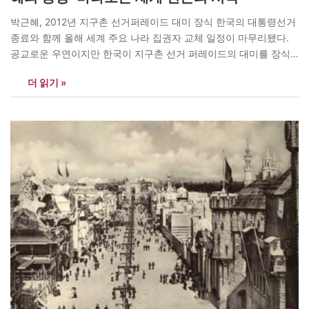
박근혜, 2012년 지구촌 선거퍼레이드 대미 장식 한국의 대통령선거
종료와 함께 올해 세계 주요 나라 집권자 교체 일정이 마무리됐다.
공교로운 우연이지만 한국이 지구촌 선거 퍼레이드의 대미를 장식
한 모양새가 됐다. 게다가 한국은 여성 최고통치자를 탄생시켰다. 올
더 읽기 »
해 잇따라 정부를 교체한 미국?중국?일본?러시아 등 이른바 4강에
서 지금껏 없었던 일이니 주목 받지 않을 수 없다. 동아시아…