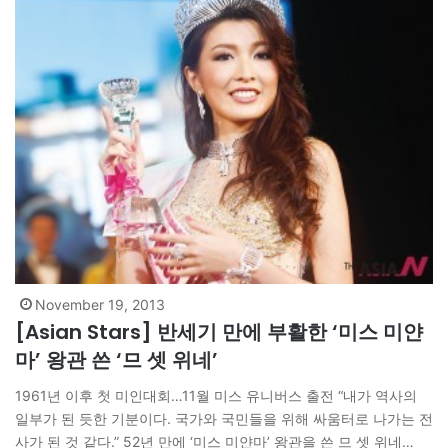
November 19, 2013
[Asian Stars] 반세기 만에 부활한 ‘미스 미얀
마’ 왕관 쓴 ‘므 셋 위네’
1961년 이후 첫 미인대회…11월 미스 유니버스 출전 “내가 역사의
일부가 된 듯한 기분이다. 국가와 국민들을 위해 싸움터로 나가는 전
사가 된 것 같다.” 52년 만에 ‘미스 미얀마’ 왕관을 쓴 므 셋 위네