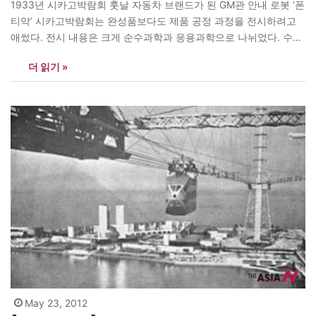
1933년 시카고박람회 훗날 자동차 브랜드가 된 GM관 안내 로봇 ‘폰
티악’ 시카고박람회는 완성품보다도 제품 공정 과정을 전시하려고
애썼다. 전시 내용은 크게 순수과학과 응용과학으로 나뉘었다. 수학·
생물학·화학·물리학·지질학·의학 등 기본 원리는 과학의 전당에, 실
더 읽기 »
용적이고 구체적인 응용 분야는 교통전시관, 전력전시관, 농업관 혹
은 기업전시관에 배치되었다. 역대 박람회에서 발전을 거듭해온 디
오라마(diorama, 배경을 그려 넣은 길고 큰 막…
May 23, 2012