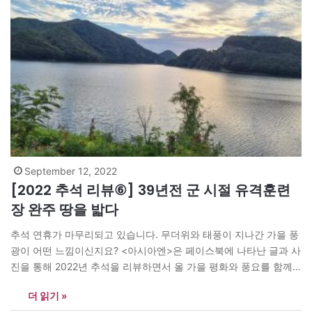
September 12, 2022
[2022 추석 리뷰⑥] 39년전 군 시절 유격훈련
장 완주 땅을 밟다
추석 연휴가 마무리되고 있습니다. 무더위와 태풍이 지나간 가을 풍
광이 어떤 느낌이신지요? <아시아엔>은 페이스북에 나타난 글과 사
진을 통해 2022년 추석을 리뷰하면서 올 가을 평화와 풍요를 함께
기원합니다. <편집자> 우크라이나가 드디어 제2도시 하르키우를 탈
더 읽기 »
환했다는 희소식이 전해진다. 6.25 때 인천상륙작전 성공 소식과 같