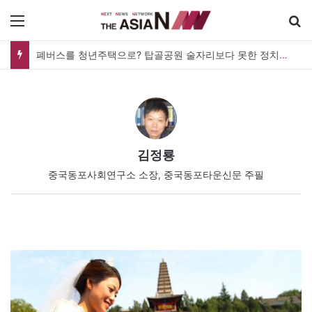
메뉴
폐버스를 청년주택으로? 탑골공원 술자리보다 못한 정치의 상상력
김정룡
중국동포사회연구소 소장, 중국동포타운신문 주필