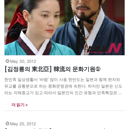
May 30, 2012
[김정룡의 東北亞] 韓流의 문화기원①
한민족 일상생활서 ‘바람’ 많이 사용 한반도는 일본과 함께 한자와
유교를 공통분모로 하는 중화문명권에 속한다. 하지만 일본은 신도
라는 자체종교가 있고 따라서 일본인의 인간 유형과 민족특징은 신
도적이며 신도가 일본인의 영혼과 정신세계를 지배해 왔다. 이에 비
더 읽기 »
해 한반도는 자체종교가 없는데 무엇이 한반도 사람들의 유형과 민
족적 특징을 형성했을까? 한반도 인간의 삶에 구체적으로 영향을 미
친 기본…
May 20, 2012