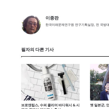
이종판
한국미래문제연구원 연구기획실장, 전 국방대
필자의 다른 기사
브로앤팁스, 수퍼 클리어 바디워시 & 시
옛 일본군,