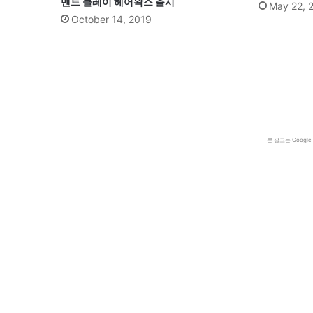
멘트 클레이 헤어왁스 출시
May 22, 
October 14, 2019
본 광고는 Goog