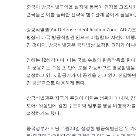
중국이 방공식별구역을 설정해 동북아 긴장을 고조시키
련국들은 이를 둘러싼 전략적 함수관계 풀이에 골몰하
방공식별권(Air Defense Identification Zon
평상시 타국 방공식별권 안으로 비행할 때 사전에 비
진 것이다. 방공식별권은 국제법상 보장된 권리가 아니
영해는 12해리이며, 이는 국토 수호의 완충작용을 한다
속 군용기는 수십 초 만에 도달 가능하므로 영공침범을
설정하고 있다. 항공기가 이 공간을 신고 없이 진입하
면 공군력으로 대응하게 된다.
방공식별권은 자국의 주권이 미치는 범위가 아니며, 강제
모어~워싱턴에 걸친 수도지역 일부를 영공 비행허가를
설정하기도 했다.
중국정부가 지난 11월23일 설정한 방공식별권은 두 가
쿠(중국명 댜오위다오)를 포함하고 있다는 사실과 둘째,