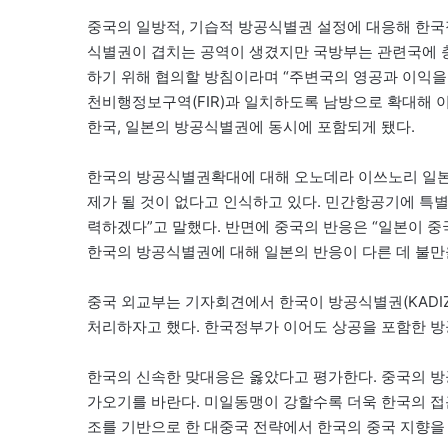
중국의 일방적, 기습적 방공식별권 설정에 대응해 한국
식별권이 겹치는 공역이 생겼지만 국방부는 관련국에 
하기 위해 협의할 방침이라며 “주변국의 영공과 이익을
천비행정보구역(FIR)과 일치하도록 남방으로 확대해 
한국, 일본의 방공식별권에 동시에 포함되게 됐다.
한국의 방공식별권확대에 대해 오노데라 이쓰노리 일본 
제가 될 것이 없다고 인식하고 있다. 민간항공기에 특
력하겠다”고 말했다. 반면에 중국의 반응은 “일본이 중
한국의 방공식별권에 대해 일본의 반응이 다른 데 불만
중국 외교부는 기자회견에서 한국이 방공식별권(KADI
처리하자고 했다. 한국정부가 이어도 상공을 포함한 방
한국의 신속한 맞대응은 옳았다고 평가한다. 중국의 방
가오기를 바란다. 미일동맹이 강할수록 더욱 한국의 접근
조를 기반으로 한 대중국 전략에서 한국의 중국 지향을