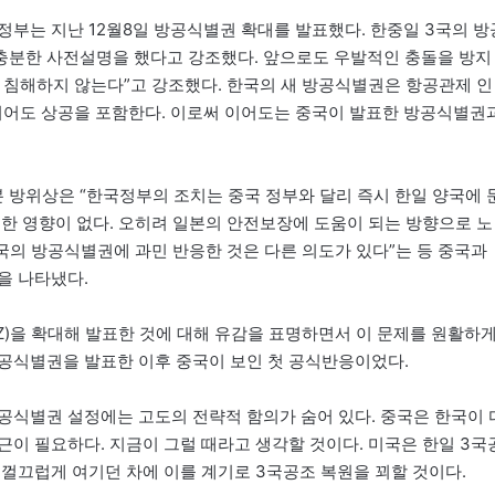
정부는 지난 12월8일 방공식별권 확대를 발표했다. 한중일 3국의 방
충분한 사전설명을 했다고 강조했다. 앞으로도 우발적인 충돌을 방지
 침해하지 않는다”고 강조했다. 한국의 새 방공식별권은 항공관제 인
이어도 상공을 포함한다. 이로써 이어도는 중국이 발표한 방공식별권
방위상은 “한국정부의 조치는 중국 정부와 달리 즉시 한일 양국에 
별한 영향이 없다. 오히려 일본의 안전보장에 도움이 되는 방향으로 노
국의 방공식별권에 과민 반응한 것은 다른 의도가 있다”는 등 중국과
을 나타냈다.
Z)을 확대해 발표한 것에 대해 유감을 표명하면서 이 문제를 원활하
공식별권을 발표한 이후 중국이 보인 첫 공식반응이었다.
공식별권 설정에는 고도의 전략적 함의가 숨어 있다. 중국은 한국이 
이 필요하다. 지금이 그럴 때라고 생각할 것이다. 미국은 한일 3국
 껄끄럽게 여기던 차에 이를 계기로 3국공조 복원을 꾀할 것이다.