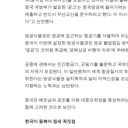
중국 국방부가 발표한 ‘공고’는 중국영공에 들어가려
제출하고 반드시 무선교신을 준수하라고 했다. 이 지시
다”고 선언했다.
방공식별권은 영공에 접근하는 항공기를 식별하여 의심
중국이 이번에 설정한 방공식별권은 영공 불법침입 방지
‘영공’인 것처럼 취급해 ‘공해상공 비행의 자유’에 위배
공중에 관해서는 민간항공기, 군용기를 불문하고 국
의 자유가 보장된다. 이 일반원칙이 세계 항공질서의 토
위한다는 방공식별권 설치목적과 달리 지역긴장을 조성
지향하는 노력과는 상반된다.
중국은 베트남과 공조를 이뤄 대중포위망을 형성하려는 
함께 고려한 것으로 보인다.
한국이 동북아 정세 꼭짓점