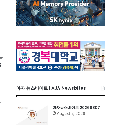
관
어
음
을
아자 뉴스바이트 | AJA Newsbites
로
아자뉴스바이트 20260807
August 7, 2026
.