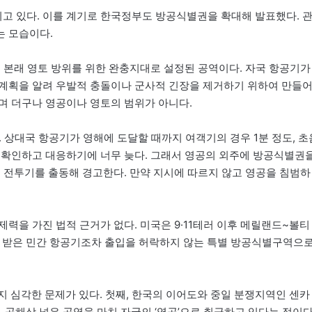
고 있다. 이를 계기로 한국정부도 방공식별권을 확대해 발표했다. 
는 모습이다.
e, ADIZ)은 본래 영토 방위를 위한 완충지대로 설정된 공역이다. 자국 항공기가
행계획을 알려 우발적 충돌이나 군사적 긴장을 제거하기 위하여 만들
며 더구나 영공이나 영토의 범위가 아니다.
. 상대국 항공기가 영해에 도달할 때까지 여객기의 경우 1분 정도, 초
 확인하고 대응하기에 너무 늦다. 그래서 영공의 외주에 방공식별권
면 전투기를 출동해 경고한다. 만약 지시에 따르지 않고 영공을 침범하
력을 가진 법적 근거가 없다. 미국은 9·11테러 이후 메릴랜드~볼티
 받은 민간 항공기조차 출입을 허락하지 않는 특별 방공식별구역으
지 심각한 문제가 있다. 첫째, 한국의 이어도와 중일 분쟁지역인 센카
 공해상 넓은 공역을 마치 자국의 ‘영공’으로 취급하고 있다는 점이다