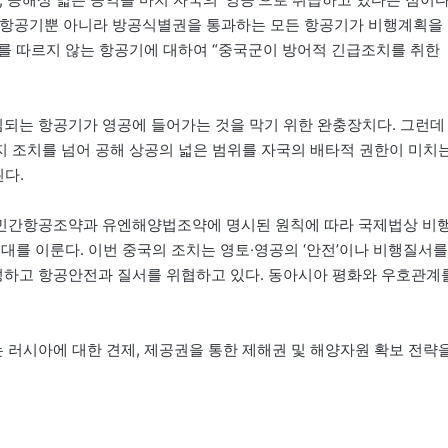
는 항공기뿐 아니라 방공식별권을 통과하는 모든 항공기가 비행계획을
를 따르지 않는 항공기에 대하여 “중국군이 방어적 긴급조치를 취한
되는 항공기가 영공에 들어가는 것을 막기 위한 완충장치다. 그런데
 조치를 넘어 공해 상공의 넓은 범위를 자국의 배타적 권한이 미치
된다.
제민간항공조약과 유엔해양법조약에 명시된 원칙에 따라 국제법상 비
대를 이룬다. 이번 중국의 조치는 영토·영공의 ‘안전’이나 비행질서를
하고 항공안전과 질서를 위협하고 있다. 동아시아 평화와 우호관계
러시아에 대한 견제, 제공권을 통한 제해권 및 해양자원 확보 전략