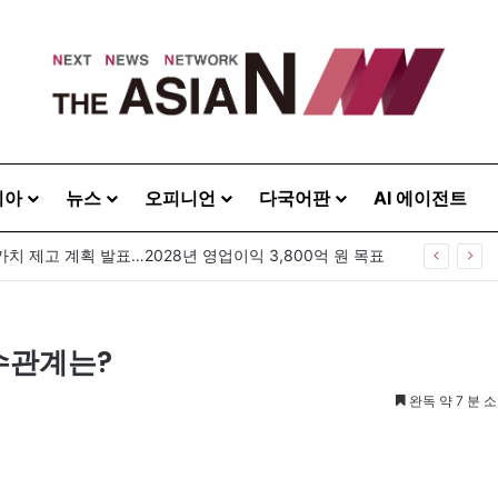
시아
뉴스
오피니언
다국어판
AI 에이전트
가치 제고 계획 발표…2028년 영업이익 3,800억 원 목표
수관계는?
완독 약 7 분 