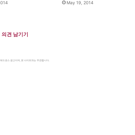
2014
May 19, 2014
의견 남기기
le 애드센스 광고이며, 본 사이트와는 무관합니다.