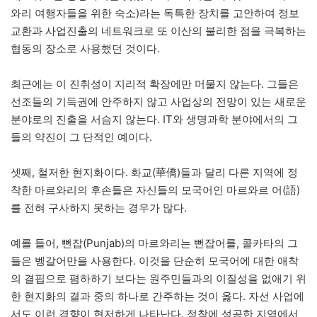
와리 여행자들을 위한 숙소)라는 독특한 장치를 고안하여 정보
교환과 사업진출의 네트워크로 또 이산의 불리한 점을 극복하는
협동의 장소로 사용했던 것이다.
최근에는 이 진취성이 지리적 확장에만 머물지 않는다. 그들은
선조들의 기득권에 안주하지 않고 사업상의 전망이 있는 새로운
분야로의 진출을 서슴지 않는다. IT와 생명과학 분야에서의 그
들의 약진이 그 단적인 예이다.
셋째, 철저한 현지화이다. 화교(華僑)들과 달리 다른 지역에 정
착한 마르와리의 후손들은 자신들의 모국어인 마르와르 어(語)
를 전혀 구사하지 못하는 경우가 많다.
예를 들어, 뻔잡(Punjab)의 마르와리는 뻔잡어를, 콜카타의 그
들은 벵갈어만을 사용한다. 이것을 단순히 모국어에 대한 애착
의 결핍으로 폄하하기 보다는 원주민들과의 이질성을 없애기 위
한 현지화의 결과 중의 하나로 간주하는 것이 옳다. 자선 사업에
서도 이런 경향이 현저하게 나타난다. 정착에 성공한 지역에서