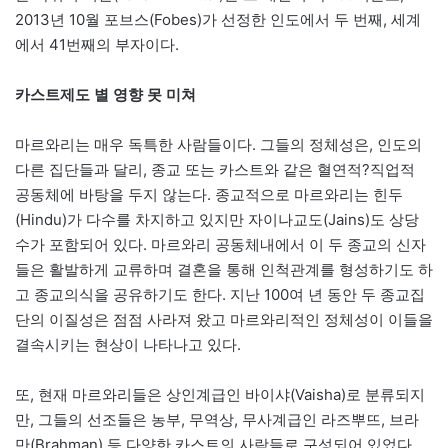
2013년 10월 포브스(Fobes)가 선정한 인도에서 두 번째, 세계
에서 41번째의 부자이다.
카스트제도 별 영향 못 미쳐
마르와리는 매우 독특한 사람들이다. 그들의 정체성은, 인도의
다른 집단들과 달리, 종교 또는 카스트와 같은 혈연적?직업적
공동체에 바탕을 두지 않는다. 종교적으로 마르와리는 힌두
(Hindu)가 다수를 차지하고 있지만 자이나교도(Jains)도 상당
수가 포함되어 있다. 마르와리 공동체내에서 이 두 종교의 신자
들은 활발하게 교류하며 결혼을 통해 인척관계를 형성하기도 하
고 종교의식을 공유하기도 한다. 지난 100여 년 동안 두 종교집
단의 이질성은 점점 사라져 왔고 마르와리적인 정체성이 이들을
결속시키는 현상이 나타나고 있다.
또, 현재 마르와리들은 상인계급인 바이샤(Vaisha)로 분류되지
만, 그들의 선조들은 농부, 무역상, 무사계급인 라즈뿌뜨, 브라
만(Brahman) 등 다양한 카스트의 사람들로 구성되어 있었다.