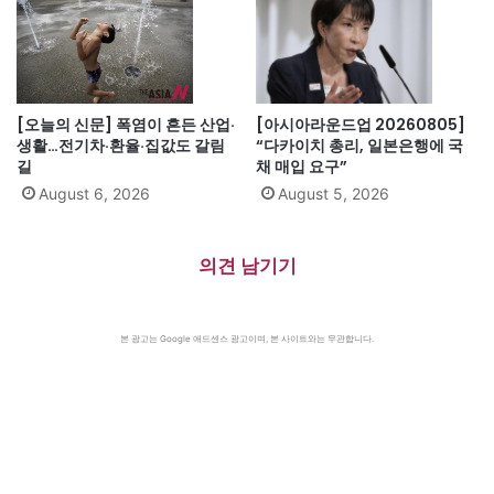
[오늘의 신문] 폭염이 흔든 산업·
[아시아라운드업 20260805]
생활…전기차·환율·집값도 갈림
“다카이치 총리, 일본은행에 국
길
채 매입 요구”
August 6, 2026
August 5, 2026
의견 남기기
본 광고는 Google 애드센스 광고이며, 본 사이트와는 무관합니다.