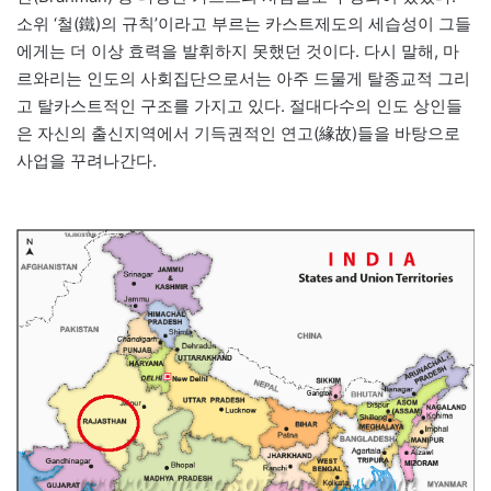
소위 ‘철(鐵)의 규칙’이라고 부르는 카스트제도의 세습성이 그들
에게는 더 이상 효력을 발휘하지 못했던 것이다. 다시 말해, 마
르와리는 인도의 사회집단으로서는 아주 드물게 탈종교적 그리
고 탈카스트적인 구조를 가지고 있다. 절대다수의 인도 상인들
은 자신의 출신지역에서 기득권적인 연고(緣故)들을 바탕으로
사업을 꾸려나간다.