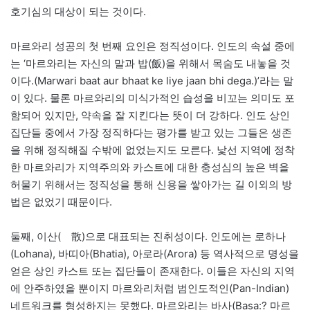
호기심의 대상이 되는 것이다.
마르와리 성공의 첫 번째 요인은 정직성이다. 인도의 속설 중에
는 ‘마르와리는 자신의 말과 밥(飯)을 위해서 목숨도 내놓을 것
이다.(Marwari baat aur bhaat ke liye jaan bhi dega.)’라는 말
이 있다. 물론 마르와리의 미식가적인 습성을 비꼬는 의미도 포
함되어 있지만, 약속을 잘 지킨다는 뜻이 더 강하다. 인도 상인
집단들 중에서 가장 정직하다는 평가를 받고 있는 그들은 생존
을 위해 정직해질 수밖에 없었는지도 모른다. 낯선 지역에 정착
한 마르와리가 지역주의와 카스트에 대한 충성심의 높은 벽을
허물기 위해서는 정직성을 통해 신용을 쌓아가는 길 이외의 방
법은 없었기 때문이다.
둘째, 이산(離散)으로 대표되는 진취성이다. 인도에는 로하나
(Lohana), 바띠아(Bhatia), 아로라(Arora) 등 역사적으로 명성을
얻은 상인 카스트 또는 집단들이 존재한다. 이들은 자신의 지역
에 안주하였을 뿐이지 마르와리처럼 범인도적인(Pan-Indian)
네트워크를 형성하지는 못했다. 마르와리는 바사(Basa:? 마르