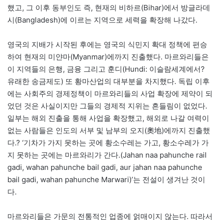
했고, 그 이후 동부인도 즉, 현재의 비하르(Bihar)에서 방글라데
시(Bangladesh)에 이르는 지역으로 세력을 확장해 나갔다.
영국의 지배가 시작된 후에는 영국의 식민지 확대 정책에 편승
하여 현재의 미얀마(Myanmar)에까지 진출했다. 마르와리들은
이 지역들의 은행, 금융 그리고 훈디(Hundi: 이슬람세계에서?
유래한 송금제도) 또 황마산업의 대부분을 차지했다. 독립 이후
에는 사회주의 경제정책이 마르와리들의 사업 확장에 제약이 되
었던 것은 사실이지만 그들의 경제적 지위는 흔들림이 없었다.
일부는 해외 진출을 통해 사업을 확장했고, 해외로 나갈 여력이
없는 사람들은 인도의 서부 및 남부의 오지(奧地)에까지 진출했
다.? ‘기차가 가지 못하는 곳에 황소수레는 가고, 황소수레가 가
지 못하는 곳에는 마르와리가 간다.(Jahan naa pahunche rail
gadi, wahan pahunche bail gadi, aur jahan naa pahunche
bail gadi, wahan pahunche Marwari)’는 전설이 생겨난 것이
다.
마르와리들은 가문의 전통적인 업종에 얽매이지 않는다. 따라서