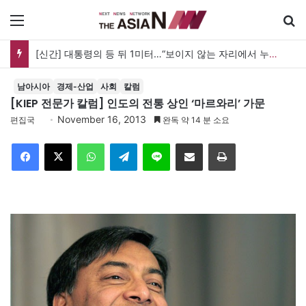
메뉴
[신간] 대통령의 등 뒤 1미터…“보이지 않는 자리에서 누구를 지킨다는 것”
남아시아
경제-산업
사회
칼럼
[KIEP 전문가 칼럼] 인도의 전통 상인 ‘마르와리’ 가문
November 16, 2013
편집국
완독 약 14 분 소요
Facebook
X
WhatsApp
Telegram
Line
이메일
인쇄