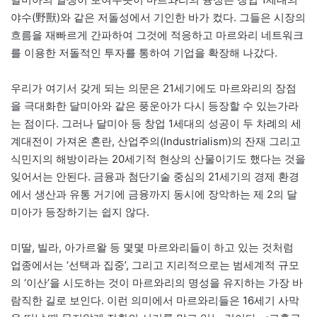
야수(野獸)와 같은 저돌성에서 기인한 바가 컸다. 그들은 시장의
흐름을 재빠르게 간파하여 그것에 적응하고 마르와리 네트워크
를 이용한 저돌적인 투자를 통하여 기업을 확장해 나갔다.
우리가 여기서 갖게 되는 의문은 21세기에도 마르와리의 장점
을 극대화한 달미아와 같은 풍운아가 다시 등장할 수 있는가라
는 점이다. 그러나 달미아 등 창업 1세대의 성공이 두 차례의 세
계대전이 가져온 혼란, 산업주의(Industrialism)의 잔재 그리고
식민지의 해방이라는 20세기적 현상의 산물이기도 했다는 것을
잊어서는 안된다. 금융과 첨단기술 중심의 21세기의 경제 환경
에서 생산과 유통 거기에 금융까지 동시에 장악하는 제 2의 달
미아가 등장하기는 쉽지 않다.
미딸, 빌라, 아가르왈 등 몇몇 마르와리들이 하고 있는 것처럼
업종에서는 ‘선택과 집중’, 그리고 지리적으로는 범세계적 규모
의 ‘이산’을 시도하는 것이 마르와리의 명성을 유지하는 가장 바
람직한 길로 보인다. 이런 의미에서 마르와리들은 16세기 사막