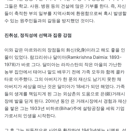
그들은 학교. 사원. 병원 등의 건설에 많은 기부를 한다. 즉, 자신
들이 축적한 부의 일부를 지역사회에 환원함으로써 혹시 발생할
수 있는 원주민들과의 갈등을 방지했던 것이다.
진취성, 정직성에 선택과 집중 강점
이와 같은 마르와리의 장점들의 화신(化身)이라고 해도 좋을 인
물이 있었다. 람끄리쉬나 달미아(Ramkrishna Dalmia: 1893-
1978)가 바로 그다. 달미아는 라자스탄의 작은 마을의 가난한
농부 집안에서 태어나 말도 배우기 전에 가족 모두와 함께 콜카
타로 이주했다. 그의 아버지가 한 푼의 재산도 남기지 못한 채
아버지가 세상을 떠난 것은 달미아가 18세가 되던 해였다. 가족
들의 생계를 책임지게 된 그는 외삼촌의 도움으로 은(銀)거래시
장에 발을 딛게 된다. 20여년 동안 은 거래시장에서 경험과 재산
을 쌓은 그는 1933년 비하르(Bihar)주에 설탕공장을 세워 기업
가로서의 인생을 시작한다.
그 후 그는 저돌적으로 사업을 확장하여 1943년에는 시멘트, 석