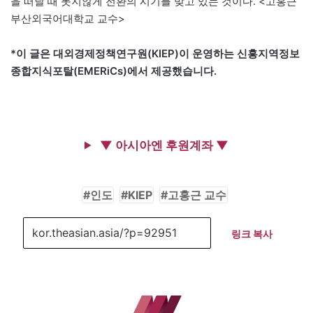
을 떠날 때 못지않게 전환의 시기를 맞고 있는 것이다. <고홍근
부산외국어대학교 교수>
*이 글은 대외경제정책연구원(KIEP)이 운영하는 신흥지역정보
종합지식포탈(EMERiCs)에서 제공했습니다.
▼ 아시아엔 후원계좌 ▼
인도
KIEP
고홍근 교수
링크 복사