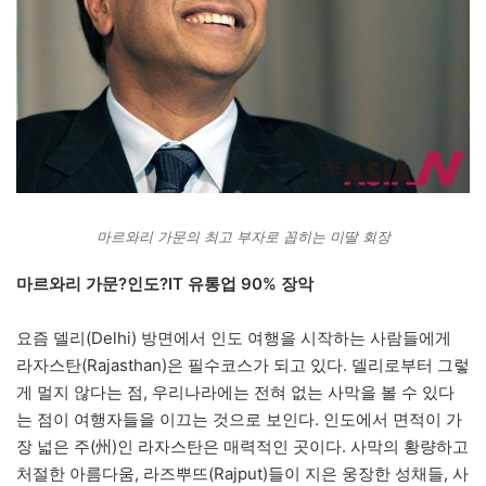
마르와리 가문의 최고 부자로 꼽히는 미딸 회장
마르와리 가문?인도?IT 유통업 90% 장악
요즘 델리(Delhi) 방면에서 인도 여행을 시작하는 사람들에게
라자스탄(Rajasthan)은 필수코스가 되고 있다. 델리로부터 그렇
게 멀지 않다는 점, 우리나라에는 전혀 없는 사막을 볼 수 있다
는 점이 여행자들을 이끄는 것으로 보인다. 인도에서 면적이 가
장 넓은 주(州)인 라자스탄은 매력적인 곳이다. 사막의 황량하고
처절한 아름다움, 라즈뿌뜨(Rajput)들이 지은 웅장한 성채들, 사