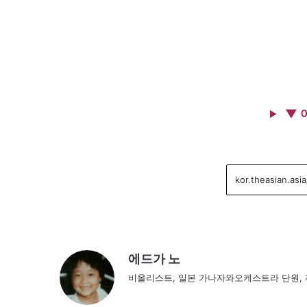
▼ 
에드가 노
비올리스트, 일본 가나자와오케스트라 단원, 