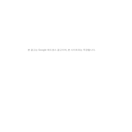
본 광고는 Google 애드센스 광고이며, 본 사이트와는 무관합니다.