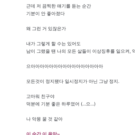
근데 저 끔찍한 얘기를 듣는 순간
기분이 안 좋아졌다
왜 그런 거 있잖은가
내가 그렇게 할 수는 있어도
남이 그랬을 땐 나의 모든 살들이 이상징후를 일으켜, 
으아아아아아아아아아아아아아아아아
모든것이 정지됐다 일시정지가 아닌 그냥 정지.
고마워 친구야
덕분에 기분 좋은 하루였어 (…으…)
나 악몽 꿀 것 같아
이 순간 이 음악~