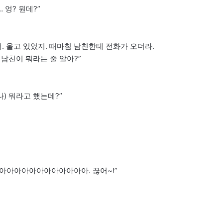
 엉? 뭔데?”
어. 울고 있었지. 때마침 남친한테 전화가 오더라.
남친이 뭐라는 줄 알아?”
) 뭐라고 했는데?”
아아아아아아아아아아아아아. 끊어~!”