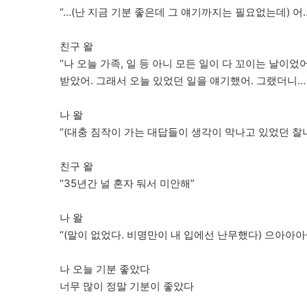
“…(난 지금 기분 좋은데 그 얘기까지는 필요없는데) 어…
친구 왈
“나 오늘 가족, 일 등 아니 모든 일이 다 꼬이는 날이었
받았어. 그래서 오늘 있었던 일을 얘기했어. 그랬더니… 
나 왈
“(대충 짐작이 가는 대답들이 생각이 막나고 있었던 찰나
친구 왈
“35년간 널 혼자 둬서 미안해”
나 왈
“(말이 없었다. 비명만이 내 입에선 난무했다) 으아아
나 오늘 기분 좋았다
너무 많이 정말 기분이 좋았다