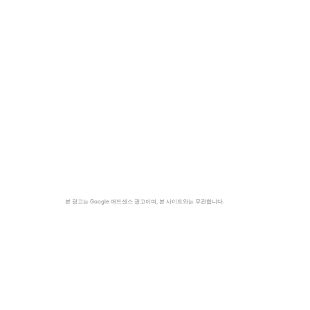
본 광고는 Google 애드센스 광고이며, 본 사이트와는 무관합니다.