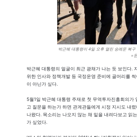
박근혜 대통령이 4일 오후 열린 숭례문 복구
=
박근혜 대통령의 얼굴이 최근 광채가 나는 듯 보인다.
위한 인사와 정책개발 등 국정운영 준비에 골머리를 썩
이 아닌가 싶다.
5월1일 박근혜 대통령 주재로 첫 무역투자진흥회의가 
고 질문을 하는가 하면 관계관들에게 시정 지시도 내렸다
나왔다. 목소리는 나오지 않는 채 밑을 내려다보고 읽는
가 싶었다.