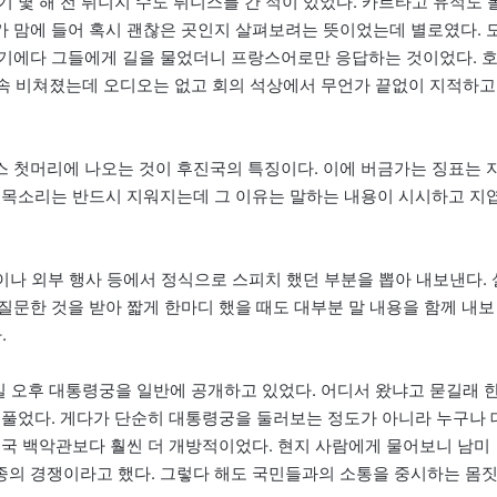
기 몇 해 전 튀니지 수도 튀니스를 간 적이 있었다. 카르타고 유적도 
 맘에 들어 혹시 괜찮은 곳인지 살펴보려는 뜻이었는데 별로였다. 
위기에다 그들에게 길을 물었더니 프랑스어로만 응답하는 것이었다. 
 계속 비쳐졌는데 오디오는 없고 회의 석상에서 무언가 끝없이 지적하고
뉴스 첫머리에 나오는 것이 후진국의 특징이다. 이에 버금가는 징표는 
 목소리는 반드시 지워지는데 그 이유는 말하는 내용이 시시하고 지
나 외부 행사 등에서 정식으로 스피치 했던 부분을 뽑아 내보낸다. 
질문한 것을 받아 짧게 한마디 했을 때도 대부분 말 내용을 함께 내보
.
일 오후 대통령궁을 일반에 공개하고 있었다. 어디서 왔냐고 묻길래 
베풀었다. 게다가 단순히 대통령궁을 둘러보는 정도가 아니라 누구나 
미국 백악관보다 훨씬 더 개방적이었다. 현지 사람에게 물어보니 남미
종의 경쟁이라고 했다. 그렇다 해도 국민들과의 소통을 중시하는 몸