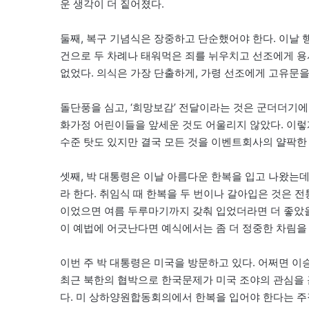
운 생각이 더 짙어졌다.
둘째, 복구 기념식은 장중하고 단순했어야 한다. 이날 행사
건으로 두 차례나 태워먹은 죄를 뉘우치고 선조에게 용
없었다. 의식은 가장 단출하게, 가령 선조에게 고유문을
돌단풍을 심고, ‘희망보감’ 전달이라는 것은 군더더기
화가정 어린이들을 앞세운 것도 어울리지 않았다. 이렇
수준 탓도 있지만 결국 모든 것을 이벤트회사의 얄팍한
셋째, 박 대통령은 이날 아름다운 한복을 입고 나왔는
라 한다. 취임식 때 한복을 두 번이나 갈아입은 것은 
이었으면 여름 두루마기까지 갖춰 입었더라면 더 좋았을
이 예법에 어긋난다면 예식에서는 좀 더 정중한 차림을
이번 주 박 대통령은 미국을 방문하고 있다. 어쩌면 이승
최근 북한의 협박으로 한국문제가 미국 조야의 관심을 끈
다. 미 상하양원합동회의에서 한복을 입어야 한다는 주장