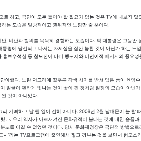
로 하고, 국민이 모두 들어야 할 필요가 없는 것은 TV에 내보지 말
령하는 모습은 일방적이고 권위적인 느낌만 줄 뿐이다.
제안, 비판과 항의를 묵묵히 경청하는 모습이다. 박 대통령은 그동안 
대통령에 당선되고 나서는 자제심을 잠깐 놓친 것이 아닌가 하는 느
이나 홍보수석실 등 참모진이 바디 랭귀지와 비언어적 메시지의 중요성
 단아했다. 노란 저고리에 짙푸른 감색 치마를 받쳐 입은 품이 육영수
듯이 얼굴이 훤하게 빛나는 것이 꽃이 핀 것처럼 절정의 모습이 아닌가
 된 것이 아니었다.
리 기뻐하고 날 뛸 일이 전혀 아니다. 2008년 2월 남대문이 불 탈 
흘렸다. 우리 역사가 아로새겨진 문화유적이 불타는 것에 대한 슬픔과
 분노를 이길 수 없었던 것이다. 당시 문화재청장은 극단적 방법으로
도사’라는 TV프로그램에 출연해서 찧고 까부는 것을 보면서 혐오스