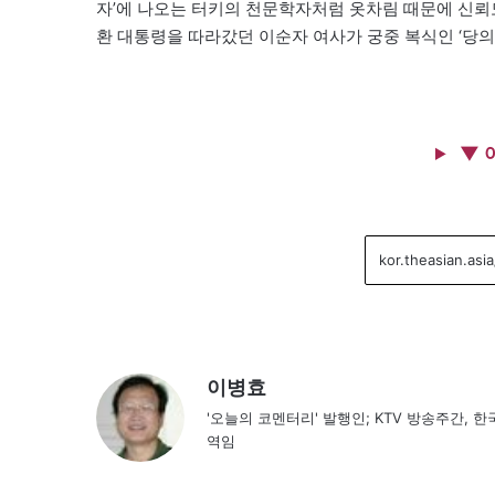
자’에 나오는 터키의 천문학자처럼 옷차림 때문에 신뢰도
환 대통령을 따라갔던 이순자 여사가 궁중 복식인 ‘당의
▼ 
이병효
'오늘의 코멘터리' 발행인; KTV 방송주간
역임