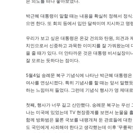
은 의도를 떠나 좋아보였다.
박근혜 대통령이 말할 때는 내용을 확실히 정해서 정식으
으면 한다. 또 회의 등에서 입만 달싹이며 지시하고 명
우리가 보고 싶은 대통령은 온갖 건의와 탄원, 의견과 
치인으로서 신중하고 과묵한 이미지를 잘 가꿔왔는데 
을 줄 때가 있다. 더 안타까운 것은 대통령 비서실장
잘 모르는 듯하다는 점이다.
5월4일 숭례문 복구 기념식에 나타난 박근혜 대통령은
여사를 연상시켰다. 특히 기념사를 할 때는 앞서 말했
하는 느낌마저 들었다. 그런데 기념식 행사가 영 제대로
첫째, 행사가 너무 길고 산만했다. 숭례문 복구는 우선 그
나는 미국에 있었는데 TV 현장중계를 보면서 눈물을 
함께 방화범은 물론 국보를 내팽개쳐 둔 관료들에 대한
도 국민에게 사죄해야 한다고 생각했는데 이후 ‘무릎팍