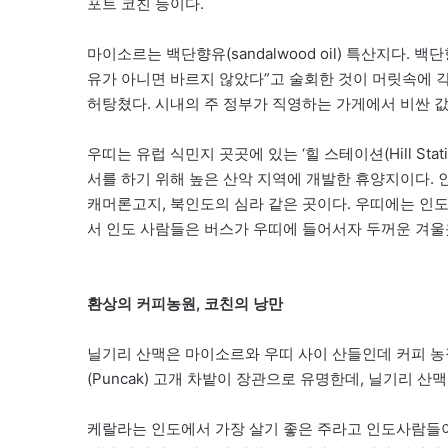
포트 코친 등이다.
마이소르는 백단향유(sandalwood oil) 특산지다.
유가 아니면 바르지 않았다”고 술회한 것이 머릿속에 
허탕쳤다. 시내의 주 정부가 직영하는 가게에서 비싼 
우띠는 유럽 식민지 곳곳에 있는 ‘힐 스테이션(Hill St
서를 하기 위해 높은 산악 지역에 개발한 휴양지이다.
캐머론고지, 북인도의 심라 같은 곳이다. 우띠에는 인
서 인도 사람들은 버스가 우띠에 들어서자 두꺼운 겨울
환상의 커피농원, 코친의 낭만
닐기리 산맥은 마이소르와 우띠 사이 산들인데 커피 농
(Puncak) 고개 차밭이 장관으로 유명한데, 닐기리 
케랄라는 인도에서 가장 살기 좋은 주라고 인도사람들이 