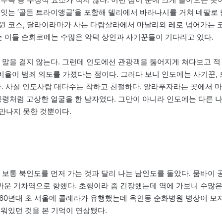
 잇는 ‘골든 트라이앵글’을 포함해 델리에서 바라나시를 거쳐 네팔로 
원 코스, 달라이라마가 사는 다람살라에서 마날리와 레로 넘어가는 
는 이들 순회로에는 수많은 악덕 상인과 사기꾼들이 기다리고 있다.
말을 걸지 않는다. 그런데 인도에선 관광객을 뚫어지게 쳐다보고 적
 비율이 범죄 의도를 가졌다는 점이다. 그러다 보니 인도에는 사기꾼, 
다. 사실 인도사람 대다수는 착하고 친절하다. 알라푸자라는 곳에서 마
통령처럼 고상한 얼굴을 한 남자였다. 그만이 아니라 인도에는 다른 
만나지 못한 것뿐이다.
들이 보통 북인도를 먼저 가는 것과 달리 나는 남인도를 돌았다. 뭄바이 
까운 기차역으로 향했다. 초행이라 좀 긴장했는데 역에 가보니 수많
960년대 초 서울에 콜레라가 유행했는데 옥인동 순화병원 병상이 모
워있던 것을 본 기억이 연상됐다.