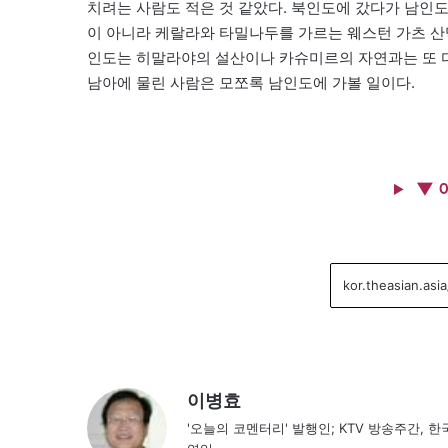
치려는 사람도 적은 것 같았다. 북인도에 갔다가 남인도
이 아니라 케랄라와 타밀나두를 가르는 웨스턴 가츠 산맥
인도는 히말라야의 설산이나 카슈미르의 자연과는 또 다
남아에 물린 사람은 모쪼록 남인도에 가볼 일이다.
▼ 
이병효
'오늘의 코멘터리' 발행인; KTV 방송주간