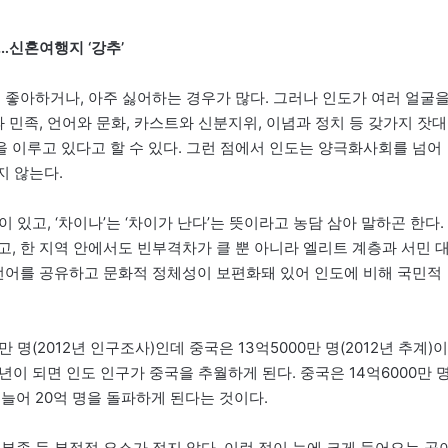
터’…신혼여행지 ‘강추’
 좋아하거나, 아주 싫어하는 경우가 많다. 그러나 인도가 여러 얼굴
 민족, 언어와 문화, 카스트와 신분지위, 이념과 정치 등 갖가지 잣대
 이루고 있다고 할 수 있다. 그런 점에서 인도는 양극화사회를 넘어
나지 않는다.
이 있고, ‘차이나’는 ‘차이가 난다’는 뜻이라고 농담 삼아 말하곤 한다.
, 한 지역 안에서도 빈부격차가 클 뿐 아니라 엘리트 계층과 서민 
 언어를 공유하고 문화적 정체성이 보편화돼 있어 인도에 비해 국민적
만 명(2012년 인구조사)인데 중국은 13억5000만 명(2012년 추계)이
8년이 되면 인도 인구가 중국을 추월하게 된다. 중국은 14억6000만 
늘어 20억 명을 돌파하게 된다는 것이다.
부족 등 부정적 요소가 적지 않다. 이런 점이 눈에 크게 들어오는 곳