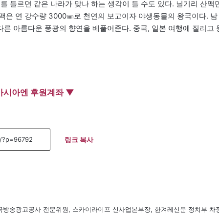
를 들르면 같은 나라가 맞나 하는 생각이 들 수도 있다. 닐기리 산맥
은 연 강수량 3000㎜로 천연의 보고이자 야생동물의 왕국이다. 남
른 아름다운 풍광의 향연을 베풀어준다. 중국, 일본 여행에 질리고 
아시아엔 후원계좌 ▼
링크 복사
, 한국방송광고공사 전문위원, 스카이라이프 신사업본부장, 한겨레신문 정치부 차