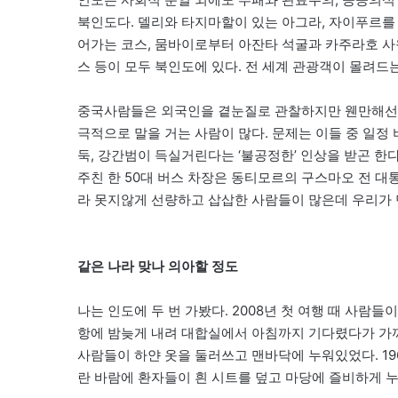
북인도다. 델리와 타지마할이 있는 아그라, 자이푸르를
어가는 코스, 뭄바이로부터 아잔타 석굴과 카주라호 사
스 등이 모두 북인도에 있다. 전 세계 관광객이 몰려드
중국사람들은 외국인을 곁눈질로 관찰하지만 웬만해선 
극적으로 말을 거는 사람이 많다. 문제는 이들 중 일정
둑, 강간범이 득실거린다는 ‘불공정한’ 인상을 받곤 한
주친 한 50대 버스 차장은 동티모르의 구스마오 전 대
라 못지않게 선량하고 삽삽한 사람들이 많은데 우리가 
같은 나라 맞나 의아할 정도
나는 인도에 두 번 가봤다. 2008년 첫 여행 때 사람
항에 밤늦게 내려 대합실에서 아침까지 기다렸다가 가
사람들이 하얀 옷을 둘러쓰고 맨바닥에 누워있었다. 1
란 바람에 환자들이 흰 시트를 덮고 마당에 즐비하게 누