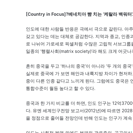
[Country in Focus]?베네치아 뺨 치는 ‘케랄라 백워
인도에 대한 사람들 반응은 극에서 극으로 갈린다. 아주
갖고 있다는 데는 대체로 공감한다. 지역과 종교, 인종과
로 나뉘어 가로세로 픽셀처럼 수많은 고립적 서브그룹을
일종의 ‘행렬사회(matrix society)’라 해도 크게 어긋
흔히 중국을 두고 ‘하나의 중국’이 아니라 ‘두 개의 중국’
실제로 중국에 가 보면 해안과 내륙지방 차이가 현저하고
중이 다른 인종 같다고 느끼게 된다. 그럼에도 중국은
통합수준이 월등 높다고 할 수 있다.
중국과 한 가지 비교를 더 하면, 인도 인구는 12억3700
다. 유엔 세계인구전망 보고서(2012년)에 따르면 202
을 정점으로 줄어들 전망인데 반해 인도는 인구가 계속 
인도는 사회적 분열 외에도 부패와 관료주의, 공공의식 