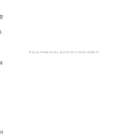
향
.
본 광고는 Google 애드센스 광고이며, 본 사이트와는 무관합니다.
해
바