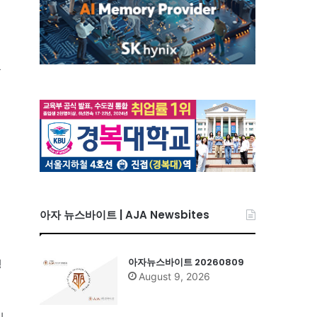
을
대
아자 뉴스바이트 | AJA Newsbites
아자뉴스바이트 20260809
명
August 9, 2026
이