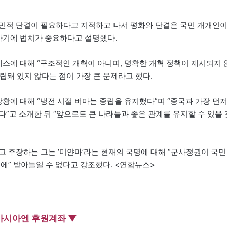
국민적 단결이 필요하다고 지적하고 나서 평화와 단결은 국민 개개인
 하기에 법치가 중요하다고 설명했다.
세스에 대해 “구조적인 개혁이 아니며, 명확한 개혁 정책이 제시되지 
립돼 있지 않다는 점이 가장 큰 문제라고 했다.
상황에 대해 “냉전 시절 버마는 중립을 유지했다”며 “중국과 가장 먼
”고 소개한 뒤 “앞으로도 큰 나라들과 좋은 관계를 유지할 수 있을 
고 주장하는 그는 ‘미얀마’라는 현재의 국명에 대해 “군사정권이 국민
에” 받아들일 수 없다고 강조했다. <연합뉴스>
아시아엔 후원계좌 ▼