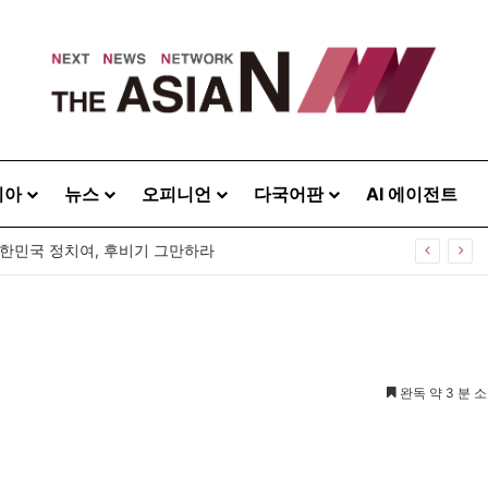
시아
뉴스
오피니언
다국어판
AI 에이전트
0주년 기념식…12일 오후 남영동 민주화운동기념관
완독 약 3 분 