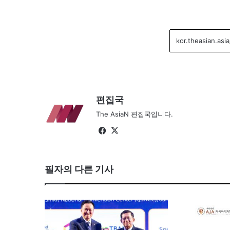
편집국
The AsiaN 편집국입니다.
Fa
X
ce
bo
필자의 다른 기사
ok