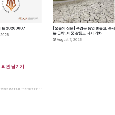
 20260807
[오늘의 신문] 폭염은 농업 흔들고, 증
는 급락…미중 갈등도 다시 격화
, 2026
August 7, 2026
의견 남기기
le 애드센스 광고이며, 본 사이트와는 무관합니다.