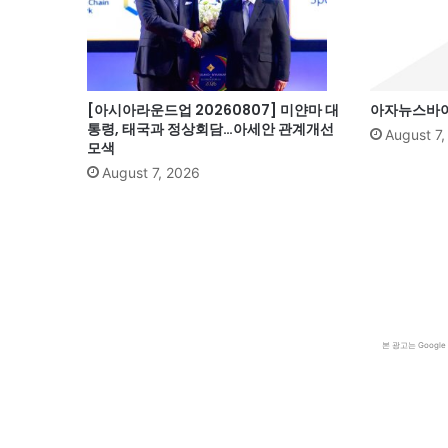
[아시아라운드업 20260807] 미얀마 대
아자뉴스바이트
통령, 태국과 정상회담…아세안 관계개선
August 7
모색
August 7, 2026
본 광고는 Goog