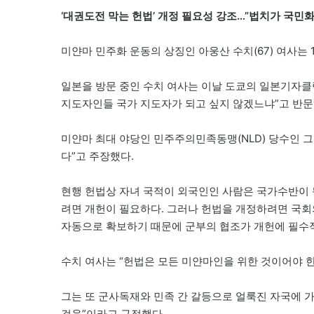
‘대권도전 막는 헌법’ 개정 필요성 강조…”법치가 국민
미얀마 민주화 운동의 상징인 아웅산 수치(67) 여사는
일본을 방문 중인 수치 여사는 이날 도쿄의 일본기자클
지도자인들 국가 지도자가 되고 싶지 않겠느냐”고 반문하
미얀마 최대 야당인 민주주의민족동맹(NLD) 당수인 
다”고 주장했다.
현행 헌법상 자녀 국적이 외국인인 사람은 국가수반이 될
려면 개헌이 필요하다. 그러나 헌법을 개정하려면 국회의
자동으로 확보하기 때문에 군부의 협조가 개헌에 필수
수치 여사는 “헌법은 모든 미얀마인을 위한 것이어야 
그는 또 군사독재와 민족 간 갈등으로 얼룩진 자국에 가
걸음”이라고 규정했다.