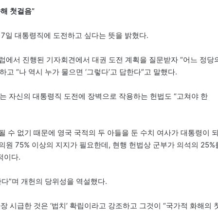
화해 첫걸음”
 17일 대통령직에 도전하고 싶다는 뜻을 밝혔다.
럽에서 진행된 기자회견에서 대권 도전 계획을 질문받자 “어느 정당
고 “나 역시 누가 물으면 ‘그렇다’고 답한다”고 말했다.
그는 자신의 대통령직 도전에 장벽으로 작용하는 헌법도 “고쳐야 한
 수 없기 때문에 영국 국적의 두 아들을 둔 수치 여사가 대통령이 
원 75% 이상의 지지가 필요한데, 현행 헌법상 군부가 의석의 25%
적이다.
한다”며 개헌의 당위성을 역설했다.
장 시급한 것은 ‘법치’ 확립이라고 강조하고 그것이 “국가적 화해의 