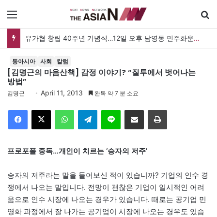
메뉴
유가협 창립 40주년 기념식…12일 오후 남영동 민주화운동기념관
동아시아
사회
칼럼
[김명근의 마음산책] 감정 이야기? “질투에서 벗어나는
방법”
April 11, 2013
김명근
완독 약 7 분 소요
Facebook
X
WhatsApp
Telegram
Line
이메일
인쇄
프로포폴 중독…개인이 치르는 ‘승자의 저주’
승자의 저주라는 말을 들어보신 적이 있습니까? 기업의 인수 경
쟁에서 나오는 말입니다. 전망이 괜찮은 기업이 일시적인 어려
움으로 인수 시장에 나오는 경우가 있습니다. 때로는 공기업 민
영화 과정에서 잘 나가는 공기업이 시장에 나오는 경우도 있습