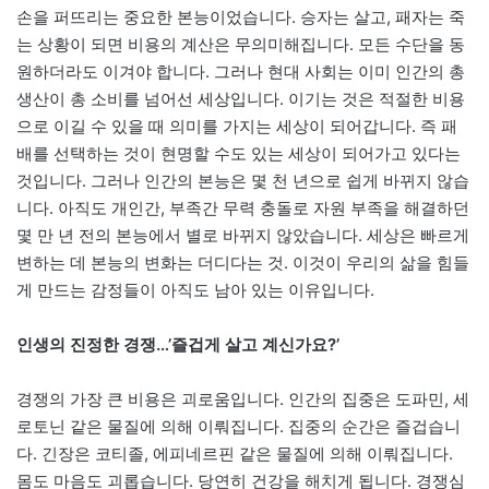
손을 퍼뜨리는 중요한 본능이었습니다. 승자는 살고, 패자는 죽
는 상황이 되면 비용의 계산은 무의미해집니다. 모든 수단을 동
원하더라도 이겨야 합니다. 그러나 현대 사회는 이미 인간의 총
생산이 총 소비를 넘어선 세상입니다. 이기는 것은 적절한 비용
으로 이길 수 있을 때 의미를 가지는 세상이 되어갑니다. 즉 패
배를 선택하는 것이 현명할 수도 있는 세상이 되어가고 있다는
것입니다. 그러나 인간의 본능은 몇 천 년으로 쉽게 바뀌지 않습
니다. 아직도 개인간, 부족간 무력 충돌로 자원 부족을 해결하던
몇 만 년 전의 본능에서 별로 바뀌지 않았습니다. 세상은 빠르게
변하는 데 본능의 변화는 더디다는 것. 이것이 우리의 삶을 힘들
게 만드는 감정들이 아직도 남아 있는 이유입니다.
인생의 진정한 경쟁…’즐겁게 살고 계신가요?’
경쟁의 가장 큰 비용은 괴로움입니다. 인간의 집중은 도파민, 세
로토닌 같은 물질에 의해 이뤄집니다. 집중의 순간은 즐겁습니
다. 긴장은 코티졸, 에피네르핀 같은 물질에 의해 이뤄집니다.
몸도 마음도 괴롭습니다. 당연히 건강을 해치게 됩니다. 경쟁심