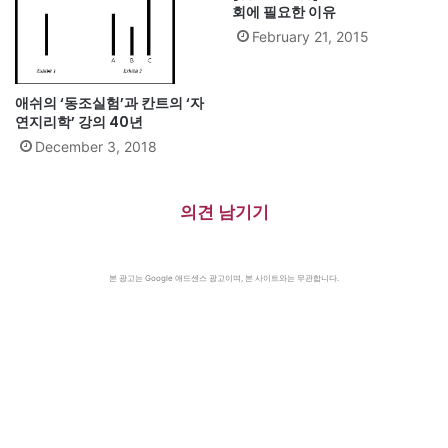
회에 필요한 이유
February 21, 2015
애쉬의 ‘동조실험’과 칸트의 ‘자
연지리학’ 강의 40년
December 3, 2018
의견 남기기
본 광고는 Google 애드센스 광고이며, 본 사이트와는 무관합니다.