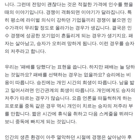
니다. 그런데 전망이 괜찮다는 것은 적절한 가격에 인수를 했을
때의 이야기입니다. 경쟁이 격화되면 이야기가 달라집니다. 특
히 평소에 라이벌 의식이 강하던 기업들끼리 경쟁이 붙으면 인
수가격이 무리할 정도로 올라가는 경우가 생깁니다. 결국은 인
수 경쟁에 성공한 모기업이 흔들리게 되는 경우가 생기지요. 패
자는 살아남고, 승자가 오히려 망하게 됩니다. 이런 경우를 승자
의 저주라고 합니다.
우리는 ‘패배를 당했다’는 표현을 씁니다. 하지만 패배는 늘 당하
는 것일까요? 패배를 선택하는 경우는 없을까요? 승리에는 비
용이 따릅니다. 승진에는 개인 시간의 희생이 따릅니다. 남을 밟
고 일어서려면 인간관계의 희생이 따릅니다. 개인에게도 승자의
저주가 따르는 경우가 많습니다. 요즘 언론을 떠들썩하게 하는
프로로폴 중독 같은 경우 역시 개인이 치르는 승자의 저주라 부
를 만합니다. 짧은 시간에 휴식을 취하고 다음 스케줄을 뛰려다
보니 중독에 빠지게 되는 것입니다.
인간의 생존 환경이 아주 열악하던 시절에 경쟁은 살아남아 후