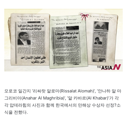
모로코 일간지 ‘리싸랏 알로마(Rissalat Alomah)’, ‘안나하 알 마
그리비아(Anahar Al Maghribia)’, ‘알 카바르(Al Khabar)’가 각
각 압데라힘의 사진과 함께 한국에서의 만해상 수상자 선정?소
식을 전했다.