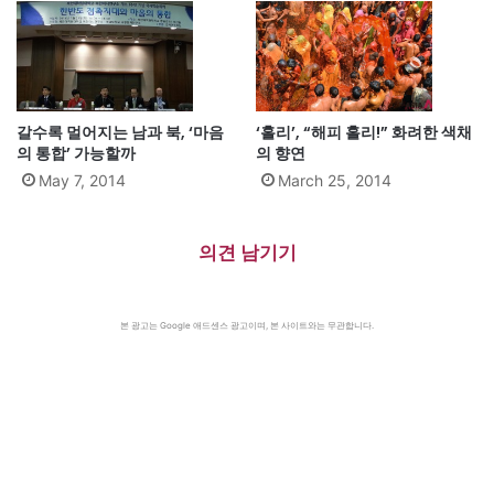
갈수록 멀어지는 남과 북, ‘마음
‘홀리’, “해피 홀리!” 화려한 색채
의 통합’ 가능할까
의 향연
May 7, 2014
March 25, 2014
의견 남기기
본 광고는 Google 애드센스 광고이며, 본 사이트와는 무관합니다.