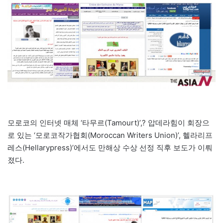
모로코의 인터넷 매체 ‘타무르(Tamourt)’,? 압데라힘이 회장으
로 있는 ‘모로코작가협회(Moroccan Writers Union)’, 헬라리프
레스(Hellarypress)’에서도 만해상 수상 선정 직후 보도가 이뤄
졌다.