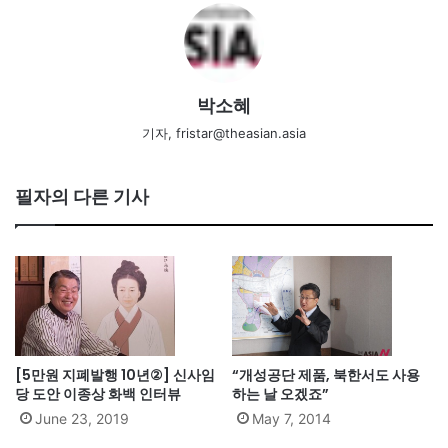
박소혜
기자, fristar@theasian.asia
필자의 다른 기사
[5만원 지폐발행 10년②] 신사임
“개성공단 제품, 북한서도 사용
당 도안 이종상 화백 인터뷰
하는 날 오겠죠”
June 23, 2019
May 7, 2014