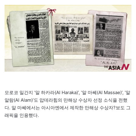
모로코 일간지 ‘알 하카라(Al Haraka)’, ‘알 마쎄(Al Massae)’, ‘알
알람(Al Alam)’도 압데라힘의 만해상 수상자 선정 소식을 전했
다. 알 마쎄에서는 아시아엔에서 제작한 만해상 수상자?보도 그
래픽을 인용했다.