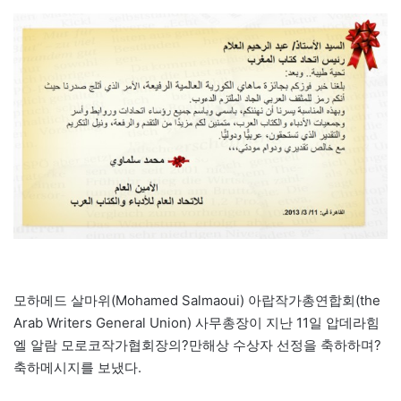
모하메드 살마위(Mohamed Salmaoui) 아랍작가총연합회(the
Arab Writers General Union) 사무총장이 지난 11일 압데라힘
엘 알람 모로코작가협회장의?만해상 수상자 선정을 축하하며?
축하메시지를 보냈다.