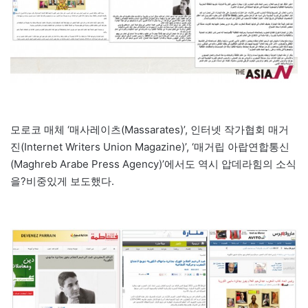
모로코 매체 ‘매사레이츠(Massarates)’, 인터넷 작가협회 매거
진(Internet Writers Union Magazine)’, ‘매거립 아랍연합통신
(Maghreb Arabe Press Agency)’에서도 역시 압데라힘의 소식
을?비중있게 보도했다.