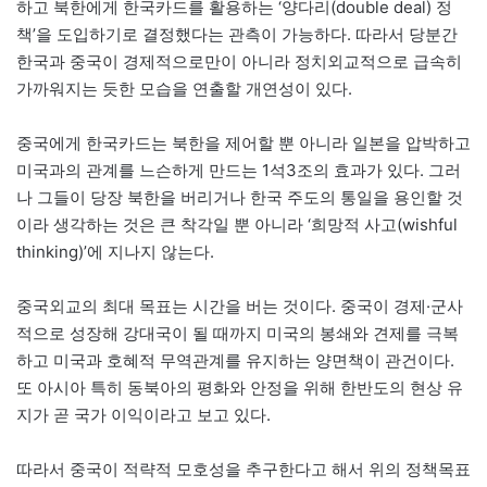
하고 북한에게 한국카드를 활용하는 ‘양다리(double deal) 정
책’을 도입하기로 결정했다는 관측이 가능하다. 따라서 당분간
한국과 중국이 경제적으로만이 아니라 정치외교적으로 급속히
가까워지는 듯한 모습을 연출할 개연성이 있다.
중국에게 한국카드는 북한을 제어할 뿐 아니라 일본을 압박하고
미국과의 관계를 느슨하게 만드는 1석3조의 효과가 있다. 그러
나 그들이 당장 북한을 버리거나 한국 주도의 통일을 용인할 것
이라 생각하는 것은 큰 착각일 뿐 아니라 ‘희망적 사고(wishful
thinking)’에 지나지 않는다.
중국외교의 최대 목표는 시간을 버는 것이다. 중국이 경제·군사
적으로 성장해 강대국이 될 때까지 미국의 봉쇄와 견제를 극복
하고 미국과 호혜적 무역관계를 유지하는 양면책이 관건이다.
또 아시아 특히 동북아의 평화와 안정을 위해 한반도의 현상 유
지가 곧 국가 이익이라고 보고 있다.
따라서 중국이 적략적 모호성을 추구한다고 해서 위의 정책목표