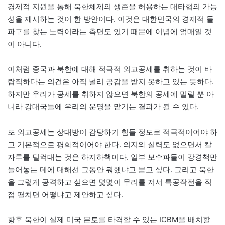
경제적 지원을 통해 북한체제의 생존을 허용하는 대타협의 가능
성을 제시하는 것이 한 방안이다. 이것은 대한민국의 경제적 돌
파구를 찾는 노력이라는 측면도 있기 때문에 이념에 얽매일 것
이 아니다.
이처럼 중국과 북한에 대해 적극적 외교공세를 취하는 것이 바
람직하다는 의견은 아직 널리 공감을 받지 못하고 있는 듯하다.
하지만 우리가 공세를 취하지 않으면 북한의 공세에 밀릴 뿐 아
니라 강대국들에 우리의 운명을 맡기는 결과가 될 수 있다.
또 외교공세는 상대방이 감당하기 힘들 정도로 적극적이어야 하
고 기본적으로 평화적이어야 한다. 의지와 실력도 없으면서 칼
자루를 덜컥대는 것은 하지하책이다. 일부 보수파들이 강경책만
늘어놓는 데에 대해선 그동안 뭐했냐고 묻고 싶다. 그리고 북한
을 그렇게 공격하고 싶으면 몇몇이 무리를 져서 특공작전을 직
접 펼치면 어떻냐고 제안하고 싶다.
향후 북한이 실제 미국 본토를 타격할 수 있는 ICBM을 배치할