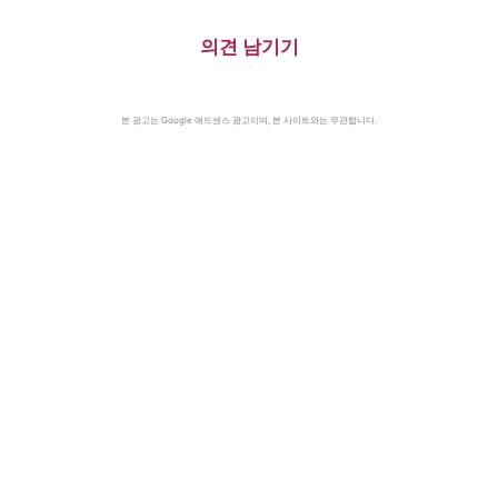
의견 남기기
본 광고는 Google 애드센스 광고이며, 본 사이트와는 무관합니다.