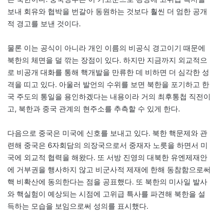
보내 회유와 협박을 번갈아 동원하는 것보다 훨씬 더 엄한 공개
적 경고를 보낸 것이다.
물론 이는 공식이 아니라 개인 이름의 비공식 경고이기 때문에
북한의 체면을 덜 깎는 장점이 있다. 하지만 지금까지 외교적으
로 비공개 대화를 통해 핵개발을 만류한 데 비하면 더 심각한 성
격을 띠고 있다. 아울러 발언의 수위를 보면 북한을 포기하고 한
국 주도의 통일을 용인하겠다는 내용이라 거의 최후통첩 직전이
고, 북한과 중국 관계의 현주소를 추측할 수 있게 한다.
다음으로 중국은 미국에 신호를 보내고 있다. 북한 핵문제와 관
련해 중국은 6자회담의 의장국으로서 중재자 노릇을 하면서 미
국에 외교적 협력을 해왔다. 또 서방 진영의 대북한 유엔제재안
에 거부권을 행사하지 않고 비군사적 제재에 한해 동참함으로써
핵 비확산에 동의한다는 점을 공표했다. 또 북한의 미사일 발사
와 핵실험이 예상되는 시점에 고위급 특사를 파견해 북한을 설
득하는 모습을 보임으로써 성의를 표시했다.