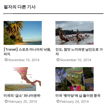
필자의 다른 기사
[Travel] 스포츠 마니아의 낙원,
인도, 참맛 느끼려면 남인도로 가
피지
자
November 10, 2014
November 10, 2014
미국의 ‘급소’ 파나마운하
미국 ‘뒷마당’에 삽 들이댄 중국
February 25, 2014
February 24, 2014