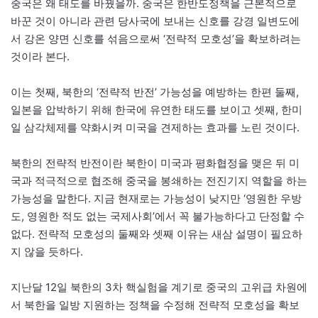
중국은 왜 태도를 바꿨을까. 중국은 한반도정책을 근본적으로
바꾼 것이 아니라 관련 당사국에 보내는 신호를 강경 일변도에
서 강온 양면 신호를 섞음으로써 ‘전략적 모호성’을 확보하려는
것이라 본다.
이는 첫째, 북한의 ‘전략적 반전’ 가능성을 예방하는 한편 둘째,
일본을 압박하기 위해 한국에 유연한 태도를 보이고 셋째, 한미
일 삼각체제를 약화시켜 미국을 견제하는 효과를 노린 것이다.
북한의 전략적 반전이란 북한이 미국과 평화협정을 맺은 뒤 미
국과 적극적으로 협조해 중국을 봉쇄하는 전진기지 역할을 하는
가능성을 말한다. 지금 현재로는 가능성이 낮지만 ‘영원한 우방
도, 영원한 적도 없는 국제사회’에서 꼭 불가능하다고 단정할 수
없다. 전략적 모호성의 둘째와 셋째 이유는 새삼 설명이 필요하
지 않을 듯하다.
지난달 12일 북한의 3차 핵실험을 계기로 중국의 고위급 차원에
서 북한을 일방 지원하는 정책을 수정해 전략적 모호성을 확보