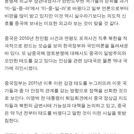
윤병세 외교부 장관내정자가 한반도주변 국가들의 순위를 과거
‘미-일-중-러’에서 ‘미-중-일-러’로 바꿨다고 일부 언론으로부터
비판을 많이 받고 있지만 이것 역시 실수라기보다는 의도적 신
호를 중국에 보내는 미묘한 외교라 보는 것이 맞을 것 같다.
중국은 2010년 천안함 사건과 연평도 포격사건 직후 북한을 적
극적으로 편드는 모습을 보여 한국정부와 국민여론을 돌려세운
바 있다. 또 남중국해 영토분쟁에 대해서도 중국이 일방주의와
오만한 태도를 갖고 있다는 인상을 관련 상대국은 물론 역내 국
가에 각인시켰다.
중국정부는 2011년 이후 이런 강경 태도를 누그러뜨려 이웃 국
가들과 좀 더 안정적 관계를 갖는 방향으로 정책을 선회한 것으
로 보인다. 이명박 전 대통령이 퇴임회견에서 중국 정상급 지도
자들과 북한의 급변사태 가능성과 대책을 논의하고 있고, 중국
은 약 1년 전부터 태도를 바꿨다고 말한 것이 이런 사실을 뒷받
침한다.