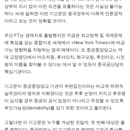
상부의 지시 없이 이런 의견을 표출하다는 것은 사실상 불가능
하다. 바꿔 말하면 이번 기고문은 중국정부의 다목적 언론공작
이라고 보는 것이 정확할 것이다.
우선 FT는 경제지로 출발했지만 지금은 외교정책 및 국제문제
에 특장을 갖는 종합지로 세계에서 <New York Times>에 버금
가는 영향력을 자랑하는 영국 매체이다. 또 중공중앙당교는 역
대 교장명단에서 마오저둥, 류샤오치, 화구오펑, 후진타오, 시진
핑의 이름을 찾아볼 수 있다는 데서 알 수 있듯이 중국공산당의
핵심기관이다.
기고문이 중공중앙당교 기관지 부편집인이라는 비교적 하위직
실무관리의 명의로 이뤄졌다는 것은 추후 논란이 커지고 후유증
이 심각할 경우 중공의 공식 입장이 아니라고 주장할 수 있도록
부인가능성(deniability)를 갖기 위한 것이라고 풀이된다.
그렇다면 이 기고문은 누구를 겨냥한 것일까. 첫 번째 대상은 물
론 북한이다. 중국정부는 이 기고문으로 평양에 고위급 특사를