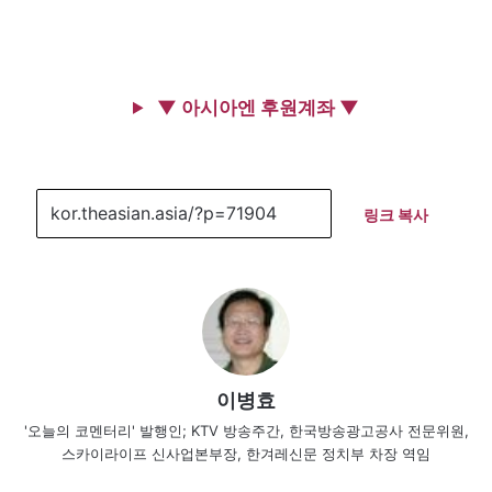
▼ 아시아엔 후원계좌 ▼
링크 복사
이병효
'오늘의 코멘터리' 발행인; KTV 방송주간, 한국방송광고공사 전문위원,
스카이라이프 신사업본부장, 한겨레신문 정치부 차장 역임