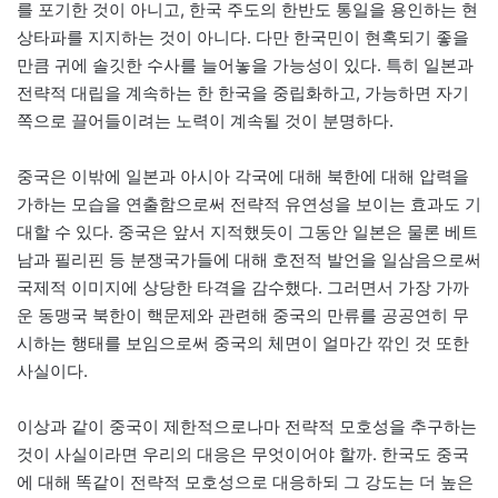
를 포기한 것이 아니고, 한국 주도의 한반도 통일을 용인하는 현
상타파를 지지하는 것이 아니다. 다만 한국민이 현혹되기 좋을
만큼 귀에 솔깃한 수사를 늘어놓을 가능성이 있다. 특히 일본과
전략적 대립을 계속하는 한 한국을 중립화하고, 가능하면 자기
쪽으로 끌어들이려는 노력이 계속될 것이 분명하다.
중국은 이밖에 일본과 아시아 각국에 대해 북한에 대해 압력을
가하는 모습을 연출함으로써 전략적 유연성을 보이는 효과도 기
대할 수 있다. 중국은 앞서 지적했듯이 그동안 일본은 물론 베트
남과 필리핀 등 분쟁국가들에 대해 호전적 발언을 일삼음으로써
국제적 이미지에 상당한 타격을 감수했다. 그러면서 가장 가까
운 동맹국 북한이 핵문제와 관련해 중국의 만류를 공공연히 무
시하는 행태를 보임으로써 중국의 체면이 얼마간 깎인 것 또한
사실이다.
이상과 같이 중국이 제한적으로나마 전략적 모호성을 추구하는
것이 사실이라면 우리의 대응은 무엇이어야 할까. 한국도 중국
에 대해 똑같이 전략적 모호성으로 대응하되 그 강도는 더 높은