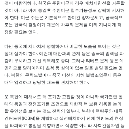
것이 바람직하다. 한국은 주한미군의 경우 배치제한선을 거론할
것이 아니라 아예 통일후 주한미군 철수가능성도 강력히 시사해
야 한다. 미군 주둔은 기본적으로 한미간 양자문제고, 궁극적으
로는 한국의 결정이기 때문에 차후의 문제를 미리 지나치게 걱
정할 필요는 없다.
다만 중국에 지나치게 영합하거나 비굴한 모습을 보이는 것은
절대 삼가야 한다. 예컨대 대만과의 관계 등은 중국의 압력을 과
감히 무시하고 개선 회복해도 좋다. 그러나 티베트 문제 등은 예
민하므로 달라이라마 초청 등 실익이 없는 일을 벌일 필요는 없
다. 북한의 무력도발이나 중국 어선의 서해 불법조업문제 등은
매우 엄격하고 당당한 태도를 견지해야 한다.
또 북한에 대해서도 핵 포기만 고집할 것이 아니라 국가연합 형
태의 통일과 전쟁포기를 조건으로 제한적 핵 보유 허용을 논의
할 유연성을 보이는 것도 전략의 일부다. 북한이 핵탄두와 대륙
간탄도탄(ICBM)을 개발하고 실전배치하기 전에 한반도의 현상
을 타파하고 통일을 지향하면서 식량뿐 아니라 사회간접자원 등