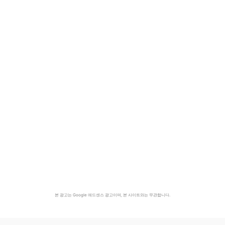
본 광고는 Google 애드센스 광고이며, 본 사이트와는 무관합니다.