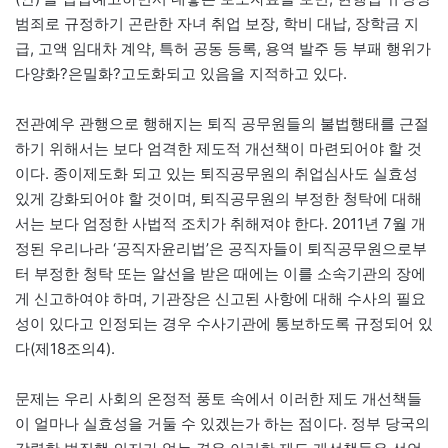
범죄로 규정하기 곤란한 자녀 취업 보장, 학비 대납, 장학금 지
급, 고액 임대차 계약, 특허 공동 등록, 용역 발주 등 부패 행위가
다양화?은밀화?고도화되고 있음을 지적하고 있다.
전관예우 관행으로 행해지는 퇴직 공무원들의 불법행태를 근절
하기 위해서는 보다 엄격한 제도적 개선책이 마련되어야 할 것
이다. 종이제도화 되고 있는 퇴직공무원의 취업심사도 실효성
있게 강화되어야 할 것이며, 퇴직공무원의 부정한 청탁에 대해
서는 보다 엄정한 사법적 조치가 취해져야 한다. 2011년 7월 개
정된 우리나라 ‘공직자윤리법’은 공직자들이 퇴직공무원으로부
터 부정한 청탁 또는 알선을 받은 때에는 이를 소속기관의 장에
게 신고하여야 하며, 기관장은 신고된 사항에 대해 수사의 필요
성이 있다고 인정되는 경우 수사기관에 통보하도록 규정되어 있
다(제18조의4).
문제는 우리 사회의 온정적 풍토 속에서 이러한 제도 개선책들
이 얼마나 실효성을 거둘 수 있겠는가 하는 점이다. 정부 당국의