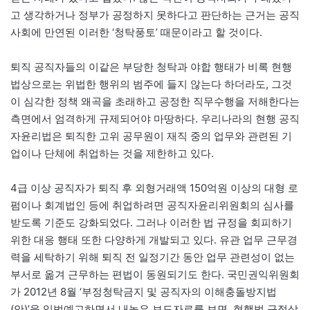
고 생각하거나 정부가 공정하지 못하다고 판단하는 근거는 공직
사회에 만연된 이러한 ‘청탁풍토’ 때문이라고 할 것이다.
퇴직 공직자들의 이같은 부당한 청탁과 야합 행태가 비록 현행
법상으로는 위법한 행위의 범주에 들지 않는다 하더라도, 그것
이 심각한 정책 왜곡을 초래하고 공정한 직무수행을 저해한다는
측면에서 엄격하게 규제되어야 마땅하다. 우리나라의 현행 공직
자윤리법은 퇴직한 고위 공무원이 재직 중의 업무와 관련된 기
업이나 단체에 취업하는 것을 제한하고 있다.
4급 이상 공직자가 퇴직 후 외형거래액 150억원 이상의 대형 로
펌이나 회계법인 등에 취업하려면 공직자윤리위원회의 심사를
받도록 기준도 강화되었다. 그러나 이러한 법 규정을 회피하기
위한 대응 행태 또한 다양하게 개발되고 있다. 유관 업무 근무경
력을 세탁하기 위해 퇴직 전 일정기간 동안 업무 관련성이 없는
부서로 옮겨 근무하는 편법이 동원되기도 한다. 국민권익위원회
가 2012년 8월 ‘부정청탁금지 및 공직자의 이해충돌방지법
(안)’을 입법예고하면서 내놓은 보도자료를 보면, 현행법 규정상