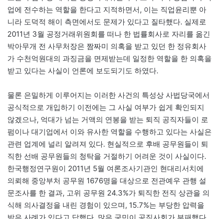
업에 전수하는 역할을 한다고 지적하면서, 이는 직업윤리뿐 아
니라 도덕적 해이 측면에서도 문제가 있다고 질타했다. 실제로
2011년 3월 공정거래위원회를 떠나 한 법률회사로 자리를 옮긴
박아무개 전 사무처장은 짬짜미 의혹을 받고 있던 한 정유회사
가 수천억원대의 과징금을 면제받는데 일정한 역할을 한 의혹을
받고 있다는 사실이 언론에 보도되기도 하였다.
물론 은밀하게 이루어지는 이러한 사건의 특성상 사법당국에서
공식적으로 개입하기 이전에는 그 사실 여부가 쉽게 확인되지
않겠으나, 억대가 넘는 거액의 연봉을 받는 퇴직 공직자들이 로
펌이나 대기업에서 이와 유사한 역할을 수행하고 있다는 사실은
관련 업계에 널리 알려져 있다. 현실적으로 후배 공무원들이 퇴
직한 선배 공무원들의 청탁을 거절하기 어려운 것이 사실이다.
한국행정연구원이 2011년 5월 여론조사기관인 현대리서치에
의뢰해 중앙부처 공무원 1676명을 대상으로 전관예우 관행 설
문조사를 한 결과, 고위 공무원 24.3%가 퇴직한 전직 상관을 의
식해 의사결정을 내린 경험이 있으며, 15.7%는 부당한 압력을
받은 사례가 있다고 답했다. 많은 국민이 공직사회가 부패했다