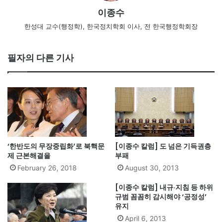
이종수
한성대 교수(행정학), 한국정치학회 이사, 전 한국행정학회장
필자의 다른 기사
‘한반도의 무장중립화’로 북핵문
[이종수 칼럼] 도 넘은 기득권층
제 근본해결을
부패
February 26, 2018
August 30, 2013
[이종수 칼럼] 내규·지침 등 하위
규범 꼼꼼히 감시해야 ‘공정성’
유지
April 6, 2013