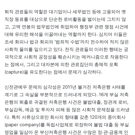
퇴직 관료들의 역할은 대기업이나 세무법인 등에 고용되어 옛
직장 동료를 대상으로 단순한 로비활동을 벌이는데 그치지 않
고, 고액 연봉의 법무법인에 취업하여 행정부 관련 쟁점 사건에
대해 유리한 해석을 이끌어내는 역할까지 한다. 심지어 이들은
조세 회피나 법규 회피의 ‘범죄적 수법’까지 전수하여 적지 않은
사회적 물의를 일으키고 있다. 전직 관료들의 이러한 행태는 궁
극적으로 사회적 공정성을 훼손시키는 메커니즘으로 작용한다
는 점에서, 그리고 대자본에 의한 관료집단의 총체적 포획
(capture)을 유도한다는 점에서 문제가 심각하다.
신전관예우 문제의 심각성은 2011년 불거진 저축은행 사태를
계기로 그 속살을 부분적으로 드러내게 되었다. 16개 부실 저축
은행의 퇴출로 귀결된 저축은행 사건은 불법대출, 정관계 로비,
부실감독, 예금 및 투자자 피해 등 많은 사회적 문제점을 드러냈
다. 특히 서류상으로만 회사의 형태를 갖춘 120개의 종이회사
(paper company)를 독립사업체로 위장하여 불법 대출 등 부실
영업을 일삼아 온 부산저축은행 사건은 수많은 정·관·금융계 인