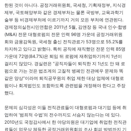
한된 것이 아니다. 공정거래위원회, 국세청, 기획재정부, 지식경
제부, 국토해양부와 같은 경제부처는 물론 국방부, 교육과학기
술부 등 비경제부처에 이르기까지 거의 모든 부처에 연관된다.
경제정의실천시민연합은 2011년 5월, 김앤장 등 국내 인수·합병
(M&A) 전문 대형로펌의 전문 인력 96명 가운데 공정거래위원
회와 금융감독원, 국세청 출신 전직관료가 53명으로 55.2%를
차지하고 있다고 밝혔다. 특히 공직에 재직했던 전문 인력 85명
가운데 72명(84.7%)은 퇴임 뒤 로펌에 재취업하기까지 1년이
걸리지 않았다. 경실련은 “공직자들이 퇴직한 지 1년도 안 돼 로
펌으로 가는 것은 법조계의 고질적 병폐인 전관예우 문제와 똑
같은 양상”이라며 퇴직공무원의 취업 제한 대상 업체에 대형로
펌이나 회계법인도 포함하도록 관련법을 개정해야 한다고 주장
했다.
문제의 심각성은 이들 전직관료들이 대형로펌과 대기업 등에 취
업하여 ‘범죄적 수법’의 전수까지도 서슴지 않는다는 데 있다.
2010년도 국정감사에서 한 야당의원은 대기업에 취업한 전직관
료들이 업무상 체득한 공정거래위원회의 조사 회피 방법까지 기