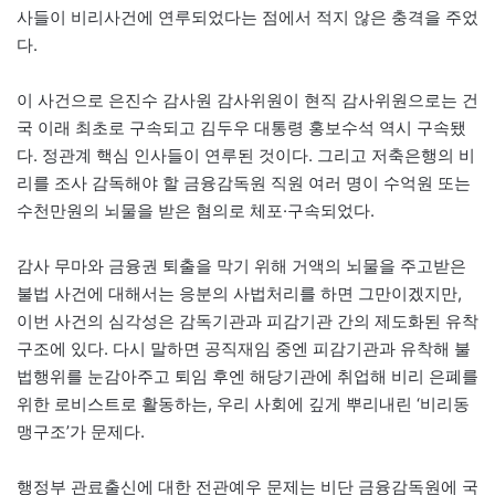
사들이 비리사건에 연루되었다는 점에서 적지 않은 충격을 주었
다.
이 사건으로 은진수 감사원 감사위원이 현직 감사위원으로는 건
국 이래 최초로 구속되고 김두우 대통령 홍보수석 역시 구속됐
다. 정관계 핵심 인사들이 연루된 것이다. 그리고 저축은행의 비
리를 조사 감독해야 할 금융감독원 직원 여러 명이 수억원 또는
수천만원의 뇌물을 받은 혐의로 체포·구속되었다.
감사 무마와 금융권 퇴출을 막기 위해 거액의 뇌물을 주고받은
불법 사건에 대해서는 응분의 사법처리를 하면 그만이겠지만,
이번 사건의 심각성은 감독기관과 피감기관 간의 제도화된 유착
구조에 있다. 다시 말하면 공직재임 중엔 피감기관과 유착해 불
법행위를 눈감아주고 퇴임 후엔 해당기관에 취업해 비리 은폐를
위한 로비스트로 활동하는, 우리 사회에 깊게 뿌리내린 ‘비리동
맹구조’가 문제다.
행정부 관료출신에 대한 전관예우 문제는 비단 금융감독원에 국