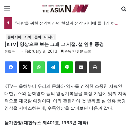
메뉴
“사람을 위한 생각이라면 현실과 생각 사이에 돌다리 하나는 놓아야 하지 않을까”
동아시아
사회
문화
미디어
[KTV] 영상으로 보는 그때 그 시절, 설 연휴 풍경
February 9, 2013
편집국
완독 약 3 분 소요
Facebook
X
WhatsApp
Telegram
Line
이메일
인쇄
KTV는 올해부터 우리의 문화와 역사를 간직한 소중한 자료인
대한뉴스와 문화영화 등의 영상기록물을 특정 기일에 맞춰 지속
적으로 제공할 예정이다. 이와 관련하여 첫 번째로 설 연휴 풍경
영상을 서비스하는데, 수록영상을 살펴보면 다음과 같다.
물가안정(대한뉴스 제401호, 1963년 제작)