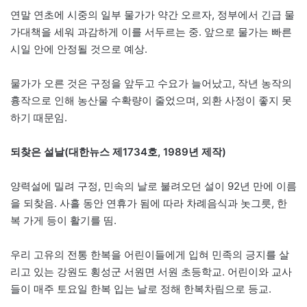
연말 연초에 시중의 일부 물가가 약간 오르자, 정부에서 긴급 물
가대책을 세워 과감하게 이를 서두르는 중. 앞으로 물가는 빠른
시일 안에 안정될 것으로 예상.
물가가 오른 것은 구정을 앞두고 수요가 늘어났고, 작년 농작의
흉작으로 인해 농산물 수확량이 줄었으며, 외환 사정이 좋지 못
하기 때문임.
되찾은 설날(대한뉴스 제1734호, 1989년 제작)
양력설에 밀려 구정, 민속의 날로 불려오던 설이 92년 만에 이름
을 되찾음. 사흘 동안 연휴가 됨에 따라 차례음식과 놋그릇, 한
복 가게 등이 활기를 띰.
우리 고유의 전통 한복을 어린이들에게 입혀 민족의 긍지를 살
리고 있는 강원도 횡성군 서원면 서원 초등학교. 어린이와 교사
들이 매주 토요일 한복 입는 날로 정해 한복차림으로 등교.