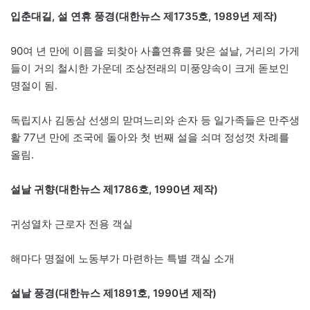
입춘대길, 설 연휴 풍경(대한뉴스 제1735호, 1989년 제작)
90여 년 만에 이름을 되찾아 사흘연휴를 맞은 설날, 거리의 가게
들이 거의 철시한 가운데 조상전래의 미풍양속이 크게 돋보인
명절이 됨.
독립지사 김동삼 선생의 맏며느리와 손자 등 일가족들은 만주생
활 77년 만에 조국에 돌아와 첫 번째 설을 쇠며 정성껏 차례를
올림.
설날 귀향(대한뉴스 제1786호, 1990년 제작)
귀성열차 근로자 전용 객실
해마다 명절에 노동부가 마련하는 특별 객실 소개
설날 풍경(대한뉴스 제1891호, 1990년 제작)