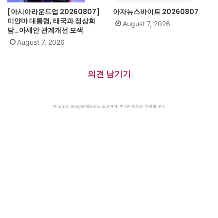
[아시아라운드업 20260807]
아자뉴스바이트 20260807
미얀마 대통령, 태국과 정상회
August 7, 2026
담…아세안 관계개선 모색
August 7, 2026
의견 남기기
본 광고는 Google 애드센스 광고이며, 본 사이트와는 무관합니다.