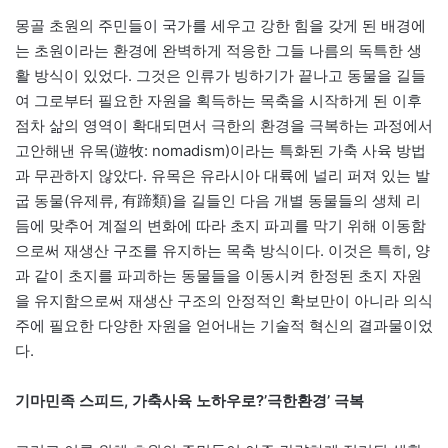
몽골 초원의 주민들이 국가를 세우고 강한 힘을 갖게 된 배경에
는 초원이라는 환경에 완벽하게 적응한 그들 나름의 독특한 생
활 방식이 있었다. 그것은 인류가 빙하기가 끝나고 동물을 길들
여 그로부터 필요한 자원을 획득하는 목축을 시작하게 된 이후
점차 삶의 영역이 확대되면서 극한의 환경을 극복하는 과정에서
고안해낸 유목(遊牧: nomadism)이라는 특화된 가축 사육 방법
과 무관하지 않았다. 유목은 유라시아 대륙에 널리 퍼져 있는 발
굽 동물(유제류, 有蹄類)을 길들인 다음 개별 동물들의 생체 리
듬에 맞추어 계절의 변화에 따라 초지 파괴를 막기 위해 이동함
으로써 재생산 구조를 유지하는 목축 방식이다. 이것은 특히, 양
과 같이 초지를 파괴하는 동물들을 이동시켜 한정된 초지 자원
을 유지함으로써 재생산 구조의 안정적인 확보만이 아니라 의식
주에 필요한 다양한 자원을 얻어내는 기술적 혁신의 결과물이었
다.
기마민족 스피드, 가축사육 노하우로?’극한환경’ 극복