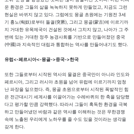
운 환경은 그들의 삶을 녹녹하지 못하게 만들었고, 지금도 그런
현실은 바뀌지 않고 있다. 그럼에도 몽골 초원에는 기원전 3세
기 흉노(匈奴)로부터 돌궐(突厥), 그리고 몽골(蒙古)에 이르기까
지 거대한 유목제국이 건설된 것에서 그치지 않고, 나아가 그 주
변에 있는 거대한 정주 농경사회를 기반으로 만들어졌던 중국
(中國)과 지속적인 대립과 통합하는 역사를 만들어내기도 했다.
유럽<-페르시아<-몽골->중국->한국
또한 그들로부터 시작된 역사의 물결은 중국만이 아니라 인도와
페르시아, 그리고 러시아 초원을 넘어 유럽에 이르기까지 엄청
난 파장을 일으켰다. 즉, 몽골 초원으로부터 시작된 폭발적인 힘
은 전근대시기 세계사를 이끌어가는 수레바퀴의 한 축을 담당했
다고 평가할 만큼 강력했다. 따라서 그들이 혹독한 환경을 극복
하고 만들어냈던 바람과 같은 역사를 이해하는 것은 무한경쟁
속에 노출된 우리에게 노하우를 줄 수도 있을 것이라는 생각을
갖게 한다.