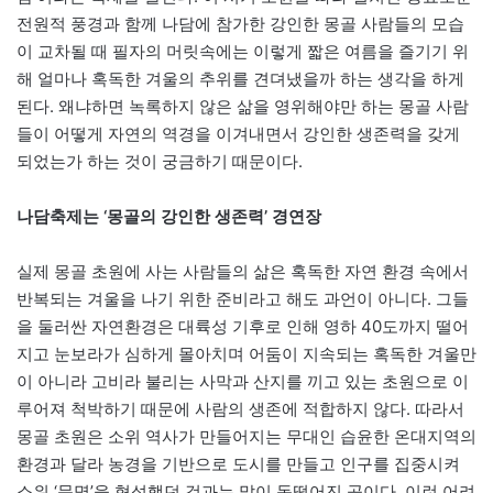
전원적 풍경과 함께 나담에 참가한 강인한 몽골 사람들의 모습
이 교차될 때 필자의 머릿속에는 이렇게 짧은 여름을 즐기기 위
해 얼마나 혹독한 겨울의 추위를 견뎌냈을까 하는 생각을 하게
된다. 왜냐하면 녹록하지 않은 삶을 영위해야만 하는 몽골 사람
들이 어떻게 자연의 역경을 이겨내면서 강인한 생존력을 갖게
되었는가 하는 것이 궁금하기 때문이다.
나담축제는 ‘몽골의 강인한 생존력’ 경연장
실제 몽골 초원에 사는 사람들의 삶은 혹독한 자연 환경 속에서
반복되는 겨울을 나기 위한 준비라고 해도 과언이 아니다. 그들
을 둘러싼 자연환경은 대륙성 기후로 인해 영하 40도까지 떨어
지고 눈보라가 심하게 몰아치며 어둠이 지속되는 혹독한 겨울만
이 아니라 고비라 불리는 사막과 산지를 끼고 있는 초원으로 이
루어져 척박하기 때문에 사람의 생존에 적합하지 않다. 따라서
몽골 초원은 소위 역사가 만들어지는 무대인 습윤한 온대지역의
환경과 달라 농경을 기반으로 도시를 만들고 인구를 집중시켜
소위 ‘문명’을 형성했던 것과는 많이 동떨어진 곳이다. 이런 어려