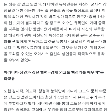
는 점을 잘 알고 있었다. 왜냐하면 유목민들은 자신의 군사적 강
점을 최대한 이용한 벼랑 끝 전술로 중국을 협상으로 끌어내 이
익을 최대한 관철시킨 것이 바로 상대적으로 인구가 중국 하나
의 현 숫자에 불과하다고 할 정도로 소수인 유목민이 거대 중국
을 다루는 영리한 방법이었기 때문이다. 따라서 자신의 부족함
을 해결하기 위해 자신만의 특장점을 극대화한 유목 군주는 재
화를 원활하게 획득하고 그것을 유통시킴으로써 이익을 극대화
시킬 수 있었다. 그런데 유목군주는 그것을 보완하기 위해 자신
을 도와줄 수 있는 오아시스 출신의 상인들과 적극적으로 유착
할 수밖에 없었다.
아라비아 상인과 깊은 협력···경제 외교술 행정기술 배우며?문
화교류
또한 경제적, 외교적, 행정적 능력만이 아니라 고도의 문화 수준
을 갖고 있었던 오아시스 출신의 상인들 역시 유목 군주의 목적
에 부합하고자 했다. 왜냐하면 이를 통해 그들은 이제까지 쉽지
않았던 중국과의 교섭에서 우위를 점해 그로부터 효과적으로 원