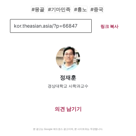
몽골
기마민족
흉노
즁국
링크 복사
정재훈
경상대학교 사학과교수
의견 남기기
본 광고는 Google 애드센스 광고이며, 본 사이트와는 무관합니다.