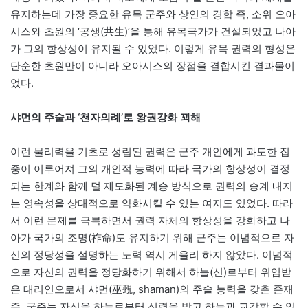
유지하는데 가장 중요한 유목 군주와 상인의 경합 즉, 소위 오아
시스와 초원의 ‘공생(共生)’을 통해 유목국가가 건설되었고 나아
가 그의 항상성이 유지될 수 있었다. 이렇게 유목 권력의 형성은
단순한 초원만이 아니라 오아시스의 장점을 결합시킨 결과물이
었다.
샤먼의 주술과 ‘천자의례’로 왕권강화 꾀해
이런 물리력을 기초로 성립된 권력은 군주 개인에게 과도한 집
중이 이루어져 그의 개인적 능력에 따라 국가의 항상성이 결정
되는 한계와 함께 덜 제도화된 계승 방식으로 권력의 승계 내지
는 영속성을 상대적으로 약화시킬 수 있는 여지도 있었다. 따라
서 이런 문제를 극복하면서 권력 자체의 항상성을 강화하고 나
아가 국가의 조명(祚命)도 유지하기 위해 군주는 이념적으로 자
신의 정당성을 설명하는 노력 역시 게을리 하지 않았다. 이념적
으로 자신의 권력을 정당화하기 위해서 하늘(신)로부터 위임받
은 대리인으로서 샤먼(巫覡, shaman)의 주술 능력을 갖춘 존재
즉, 군주는 자신을 하늘로부터 신령을 받고 하늘과 교감할 수 있