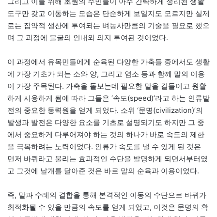
그리고 이를 위해 초원의 주민들이 아주 간략하게 정리된 생활
도구만 갖고 이동하는 모습은 단순하게 보일지도 모르지만 실제
로는 집약적 생산에 투여되는 벼농사만큼의 기술을 필요로 했으
며 그 과정에 불굴의 인내와 의지 투여된 것이었다.
이 과정에서 유목민들에게 순육된 다양한 가축들 중에서도 생활
에 가장 기초가 되는 소와 양, 그리고 염소 등과 함께 말의 이용
이 가장 주목된다. 가축을 돌보는데 필요한 말을 길들이고 원활
하게 시용하게 됨에 따라 그들은 ‘속도(speed)’라고 하는 인류발
전의 중요한 동력원을 얻게 되었다. 소위 ‘문명(civilization)’의
발생과 발전은 다양한 요소를 기초로 설명되기도 하지만 그 중
에서 중요하게 다루어져야 하는 것의 하나가 바로 속도의 제한
을 극복하려는 노력이었다. 인류가 속도를 낼 수 있게 된 것은
먼저 바퀴라고 불리는 효과적인 수단을 발명하게 되면서부터였
고 그것에 날개를 달아준 것은 바로 말의 순육과 이용이었다.
즉, 말과 수레의 결합을 통해 본격적인 이동의 수단으로 바퀴가
최적화될 수 있을 만큼의 속도를 얻게 되었고, 이것은 문명의 확