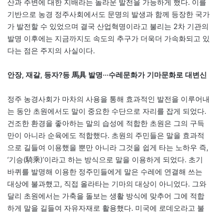
산과 주변에 대한 지배라는 놀라운 발전을 가능하게 했다. 이를
기반으로 농경 정주사회에서도 문명의 발생과 함께 등장한 국가
가 발전할 수 있었으며 결국 산업혁명이라고 불리는 2차 기관의
발명 이후에는 지금까지도 속도의 추구가 더욱더 가속화되고 있
다는 점은 주지의 사실이다.
안장, 재갈, 등자?등 馬具 발명···수레문화가 기마문화로 대변신
정주 농경사회가 마차의 사용을 통해 효과적인 발전을 이루어내
는 동안 초원에서도 말이 중요한 수단으로 자리를 잡게 되었다.
건조한 환경을 좋아하는 말의 습성에 적합한 초원은 그의 구득
만이 아니라 순육에도 적합했다. 초원의 주민들은 말을 효과적
으로 길들여 이용했을 뿐만 아니라 그것을 쉽게 타는 노하우 즉,
‘기승(騎乘)’이라고 하는 방식으로 말을 이용하게 되었다. 초기
바퀴를 발명해 이용한 정주민들에게 말은 수레에 연결해 쓰는
대상에 불과했고, 직접 올라타는 기마의 대상이 아니었다. 그와
달리 초원에서는 가축을 돌보는 생활 방식에 맞추어 그에 적합
하게 말을 길들여 자유자재로 활용했다. 미국에 로데오라고 불