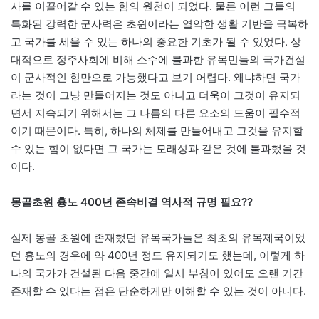
사를 이끌어갈 수 있는 힘의 원천이 되었다. 물론 이런 그들의
특화된 강력한 군사력은 초원이라는 열악한 생활 기반을 극복하
고 국가를 세울 수 있는 하나의 중요한 기초가 될 수 있었다. 상
대적으로 정주사회에 비해 소수에 불과한 유목민들의 국가건설
이 군사적인 힘만으로 가능했다고 보기 어렵다. 왜냐하면 국가
라는 것이 그냥 만들어지는 것도 아니고 더욱이 그것이 유지되
면서 지속되기 위해서는 그 나름의 다른 요소의 도움이 필수적
이기 때문이다. 특히, 하나의 체제를 만들어내고 그것을 유지할
수 있는 힘이 없다면 그 국가는 모래성과 같은 것에 불과했을 것
이다.
몽골초원 흉노 400년 존속비결 역사적 규명 필요??
실제 몽골 초원에 존재했던 유목국가들은 최초의 유목제국이었
던 흉노의 경우에 약 400년 정도 유지되기도 했는데, 이렇게 하
나의 국가가 건설된 다음 중간에 일시 부침이 있어도 오랜 기간
존재할 수 있다는 점은 단순하게만 이해할 수 있는 것이 아니다.