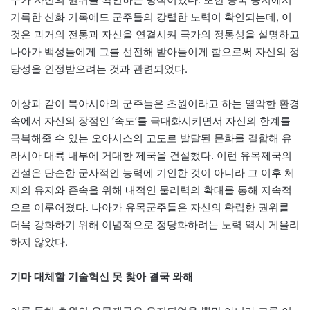
기록한 신화 기록에도 군주들의 강렬한 노력이 확인되는데, 이
것은 과거의 전통과 자신을 연결시켜 국가의 정통성을 설명하고
나아가 백성들에게 그를 선전해 받아들이게 함으로써 자신의 정
당성을 인정받으려는 것과 관련되었다.
이상과 같이 북아시아의 군주들은 초원이라고 하는 열악한 환경
속에서 자신의 장점인 ‘속도’를 극대화시키면서 자신의 한계를
극복해줄 수 있는 오아시스의 고도로 발달된 문화를 결합해 유
라시아 대륙 내부에 거대한 제국을 건설했다. 이런 유목제국의
건설은 단순한 군사적인 능력에 기인한 것이 아니라 그 이후 체
제의 유지와 존속을 위해 내적인 물리력의 확대를 통해 지속적
으로 이루어졌다. 나아가 유목군주들은 자신의 확립한 권위를
더욱 강화하기 위해 이념적으로 정당화하려는 노력 역시 게을리
하지 않았다.
기마 대체할 기술혁신 못 찾아 결국 와해