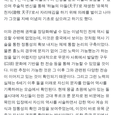
으며 주술적 변신을 통해 ‘하늘의 아들(天子)’로 재생한 ‘유목적
천자(遊牧 天子)’로서 자리매김을 하기 위해 의례를 벌이고 나아
가 그것을 지배 이념의 기초로 삼으려고 하기도 했다.
이와 관련해 권력을 정당화해낼 수 있는 이념적인 전제 역시 필
요할 수밖에 없었는데, 이것은 중국에서 보이는 것처럼 역사 기
술을 통한 정통성의 확보 내지는 체제 통합 논리의 구축이었다.
물론 흉노의 경우에 문자가 없어 그런 노력이 가능했는가 하는
점을 알기 어렵지만 상대적으로 무문자 사회에서 발달한 구두
(口頭) 문화에 기반을 한 전승 등을 통해 가능할 수 있었을 것이
다. 이런 추정이 가능한 것은 그 이후 그와 관련된 다양한 전승
이 이어지고 있는 것이 확인되기 때문이다. 그리고 그런 노력의
실체는 6세기 이후 돌궐 이래로 자신의 문자를 만들어 역사를
기록하려는 모습에서 확인된다. 현재 몽골 초원에 남아 있는 돌
궐시대에 자신들이 만든 고대 투르크 룬 문자로 된 비문에는 유
목민의 입장에서 자신의 역사를 서술하면서 강한 역사 계승 의
식과 정통성의 확인 과정을 보여주었는데, 이것이 바로 유목 군
주가 자신의 권위를 확인하는 방식이었다. 또한 중국 등지에서