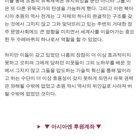
이를 통해 초원의 유목제국은 유지되었을 뿐만 아니라 그를 이
은 또 다른 유목국가의 탄생을 가능하게 했다. 그리고 이런 북아
시아 초원의 역사 전개는 그 자체의 하나의 완결적인 구조를 갖
는 것에서 그치지 않고 그와 맞닥뜨리고 있는 주변의 거대한 정
주 문명사회에도 큰 영향을 미치면서 세계사를 이끌어가는 중요
한 두 수레바퀴의 하나로서 역할을 할 수 있었다.
하지만 이들이 갖고 있었던 나름의 장점이 더 이상 효과적이지
못하고 오히려 그에게 당하던 이웃들이 그의 노하우를 배운 것
에서 그치지 않고 그들을 압도하는 기술적 혁신을 통해 말이라
고 하는 수단이 더 이상 효용성이 갖지 못하게 되면서 유목 권력
은 와해될 수밖에 없었고 초원 역시 역사의 뒤안길로 사라져 버
릴 수밖에 없었던 것이다.
▼ 아시아엔 후원계좌 ▼