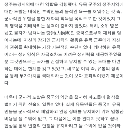
정주농경지역에 대한 약탈을 감행했다. 유목 군주의 정주지역에
대한 도발은 내적인 부락민들의 물적인 욕구를 채워주는 것 즉,
군사적인 위협을 통한 재화의 획득을 목적으로 한 것이었지 그
의 영역을 지배하려는 성격이 강하지 않았다. 특히, 소위 땅은
넓고 물자가 넘쳐나는 땅(地大物博)인 중국으로부터 재화를 얻
어내는데, 자신의 장기인 군사력의 활용은 유목 군주에게 자신
의 권위를 확대하는 가장 기본적인 수단이었다. 왜냐하면 유목
이라는 생산양식은 자급조차도 어려운 생산력을 제공해주었을
뿐 그것만으로는 국가를 건설하고 유지할 수 있는 토대를 마련
하는 데에는 한계를 갖고 있었고, 새로운 이익 즉, 유통의 장악
을 통해 부가가치를 극대화하는 것이 보다 효과적이었기 때문이
다.
더욱이 군사적 도발은 중국의 약점을 철저히 파고들어 협상을
벌이기 위한 전술의 일환이었다. 실제 유목민들은 중국이 유목
민들을 군사적으로 제압하고 안정 상태를 유지하기 위해 엄청난
비용을 쓸 수밖에 없고, 그 다음에는 이를 견디지 못하고 끝내
협상을 통해 변경의 안정을 유지하려고 들 수밖에 없을 것이라