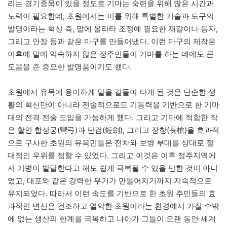
리는 경기종목이 있을 정도로 기마는 숙련을 위해 많은 시간과
노력이 필요한데, 초원에서는 이를 위해 특별한 기술과 도구의
발명이라는 혁신 즉, 말에 올라타 조정에 필요한 재갈이나 등자,
그리고 안장 등과 같은 마구를 만들어냈다. 이런 마구의 제작은
이후에 말에 익숙하지 않은 정주민들이 기마를 하는 데에도 큰
도움을 준 중요한 발명품이기도 했다.
초원에서 유목에 용이하게 말을 길들여 타게 된 것은 단순한 생
활의 혁신만이 아니라 전술적으로도 기동력을 기반으로 한 기마
대의 전격 전술 도입을 가능하게 했다. 그리고 기마에 적합한 작
은 활인 합성궁(彎弓)과 단검(短劍), 그리고 장창(長槍)을 효과적
으로 구사한 초원의 유목민들은 전차와 보병 부대를 상대로 절
대적인 우위를 점할 수 있었다. 그리고 이것은 이후 정주지역에
서 기병이 발달한다고 해도 쉽게 극복될 수 있을 만한 것이 아니
었고, 대포와 같은 강력한 무기가 만들어지기까지 지속적으로
유지되었다. 따라서 이런 속도를 기반으로 한 초원 주민들의 효
과적인 변신은 건조하고 열악한 초원이라는 환경에서 가질 수밖
에 없는 생산의 한계를 극복하고 나아가 그들이 오랜 동안 세계