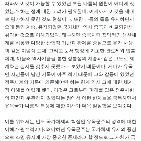
따라서 이것이 가능할 수 있었던 초원 나름의 원천이 어디에 있
었는가 하는 점에 대한 고려가 필요한데, 이제까지 이것을 제대
로 평가하지 못한 것도 현실이다. 또한 나름의 틀을 유지하면서
오래 동안 계승, 유지되었던 국가체제 역시 중국과 비교되면서
취약한 것으로 이해되었다. 왜냐하면 중국처럼 집약적인 생산체
계를 비롯한 다양한 산업적 기반과 황제를 중심으로 유가 사상
과 같은 이념적 토대, 그리고 문서 행정에 기초한 관료제와 법률
체계, 아울러 역사기술을 통한 정통성의 계승과 같은 고도로 체
계화된 질서를 갖추지 못했다고 보았기 때문이다. 게다가 유목
민 자신들이 남긴 기록이 아주 적기 때문에 그와 갈등에 있었던
정주세계의 기록에 의존해야만 하는 한계 역시 그에 대한 체계
적 이해를 어렵게 했다. 이것은 그로부터 피해를 입은 정주사회
의 편견과 무관하지 않았다는 점에서 이런 한계들을 극복하면서
유목국가 나름의 특성에 대한 이해가 더욱 절실함을 보여준다.
이를 위해서는 먼저 국가체제의 핵심인 유목군주의 성격에 대한
이해가 필수적이다. 왜냐하면 유목군주는 국가체제 유지의 중심
으로 조명 유지에 가장 중요한 존재라고 할 정도로 그 자체가 국