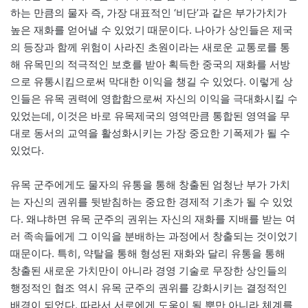
하는 만큼의 물자 즉, 가장 대표적인 ‘비단’과 같은 부가가치가
높은 재화를 얻어낼 수 있었기 때문이다. 나아가 상인들은 제국
의 등장과 함께 위험이 사라진 초원이라는 새로운 교통로를 통
해 유목민의 적극적인 보호를 받아 획득한 중국의 재화를 서방
으로 유통시킴으로써 막대한 이익을 챙길 수 있었다. 이렇게 상
인들은 유목 권력에 영합함으로써 자신의 이익을 극대화시킬 수
있었는데, 이것은 바로 유목제국의 영역만큼 통합된 영역을 무
대로 동서의 교역을 활성화시키는 가장 중요한 기폭제가 될 수
있었다.
유목 군주에게도 물자의 유통을 통해 창출된 엄청난 부가 가치
는 자신의 권위를 뒷받침하는 중요한 경제적 기초가 될 수 있었
다. 왜냐하면 유목 군주의 권위는 자신의 재화를 지배를 받는 여
러 족속들에게 그 이익을 분배하는 과정에서 창출되는 것이었기
때문이다. 특히, 약탈을 통해 형성된 재화와 달리 유통을 통해
창출된 새로운 가치만이 아니라 경영 기술로 무장한 상인들의
행정적인 협조 역시 유목 군주의 권위를 강화시키는 결정적인
배경이 되었다. 따라서 서로에게 도움이 될 뿐만 아니라 체계를