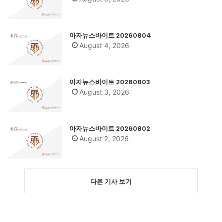
아자뉴스바이트 20260804
August 4, 2026
아자뉴스바이트 20260803
August 3, 2026
아자뉴스바이트 20260802
August 2, 2026
다른 기사 보기