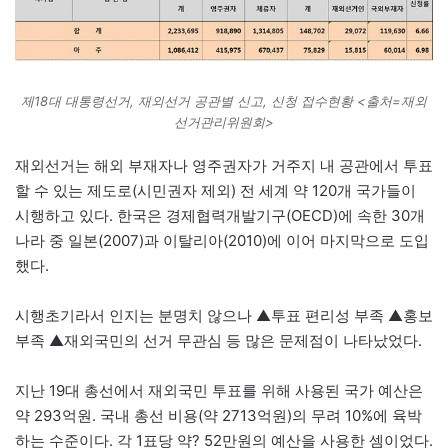
제18대 대통령선거, 재외선거 공관별 신고, 신청 접수현황 <출처=재외
선거관리위원회>
재외선거는 해외 부재자나 영주권자가 거주지 내 공관에서 투표
할 수 있는 제도로(시민권자 제외) 전 세계 약 120개 국가들이
시행하고 있다. 한국은 경제협력개발기구(OECD)에 속한 30개
나라 중 일본(2007)과 이탈리아(2010)에 이어 마지막으로 도입
했다.
시행초기라서 인지는 분명치 않으나 ▲투표 편리성 부족 ▲홍보
부족 ▲재외국민의 선거 무관심 등 많은 문제점이 나타났었다.
지난 19대 총선에서 재외국민 투표를 위해 사용된 국가 예산은
약 293억원. 국내 총선 비용(약 2713억원)의 무려 10%에 육박
하는 수준이다. 각 1표당 약? 52만원의 예산을 사용한 셈이었다.