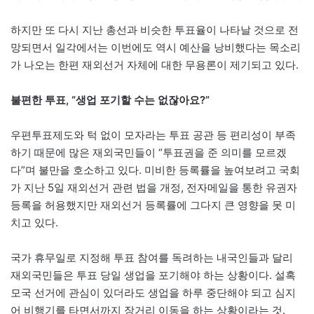
하지만 또 다시 지난 총선과 비슷한 투표율이 나타날 것으로 전
망되면서 일각에서는 이번에도 역시 예산을 낭비했다는 목소리
가 나오는 한편 재외선거 자체에 대한 무용론이 제기되고 있다.
불편한 투표, “생업 포기할 수는 없잖아요?”
우편투표제도와 턱 없이 모자라는 투표 공관 등 편리성이 부족
하기 때문에 많은 재외국민들이 “투표권을 준 의미를 모르겠
다”며 불만을 호소하고 있다. 미비한 등록률을 높여보려고 국회
가 지난 5일 재외선거 관련 법을 개정, 전자메일을 통한 유권자
등록을 허용했지만 재외선거 등록률에 그다지 큰 영향을 못 미
치고 있다.
국가 휴무일로 지정해 투표 참여를 독려하는 내국인들과 달리
재외국민들은 투표 당일 생업을 포기해야 하는 상황이다. 설혹
모국 선거에 관심이 있더라도 생업을 하루 중단해야 되고 심지
어 비행기를 타면서까지 장거리 이동을 하는 상황이라는 것.