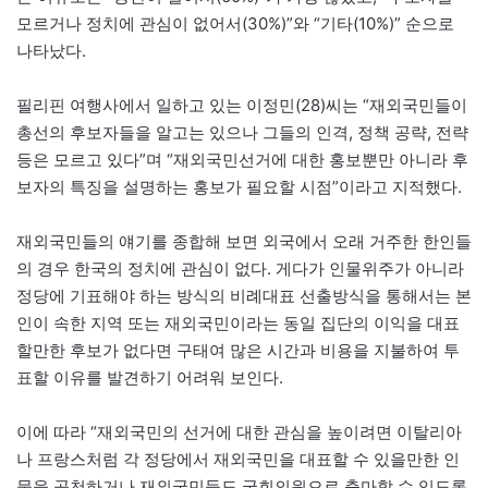
모르거나 정치에 관심이 없어서(30%)”와 “기타(10%)” 순으로
나타났다.
필리핀 여행사에서 일하고 있는 이정민(28)씨는 “재외국민들이
총선의 후보자들을 알고는 있으나 그들의 인격, 정책 공략, 전략
등은 모르고 있다”며 “재외국민선거에 대한 홍보뿐만 아니라 후
보자의 특징을 설명하는 홍보가 필요할 시점”이라고 지적했다.
재외국민들의 얘기를 종합해 보면 외국에서 오래 거주한 한인들
의 경우 한국의 정치에 관심이 없다. 게다가 인물위주가 아니라
정당에 기표해야 하는 방식의 비례대표 선출방식을 통해서는 본
인이 속한 지역 또는 재외국민이라는 동일 집단의 이익을 대표
할만한 후보가 없다면 구태여 많은 시간과 비용을 지불하여 투
표할 이유를 발견하기 어려워 보인다.
이에 따라 “재외국민의 선거에 대한 관심을 높이려면 이탈리아
나 프랑스처럼 각 정당에서 재외국민을 대표할 수 있을만한 인
물을 공천하거나 재외국민들도 국회의원으로 출마할 수 있도록