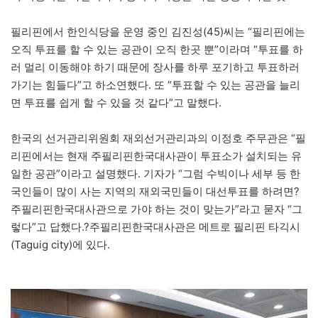
필리핀에서 한인식당을 운영 중인 김진성(45)씨는 “필리핀에는
오직 투표를 할 수 있는 공관이 오직 한곳 뿐”이라며 “투표를 하
러 멀리 이동해야 하기 때문에 장사를 하루 포기하고 투표하러
가기는 힘들다”고 하소연했다. 또 “투표할 수 있는 공관을 늘리
면 투표를 쉽게 할 수 있을 것 같다”고 말했다.
한국의 선거관리위원회 재외선거관리과의 이정호 주무관은 “필
리핀에서는 현재 주필리핀한국대사관이 투표소가 설치되는 유
일한 공관”이라고 설명했다. 기자가 “그럼 수빅이나 세부 등 한
국인들이 많이 사는 지역의 재외국민들이 대선투표를 하려면?
주필리핀한국대사관으로 가야 하는 것이 맞는가”라고 묻자 “그
렇다”고 답했다.?주필리핀한국대사관은 메트로 필리핀 타긱시
(Taguig city)에 있다.