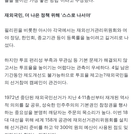
율을 높이는 가장 좋은 방법”이라고 주장했다.
재외국민, 더 나은 정책 위해 ‘스스로 나서야’
필리핀을 비롯한 아시아 각국에서는 재외선거관리위원회와 여
야 정당, 한인회, 종교기관 등이 등록률을 높이려고 길거리로 나
섰다.
하지만 투표 편리성 부족과 무관심 등 기본 문제가 해결되지 않
고서는 투표율을 높이기는 어렵다는 관측이 우세하다. 4일 남은
기간동안 제도개선도 불가능하므로 투표율 제고는?재외국민들
의 선거참여 캠페인이 관건이다.
1972년 중단된 재외국민선거가 지난 4·11총선부터 재개된 역사
적 의의를 잘 공유, 성숙한 민주주의의 기본권인 참정권을 행사
하는 중요성을 분명히 깨닫자는 주문의 목소리가 높다. 이번 18
대 대선을 위해 세계 158개 공관에 재외선거관리위원회를 설치
해 선거관리 준비를 하고 약 300억 원의 예산이 사용된 점도 잊