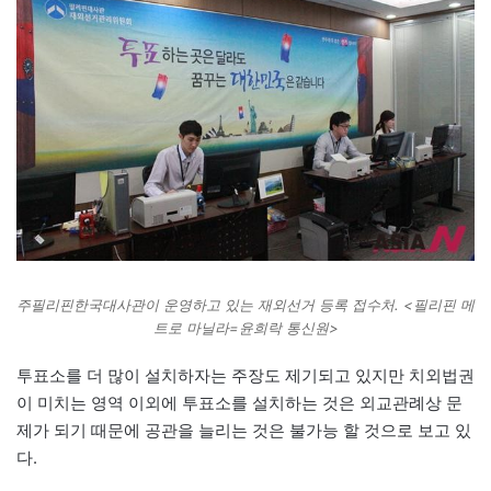
주필리핀한국대사관이 운영하고 있는 재외선거 등록 접수처. <필리핀 메
트로 마닐라=윤희락 통신원>
투표소를 더 많이 설치하자는 주장도 제기되고 있지만 치외법권
이 미치는 영역 이외에 투표소를 설치하는 것은 외교관례상 문
제가 되기 때문에 공관을 늘리는 것은 불가능 할 것으로 보고 있
다.