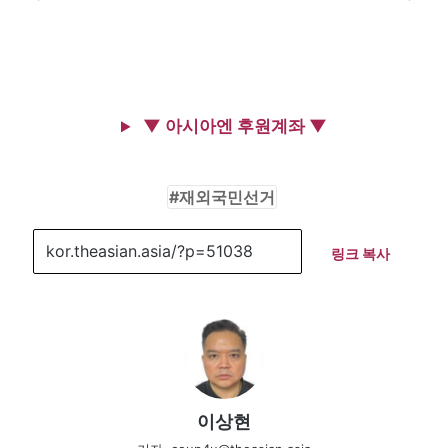
▼ 아시아엔 후원계좌 ▼
재외국민선거
링크 복사
이상현