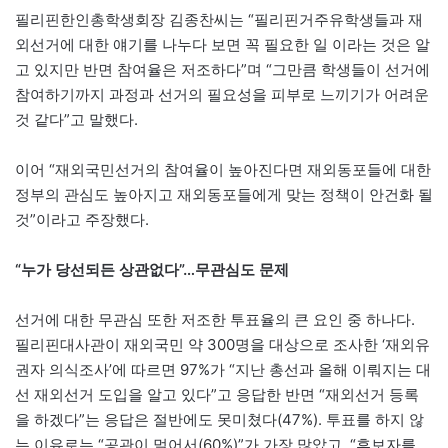
필리핀한인총학생회장 김종찬씨는 “필리핀거주유학생들과 재
외선거에 대한 얘기를 나누다 보면 꼭 필요한 일 이라는 것은 알
고 있지만 반면 참여율은 저조하다”며 “그만큼 학생들이 선거에
참여하기까지 과정과 선거의 필요성을 피부로 느끼기가 어려운
것 같다”고 말했다.
이어 “재외국민선거의 참여율이 높아진다면 재외동포들에 대한
정부의 관심도 높아지고 재외동포들에게 맞는 정책이 안건화 될
것”이라고 주장했다.
“누가 당선되든 상관없다”…무관심도 문제
선거에 대한 무관심 또한 저조한 투표율의 큰 요인 중 하나다.
필리핀대사관이 재외국민 약 300명을 대상으로 조사한 ‘재외유
권자 의식조사’에 따르면 97%가 “지난 총선과 올해 이뤄지는 대
선 재외선거 도입을 알고 있다”고 응답한 반면 “재외선거 등록
을 하겠다”는 응답은 절반에도 못미쳤다(47%). 투표를 하지 않
는 이유로는 “공관이 멀어서(60%)”가 가장 많았고, “후보자를