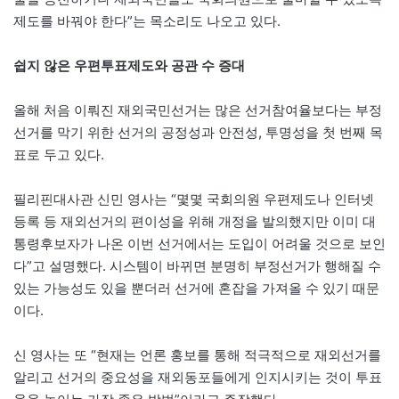
제도를 바꿔야 한다”는 목소리도 나오고 있다.
쉽지 않은 우편투표제도와 공관 수 증대
올해 처음 이뤄진 재외국민선거는 많은 선거참여율보다는 부정
선거를 막기 위한 선거의 공정성과 안전성, 투명성을 첫 번째 목
표로 두고 있다.
필리핀대사관 신민 영사는 “몇몇 국회의원 우편제도나 인터넷
등록 등 재외선거의 편이성을 위해 개정을 발의했지만 이미 대
통령후보자가 나온 이번 선거에서는 도입이 어려울 것으로 보인
다”고 설명했다. 시스템이 바뀌면 분명히 부정선거가 행해질 수
있는 가능성도 있을 뿐더러 선거에 혼잡을 가져올 수 있기 때문
이다.
신 영사는 또 “현재는 언론 홍보를 통해 적극적으로 재외선거를
알리고 선거의 중요성을 재외동포들에게 인지시키는 것이 투표