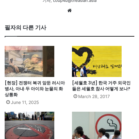
기자, coup4u@theasian.asia
We
bsi
te
필자의 다른 기사
[현장] 전쟁터 복귀 앞둔 러시아
[세월호 3년] 한국 거주 외국인
병사, 아내·두 아이와 눈물의 화
들은 세월호 참사 어떻게 보나?
상통화
March 28, 2017
June 11, 2025