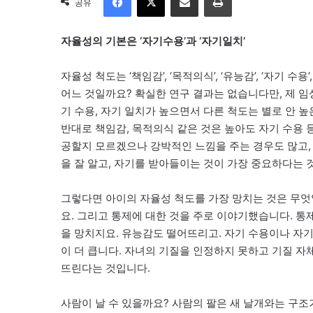
공유
자율성의 기본은 ‘자기수용’과 ‘자기일치’
자율성 척도는 ‘책임감’, ‘목적의식’, ‘유능감’, ‘자기 수
어느 것일까요? 확실한 연구 결과는 없습니다만, 제 임상 
기 수용, 자기 일치가 높으면서 다른 척도는 별로 안 
반대로 책임감, 목적의식 같은 것은 높아도 자기 수용 
공할지 모르겠으나 강박적인 느낌을 주는 경우도 많고, 
을 잘 알고, 자기를 받아들이는 것이 가장 중요하다는 
그렇다면 아이의 자율성 척도를 가장 망치는 것은 무엇일
요. 그리고 통제에 대한 것을 주로 이야기했습니다. 통
을 망치지요. 유능감도 떨어뜨리고. 자기 수용이나 자
이 더 큽니다. 자녀의 기질을 인정하지 못하고 기질 자
뜨린다는 것입니다.
사람이 날 수 있을까요? 사람의 팔은 새 날개와는 구조