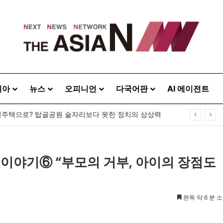
시아
뉴스
오피니언
다국어판
AI 에이전트
주택으로? 탑골공원 술자리보다 못한 정치의 상상력
 이야기⑥ “부모의 거부, 아이의 장점도
완독 약 6 분 