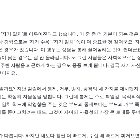
용’, ‘자기 일치’로 이루어진다고 했습니다. 이 중 좀 더 기본이 되는 것은
경험으로는 ‘자기 수용’, ‘자기 일치’ 쪽이 더 중요한 것 같더군요. 자
높은 경우가 있습니다. 이 경우는 상담을 통해 끌어올리는 것이 쉽더군요
등이 낮은 경우는 잘 안 올라갑니다. 또 그런 사람들은 사회적으로는 
주변 사람을 피곤하게 하는 경우도 종종 보게 됩니다. 결국 자기 자
것이지요.
까요? 지난 칼럼에서 통제, 거부, 방치, 공격의 네 가지를 제시했지
제는 확실히 자율성을 망칩니다. 그런데 통제는 주로 책임감, 목적의
기 일치 척도에 악영향을 주는 것은 부모의 통제보다는 부모의 거부 쪽
체를 뜯어고치려는 태도. 그것이 자녀의 자율성의 가장 큰 토대를 무
가 다릅니다. 하지만 새보다 훨씬 더 빠르게, 수십 배 빠르게 휘저으면