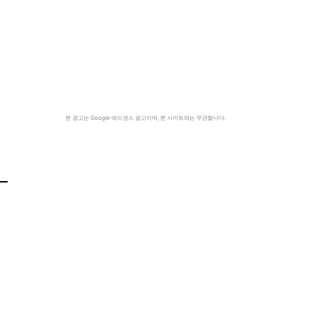
리
본 광고는 Google 애드센스 광고이며, 본 사이트와는 무관합니다.