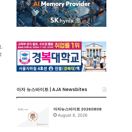
.
성
신
아자 뉴스바이트 | AJA Newsbites
식
너
아자뉴스바이트 20260808
August 8, 2026