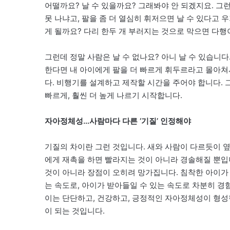
어떨까요? 날 수 있을까요? 그래봐야 안 되겠지요. 그런
못 나냐고, 팔을 좀 더 열심히 휘저으면 날 수 있다고
게 될까요? 다리 한두 개 부러지는 것으로 막으면 다행
그런데 정말 사람은 날 수 없나요? 아니 날 수 있습니다
한다면 내 아이에게 팔을 더 빠르게 휘두르라고 몰아쳐
다. 비행기를 설계하고 제작할 시간을 주어야 합니다. 
빠르게, 훨씬 더 높게 나르기 시작합니다.
자아정체성…사람마다 다른 ‘기질’ 인정해야
기질의 차이란 그런 것입니다. 새와 사람이 다르듯이 옆
에게 재촉을 하면 빨라지는 것이 아니라 경솔해질 뿐입
것이 아니라 장점이 오히려 망가집니다. 침착한 아이가
는 속도로, 아이가 받아들일 수 있는 속도로 차분히 경
이는 단단하고, 건강하고, 긍정적인 자아정체성이 형성
이 되는 것입니다.