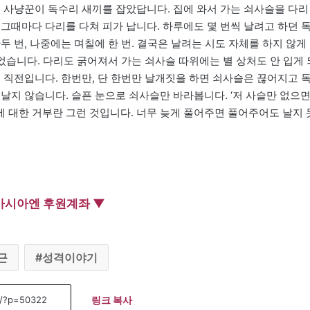
 사냥꾼이 독수리 새끼를 잡았답니다. 집에 와서 가는 쇠사슬을 다리
그때마다 다리를 다쳐 피가 납니다. 하루에도 몇 번씩 날려고 하던 
두 번, 나중에는 며칠에 한 번. 결국은 날려는 시도 자체를 하지 않게
되었습니다. 다리도 굵어져서 가는 쇠사슬 따위에는 별 상처도 안 입게 
 직전입니다. 한번만, 단 한번만 날개짓을 하면 쇠사슬은 끊어지고 
날지 않습니다. 슬픈 눈으로 쇠사슬만 바라봅니다. ‘저 사슬만 없으
녀에 대한 거부란 그런 것입니다. 너무 늦게 풀어주면 풀어주어도 날지 
아시아엔 후원계좌 ▼
근
성격이야기
링크 복사