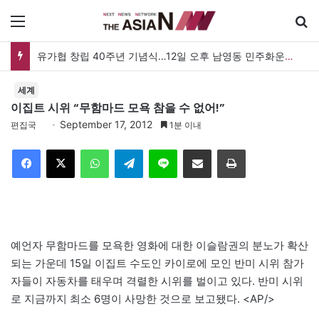
메뉴
유가협 창립 40주년 기념식…12일 오후 남영동 민주화운동기념관
세계
이집트 시위 “무함마드 모욕 참을 수 없어!”
September 17, 2012
편집국
1분 이내
Facebook
X
WhatsApp
Telegram
Line
이메일
인쇄
예언자 무함마드를 모욕한 영화에 대한 이슬람권의 분노가 확산
되는 가운데 15일 이집트 수도인 카이로에 모인 반미 시위 참가
자들이 자동차를 태우며 격렬한 시위를 벌이고 있다. 반미 시위
로 지금까지 최소 6명이 사망한 것으로 보고됐다. <AP/>