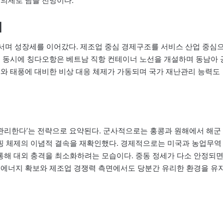
 의제로 남을 전망이다.
대
서며 성장세를 이어갔다. 제조업 중심 경제구조를 서비스 산업 중심
. 동시에 칭다오항은 베트남 직항 컨테이너 노선을 개설하며 동남아 
수와 태풍에 대비한 비상 대응 체제가 가동되며 국가 재난관리 능력도
 관리한다’는 전략으로 요약된다. 군사적으로는 홍콩과 원해에서 해군
핑 체제의 이념적 결속을 재확인했다. 경제적으로는 미국과 농업무역
통해 대외 충격을 최소화하려는 모습이다. 중동 정세가 다소 안정되
 에너지 확보와 제조업 경쟁력 측면에서도 당분간 유리한 환경을 유