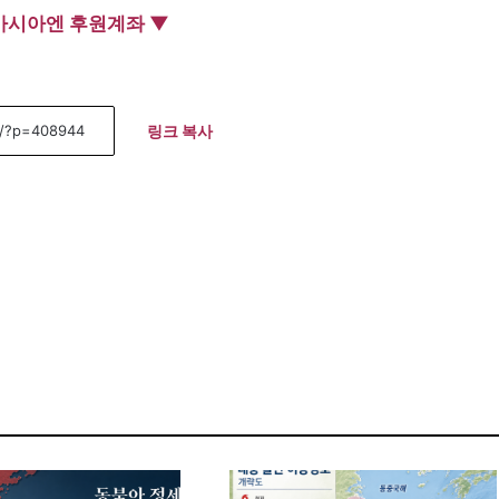
아시아엔 후원계좌 ▼
링크 복사