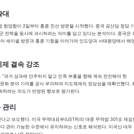
확대
 헝양함이 2일부터 홍콩 친선 방문을 시작했다. 중국 공산당 창당 
군 전력을 동시에 과시하려는 의미를 담고 있다는 분석이다. 중국은 
이어 세이셸 방문과 홍콩 기항을 이어가며 인도양과 서태평양에서 해
체제 결속 강조
 “과거 성과에 안주하지 말고 민족 부흥을 향해 계속 전진해야 한
교·문화 분야 기여를 공식 부각하며 지도체제의 정당성을 재확인했다. 
강화하려는 의도가 반영된 행보로 평가된다.
 관리
고 보도했다. 미국 무역대표부(USTR)의 대중 무역법 301조 재검
보다 관리 가능한 수준에서 유지하려는 신호로 해석된다. 미국산 대두