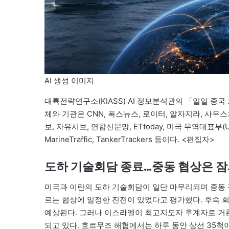
AI 생성 이미지
대륙전략연구소(KIASS) AI 정보분석관의 「일일 중국
체와 기관은 CNN, 폭스뉴스, 로이터, 알자지라, 사우
보, 자유시보, 연합신문망, ETtoday, 미국 무역대표부(U
MarineTraffic, TankerTrackers 등이다. <편집자>
도하 기술회담 종료…중동 협상은 
미국과 이란의 도하 기술회담이 일단 마무리되며 중동 
르는 협상에 일정한 진전이 있었다고 평가했다. 후속 
예상된다. 그러나 이스라엘이 최고지도자 후계자로 거
되고 있다. 호르무즈 해협에서는 하루 동안 상선 35척